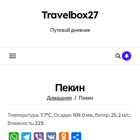
Перейти
к
Travelbox27
содержанию
Путевой дневник
Пекин
Домашняя
Пекин
Температура: 7.7°C, Осадки: 109.0 мм, Ветер: 25.2 м/с,
Влажность: 22%
WhatsApp
Telegram
Viber
VK
Odnoklassniki
Отправить