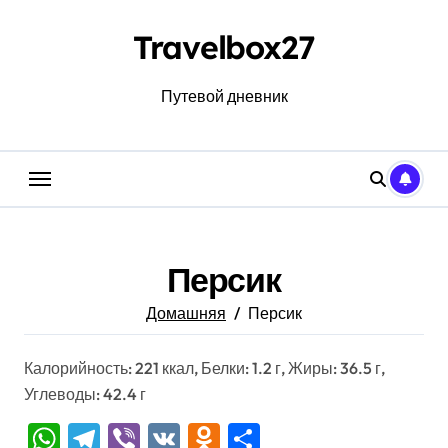
Перейти
к
Travelbox27
содержанию
Путевой дневник
Персик
Домашняя
Персик
Калорийность: 221 ккал, Белки: 1.2 г, Жиры: 36.5 г,
Углеводы: 42.4 г
WhatsApp
Telegram
Viber
VK
Odnoklassniki
Отправить