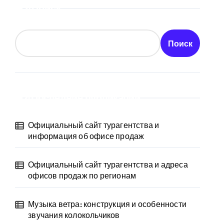
Поиск
Поиск
Последние публикации
Официальный сайт турагентства и
информация об офисе продаж
Официальный сайт турагентства и адреса
офисов продаж по регионам
Музыка ветра: конструкция и особенности
звучания колокольчиков