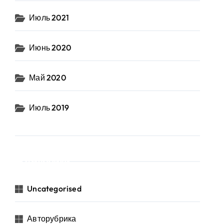
Июль 2021
Июнь 2020
Май 2020
Июль 2019
Рубрики
Uncategorised
Авторубрика