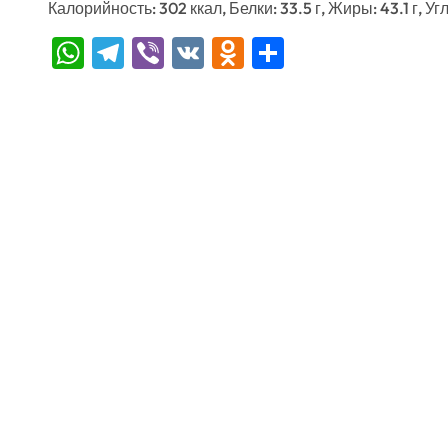
Калорийность: 302 ккал, Белки: 33.5 г, Жиры: 43.1 г, Угл
WhatsApp
Telegram
Viber
VK
Odnoklassniki
Отправить