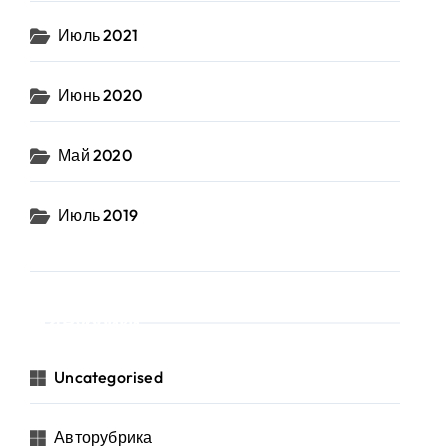
Июль 2021
Июнь 2020
Май 2020
Июль 2019
Рубрики
Uncategorised
Авторубрика