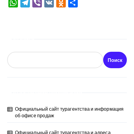
WhatsApp
Telegram
Viber
VK
Odnoklassniki
Отправить
Поиск
Поиск
Последние публикации
Официальный сайт турагентства и информация
об офисе продаж
Официальный сайт турагентства и адреса