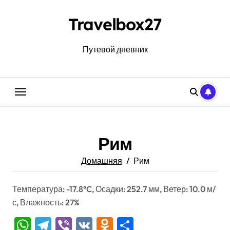
Перейти
к
Travelbox27
содержанию
Путевой дневник
Рим
Домашняя
Рим
Температура: -17.8°C, Осадки: 252.7 мм, Ветер: 10.0 м/
с, Влажность: 27%
WhatsApp
Telegram
Viber
VK
Odnoklassniki
Отправить