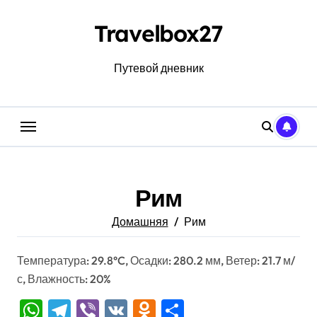
Перейти
к
Travelbox27
содержанию
Путевой дневник
Рим
Домашняя
Рим
Температура: 29.8°C, Осадки: 280.2 мм, Ветер: 21.7 м/
с, Влажность: 20%
WhatsApp
Telegram
Viber
VK
Odnoklassniki
Отправить