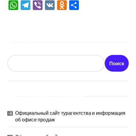
WhatsApp
Telegram
Viber
VK
Odnoklassniki
Отправить
Поиск
Поиск
Последние публикации
Официальный сайт турагентства и информация
об офисе продаж