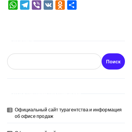
WhatsApp
Telegram
Viber
VK
Odnoklassniki
Отправить
Поиск
Поиск
Последние публикации
Официальный сайт турагентства и информация
об офисе продаж