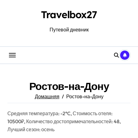
Перейти
к
Travelbox27
содержанию
Путевой дневник
Ростов-на-Дону
Домашняя
Ростов-на-Дону
Средняя температура: -2°C, Стоимость отеля:
10500₽, Количество достопримечательностей: 48,
Лучший сезон: осень