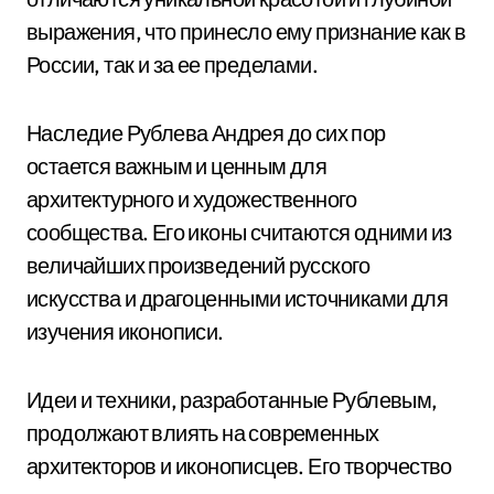
выражения, что принесло ему признание как в
России, так и за ее пределами.
Наследие Рублева Андрея до сих пор
остается важным и ценным для
архитектурного и художественного
сообщества. Его иконы считаются одними из
величайших произведений русского
искусства и драгоценными источниками для
изучения иконописи.
Идеи и техники, разработанные Рублевым,
продолжают влиять на современных
архитекторов и иконописцев. Его творчество