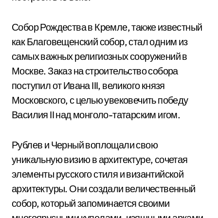
Собор Рождества в Кремле, также известный
как Благовещенский собор, стал одним из
самых важных религиозных сооружений в
Москве. Заказ на строительство собора
поступил от Ивана III, великого князя
Московского, с целью увековечить победу
Василия II над монголо-татарским игом.
Рублев и Черный воплощали свою
уникальную визию в архитектуре, сочетая
элементы русского стиля и византийской
архитектуры. Они создали величественный
собор, который запоминается своими
многоярусными куполами, изящными арками