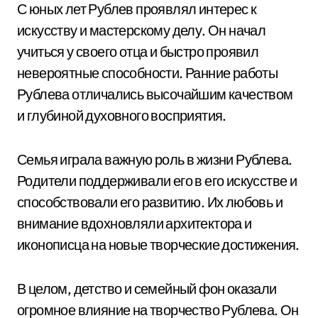
С юных лет Рублев проявлял интерес к
искусству и мастерскому делу. Он начал
учиться у своего отца и быстро проявил
невероятные способности. Ранние работы
Рублева отличались высочайшим качеством
и глубиной духовного восприятия.
Семья играла важную роль в жизни Рублева.
Родители поддерживали его в его искусстве и
способствовали его развитию. Их любовь и
внимание вдохновляли архитектора и
иконописца на новые творческие достижения.
В целом, детство и семейный фон оказали
огромное влияние на творчество Рублева. Он