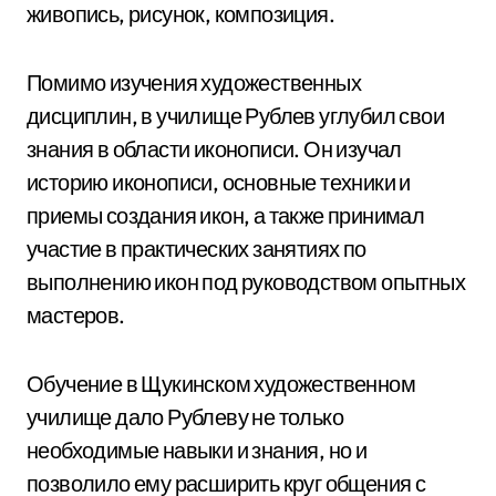
живопись, рисунок, композиция.
Помимо изучения художественных
дисциплин, в училище Рублев углубил свои
знания в области иконописи. Он изучал
историю иконописи, основные техники и
приемы создания икон, а также принимал
участие в практических занятиях по
выполнению икон под руководством опытных
мастеров.
Обучение в Щукинском художественном
училище дало Рублеву не только
необходимые навыки и знания, но и
позволило ему расширить круг общения с