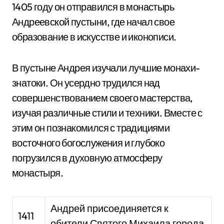
1405 году он отправился в монастырь
Андреевской пустыни, где начал свое
образование в искусстве и иконописи.
В пустыне Андрея изучали лучшие монахи-
знатоки. Он усердно трудился над
совершенствованием своего мастерства,
изучая различные стили и техники. Вместе с
этим он познакомился с традициями
восточного богослужения и глубоко
погрузился в духовную атмосферу
монастыря.
Андрей присоединяется к
1411
обители Святого Михаила города