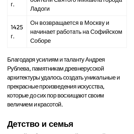
г.
Ладоги
Он возвращается в Москву и
1425
начинает работать на Софийском
г.
Соборе
Благодаря усилиям и таланту Андрея
Рублева, памятникам древнерусской
архитектуры удалось создать уникальные и
прекрасные произведения искусства,
которые до сих пор восхищают своим
величием и красотой.
Детство и семья