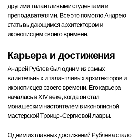
другими талантливыми студентами и
преподавателями. Все это помогло Андрею
стать выдающимся архитектором и
иконописцем своего времени.
Карьера и достижения
Андрей Рублев был одним из самых
влиятельных и талантливых архитекторов и
иконописцев своего времени. Его карьера
началась в XIV веке, когда он стал
монашеским настоятелем в иконописной
мастерской Троице-Сергиевой лавры.
Одним из главных достижений Рублева стало