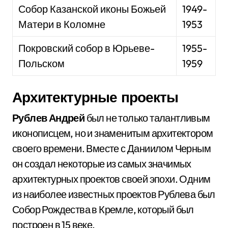
Собор Казанской иконы Божьей
1949-
Матери в Коломне
1953
Покровский собор в Юрьеве-
1955-
Польском
1959
Архитектурные проекты
Рублев Андрей
был не только талантливым
иконописцем, но и знаменитым архитектором
своего времени. Вместе с Даниилом Черным
он создал некоторые из самых значимых
архитектурных проектов своей эпохи. Одним
из наиболее известных проектов Рублева был
Собор Рождества в Кремле, который был
построен в 15 веке.