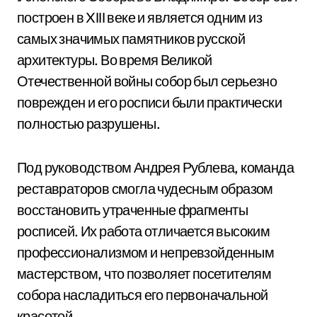
построен в XIII веке и является одним из
самых значимых памятников русской
архитектуры. Во время Великой
Отечественной войны собор был серьезно
поврежден и его росписи были практически
полностью разрушены.
Под руководством Андрея Рублева, команда
реставраторов смогла чудесным образом
восстановить утраченные фрагменты
росписей. Их работа отличается высоким
профессионализмом и непревзойденным
мастерством, что позволяет посетителям
собора насладиться его первоначальной
красотой.