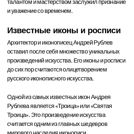
талантом и мастерством заслужил признание
и уважение со временем.
Известные иконы и росписи
Архитектор и иконописец Андрей Рублев
оставил после себя множество уникальных
произведений искусства. Его иконы и росписи
до сих пор считаются олицетворением
русского иконописного искусства.
Одной из самых известных икон Андрея
Рублева является «Троица» или «Святая
Троица». Это произведение искусства
считается одним из главных шедевров
мирового наследия иконописи.