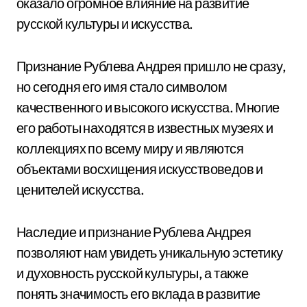
оказало огромное влияние на развитие
русской культуры и искусства.
Признание Рублева Андрея пришло не сразу,
но сегодня его имя стало символом
качественного и высокого искусства. Многие
его работы находятся в известных музеях и
коллекциях по всему миру и являются
объектами восхищения искусствоведов и
ценителей искусства.
Наследие и признание Рублева Андрея
позволяют нам увидеть уникальную эстетику
и духовность русской культуры, а также
понять значимость его вклада в развитие