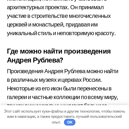
архитектурных проектах. Он принимал
участие в строительстве многочисленных
церквей и монастырей, придавая им
уникальный стиль и неповторимую красоту.
Где можно найти произведения
Андрея Рублева?
Произведения Андрея Рублева можно найти
в различных музеях и церквах России.
Некоторые из его икон были перенесены в
галереи и частные коллекции по всему миру,
так как они уникальны и имеют большую
Этот сайт использует куки-файлы и другие технологии, чтобы помочь
художественную ценность.
вам в навигации, а также предоставить лучший пользовательский
опыт.
OK