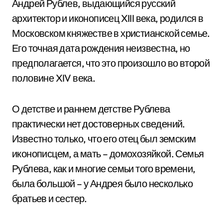
Андрей Рублев, выдающийся русский
архитектор и иконописец XIII века, родился в
Московском княжестве в христианской семье.
Его точная дата рождения неизвестна, но
предполагается, что это произошло во второй
половине XIV века.
О детстве и раннем детстве Рублева
практически нет достоверных сведений.
Известно только, что его отец был земским
иконописцем, а мать – домохозяйкой. Семья
Рублева, как и многие семьи того времени,
была большой – у Андрея было несколько
братьев и сестер.