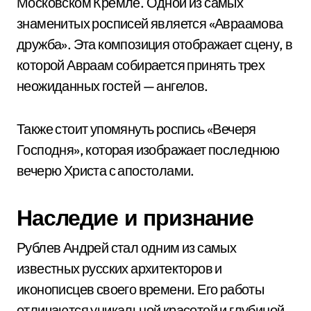
Московском Кремле. Одной из самых
знаменитых росписей является «Авраамова
дружба». Эта композиция отображает сцену, в
которой Авраам собирается принять трех
неожиданных гостей — ангелов.
Также стоит упомянуть роспись «Вечеря
Господня», которая изображает последнюю
вечерю Христа с апостолами.
Наследие и признание
Рублев Андрей стал одним из самых
известных русских архитекторов и
иконописцев своего времени. Его работы
отличаются уникальной красотой и глубиной