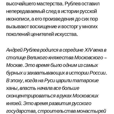
высочайшего мастерства. Рублев оставил
непередаваемый след в истории русской
иконописи, а его произведения до сих пор
вызывают восхищение и восторг у многих
поколений ценителей искусства.
Андрей Рублев родился в середине XIV века в
столице Великого княжества Московского –
Москве. Это время было одним из самых
бурных и захватывающих в истории России.
В эпоху, когда на Руси царили татарские
ханы, власть начала все больше
сконцентрироваться в руках Московских
князей. Это время развития русского
государства, строительства монастырей