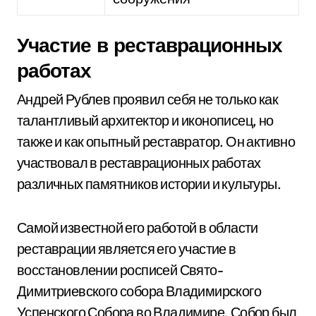
Участие в реставрационных
работах
Андрей Рублев проявил себя не только как
талантливый архитектор и иконописец, но
также и как опытный реставратор. Он активно
участвовал в реставрационных работах
различных памятников истории и культуры.
Самой известной его работой в области
реставрации является его участие в
восстановлении росписей Свято-
Димитриевского собора Владимирского
Успенского Собора во Владимире. Собор был