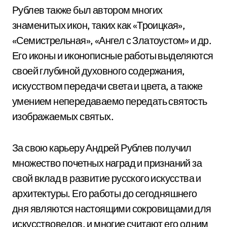
Рублев также был автором многих
знаменитых икон, таких как «Троицкая»,
«Семистрельная», «Ангел с Златоустом» и др.
Его иконы и иконописные работы выделяются
своей глубиной духовного содержания,
искусством передачи света и цвета, а также
умением непередаваемо передать святость
изображаемых святых.
За свою карьеру Андрей Рублев получил
множество почетных наград и признаний за
свой вклад в развитие русского искусства и
архитектуры. Его работы до сегодняшнего
дня являются настоящими сокровищами для
искусствоведов, и многие считают его одним