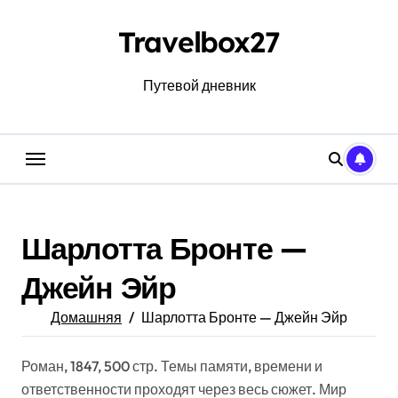
Перейти
к
Travelbox27
содержанию
Путевой дневник
Шарлотта Бронте —
Джейн Эйр
Домашняя
Шарлотта Бронте — Джейн Эйр
Роман, 1847, 500 стр. Темы памяти, времени и
ответственности проходят через весь сюжет. Мир