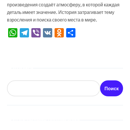
произведения создаёт атмосферу, в которой каждая
деталь имеет значение. История затрагивает тему
взросления и поиска своего места в мире.
WhatsApp
Telegram
Viber
VK
Odnoklassniki
Отправить
Поиск
Поиск
Последние публикации