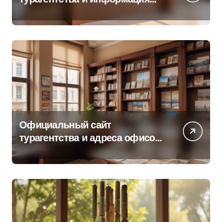
об офисе продаж
Официальный сайт
турагентства и адреса офисов
продаж по регионам