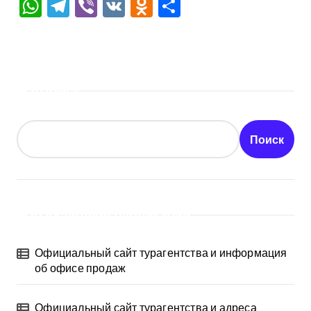
WhatsApp
Telegram
Viber
VK
Odnoklassniki
Отправить
Поиск
Поиск
Последние публикации
Официальный сайт турагентства и информация
об офисе продаж
Официальный сайт турагентства и адреса