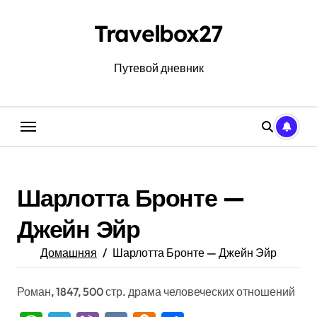
Перейти
к
Travelbox27
содержанию
Путевой дневник
Шарлотта Бронте —
Джейн Эйр
Домашняя
Шарлотта Бронте — Джейн Эйр
Роман, 1847, 500 стр. драма человеческих отношений