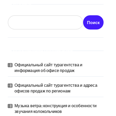
Поиск
Поиск
Последние публикации
Официальный сайт турагентства и
информация об офисе продаж
Официальный сайт турагентства и адреса
офисов продаж по регионам
Музыка ветра: конструкция и особенности
звучания колокольчиков