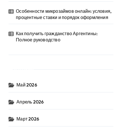
Особенности микрозаймов онлайн: условия,
процентные ставки и порядок оформления
Как получить гражданство Аргентины:
Полное руководство
Архив
Май 2026
Апрель 2026
Март 2026