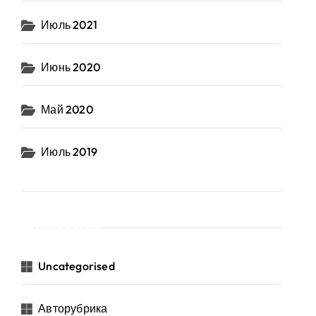
Июль 2021
Июнь 2020
Май 2020
Июль 2019
Рубрики
Uncategorised
Авторубрика