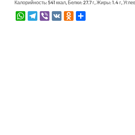
Калорийность: 541 ккал, Белки: 27.7 г, Жиры: 1.4 г, Угле
WhatsApp
Telegram
Viber
VK
Odnoklassniki
Отправить