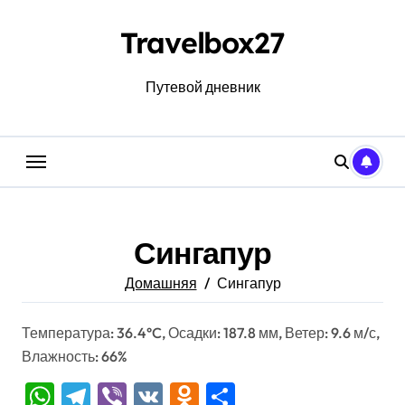
Перейти
к
Travelbox27
содержанию
Путевой дневник
Сингапур
Домашняя
Сингапур
Температура: 36.4°C, Осадки: 187.8 мм, Ветер: 9.6 м/с,
Влажность: 66%
WhatsApp
Telegram
Viber
VK
Odnoklassniki
Отправить