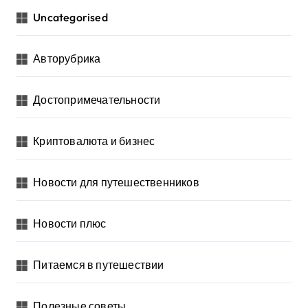
Uncategorised
Авторубрика
Достопримечательности
Криптовалюта и бизнес
Новости для путешественников
Новости плюс
Питаемся в путешествии
Полезные советы