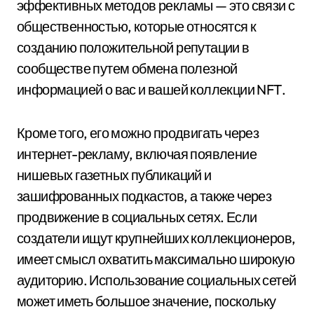
эффективных методов рекламы — это связи с
общественностью, которые относятся к
созданию положительной репутации в
сообществе путем обмена полезной
информацией о вас и вашей коллекции NFT.
Кроме того, его можно продвигать через
интернет-рекламу, включая появление
нишевых газетных публикаций и
зашифрованных подкастов, а также через
продвижение в социальных сетях. Если
создатели ищут крупнейших коллекционеров,
имеет смысл охватить максимально широкую
аудиторию. Использование социальных сетей
может иметь большое значение, поскольку