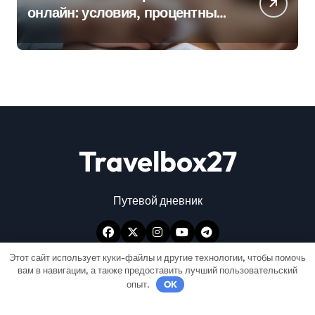
онлайн: условия, процентные
ставки и порядок оформления
Travelbox27
Путевой дневник
Этот сайт использует куки-файлы и другие технологии, чтобы помочь
вам в навигации, а также предоставить лучший пользовательский
опыт.
OK
Авторские права © Все права защищены
|