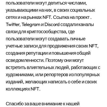
пользователи могут делиться числами,
указывающими на них, в своих социальных
сетях и на рынках NFT. Ссылка на проект .
Twitter, Telegram и Discord создали каналы
связи для криптосообщества, где
пользователи могут создавать личные
учетные записи для продвижения своих NFT,
создания репутации и повышения общей
осведомленности. Поэтому они могут
встретить влиятельных людей, работающих с
художниками, или репортеров из популярных
изданий, желающих написать о себе и своих
коллекциях NFT.
Спасибо за ваше внимание к нашей