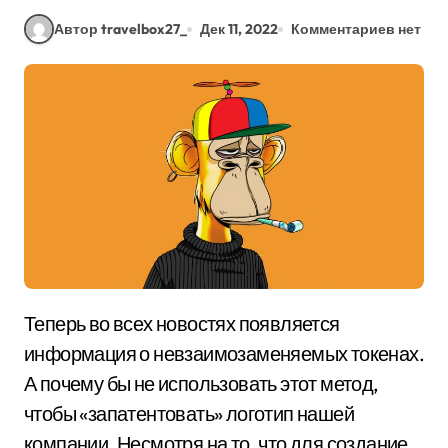
Автор travelbox27_
Дек 11, 2022
Комментариев нет
Теперь во всех новостях появляется
информация о невзаимозаменяемых токенах.
А почему бы не использовать этот метод,
чтобы «запатентовать» логотип нашей
компании. Несмотря на то, что для создание