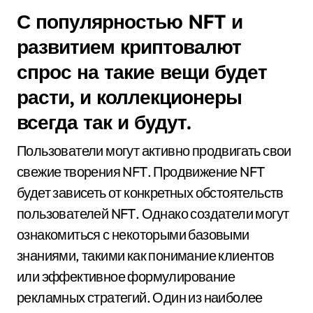
С популярностью NFT и
развитием криптовалют
спрос на такие вещи будет
расти, и коллекционеры
всегда так и будут.
Пользователи могут активно продвигать свои
свежие творения NFT. Продвижение NFT
будет зависеть от конкретных обстоятельств
пользователей NFT. Однако создатели могут
ознакомиться с некоторыми базовыми
знаниями, такими как понимание клиентов
или эффективное формулирование
рекламных стратегий. Один из наиболее