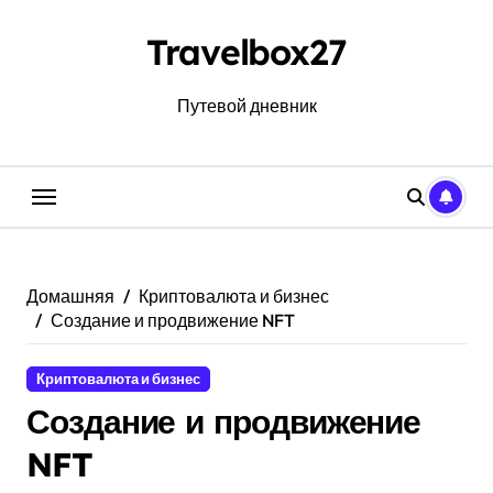
Перейти
к
Travelbox27
содержанию
Путевой дневник
Домашняя
Криптовалюта и бизнес
Создание и продвижение NFT
Криптовалюта и бизнес
Создание и продвижение
NFT