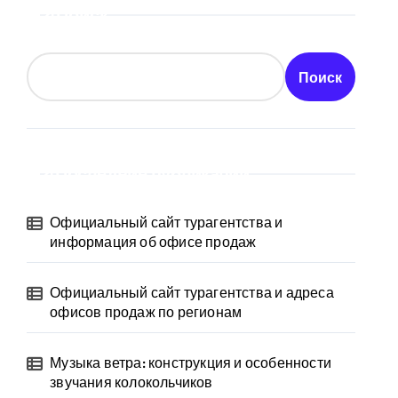
Поиск
Поиск
Последние публикации
Официальный сайт турагентства и
информация об офисе продаж
Официальный сайт турагентства и адреса
офисов продаж по регионам
Музыка ветра: конструкция и особенности
звучания колокольчиков