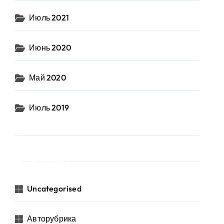
Июль 2021
Июнь 2020
Май 2020
Июль 2019
Рубрики
Uncategorised
Авторубрика