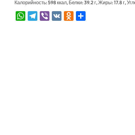
Калорийность: 598 ккал, Белки: 39.2 г, Жиры: 17.8 г, Угл
WhatsApp
Telegram
Viber
VK
Odnoklassniki
Отправить