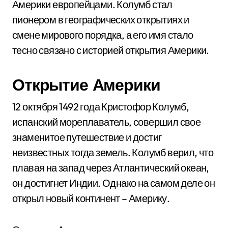
Америки европейцами. Колумб стал
пионером в географических открытиях и
смене мирового порядка, а его имя стало
тесно связано с историей открытия Америки.
Открытие Америки
12 октября 1492 года Кристофор Колумб,
испанский мореплаватель, совершил свое
знаменитое путешествие и достиг
неизвестных тогда земель. Колумб верил, что
плавая на запад через Атлантический океан,
он достигнет Индии. Однако на самом деле он
открыл новый континент – Америку.