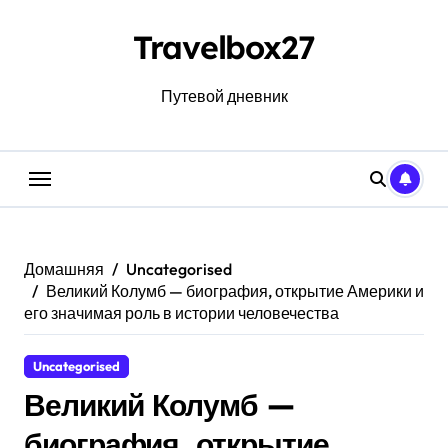
Перейти
к
Travelbox27
содержанию
Путевой дневник
Домашняя
Uncategorised
Великий Колумб — биография, открытие Америки и
его значимая роль в истории человечества
Uncategorised
Великий Колумб —
биография, открытие