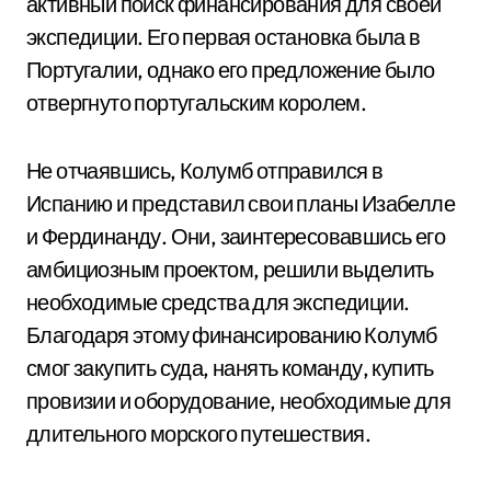
активный поиск финансирования для своей
экспедиции. Его первая остановка была в
Португалии, однако его предложение было
отвергнуто португальским королем.
Не отчаявшись, Колумб отправился в
Испанию и представил свои планы Изабелле
и Фердинанду. Они, заинтересовавшись его
амбициозным проектом, решили выделить
необходимые средства для экспедиции.
Благодаря этому финансированию Колумб
смог закупить суда, нанять команду, купить
провизии и оборудование, необходимые для
длительного морского путешествия.