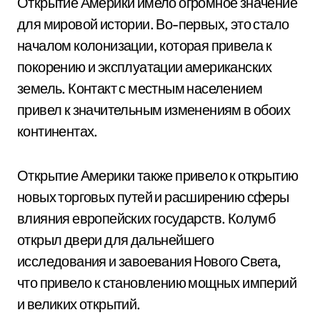
Открытие Америки имело огромное значение
для мировой истории. Во-первых, это стало
началом колонизации, которая привела к
покорению и эксплуатации американских
земель. Контакт с местным населением
привел к значительным изменениям в обоих
континентах.
Открытие Америки также привело к открытию
новых торговых путей и расширению сферы
влияния европейских государств. Колумб
открыл двери для дальнейшего
исследования и завоевания Нового Света,
что привело к становлению мощных империй
и великих открытий.