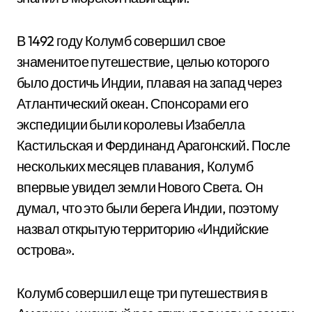
В 1492 году Колумб совершил свое
знаменитое путешествие, целью которого
было достичь Индии, плавая на запад через
Атлантический океан. Спонсорами его
экспедиции были королевы Изабелла
Кастильская и Фердинанд Арагонский. После
нескольких месяцев плавания, Колумб
впервые увидел земли Нового Света. Он
думал, что это были берега Индии, поэтому
назвал открытую территорию «Индийские
острова».
Колумб совершил еще три путешествия в