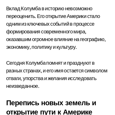
Вклад Колумба в историю невозможно
переоценить. Его открытие Америки стало
одним из ключевых событий в процессе
формирования современного мира,
оказавшим огромное влияние на географию,
экономику, политику и культуру.
Сегодня Колумба помнят и празднуют в
разных странах, и его имя остается символом
отваги, упорства и желания исследовать
неизведанное.
Перепись новых земель и
открытие пути к Америке