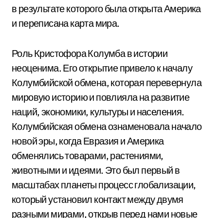
в результате которого была открыта Америка
и переписана карта мира.
Роль Кристофора Колумба в истории
неоценима. Его открытие привело к началу
Колумбийской обмена, которая перевернула
мировую историю и повлияла на развитие
наций, экономики, культуры и населения.
Колумбийская обмена ознаменовала начало
новой эры, когда Евразия и Америка
обменялись товарами, растениями,
животными и идеями. Это был первый в
масштабах планеты процесс глобализации,
который установил контакт между двумя
разными мирами, открыв перед нами новые