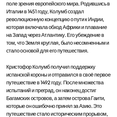
поле зрения европейского мира. Родившись в
Италии в 1451 году, Колумб создал
революционную концепцию о пути к Индии,
которая включала обход Африки и плавание
на Запад через Атлантику. Его убеждение в
том, что Земля круглая, было несомненным и
стало основой для его путешествия.
Кристофор Колумб получил поддержку
испанской короны и отправился в своё первое
путешествие в 1492 году. После множества
испытаний и преград, он наконец достиг
Багамских островов, а затем острова Гаити,
которые он ошибочно принял за Азию. Это
путешествие стало историческим прорывом,