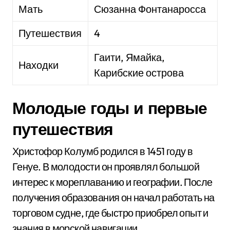
Мать
Сюзанна Фонтанаросса
Путешествия
4
Гаити, Ямайка,
Находки
Карибские острова
Молодые годы и первые
путешествия
Христофор Колумб родился в 1451 году в
Генуе. В молодости он проявлял большой
интерес к мореплаванию и географии. После
получения образования он начал работать на
торговом судне, где быстро приобрел опыт и
знания в морской навигации.