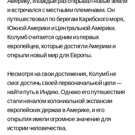
Америку, и каждый раз открывал новые земли
и встречался с местными племенами. Он
путешествовал по берегам Карибского моря,
Южной Америки и Центральной Америки.
Колумб считается одним из первых
европейцев, которые достигли Америки и
открыли новый мир для Европы.
Несмотря на свои достижения, Колумб не
смог достичь своей первоначальной цели —
найти путь в Индию. Однако его путешествия
стали началом колониальной экспансии
европейских держав в Америке, и его
открытия имели огромное значение для
истории человечества.