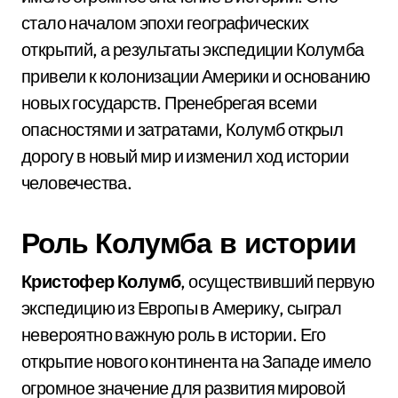
стало началом эпохи географических
открытий, а результаты экспедиции Колумба
привели к колонизации Америки и основанию
новых государств. Пренебрегая всеми
опасностями и затратами, Колумб открыл
дорогу в новый мир и изменил ход истории
человечества.
Роль Колумба в истории
Кристофер Колумб
, осуществивший первую
экспедицию из Европы в Америку, сыграл
невероятно важную роль в истории. Его
открытие нового континента на Западе имело
огромное значение для развития мировой