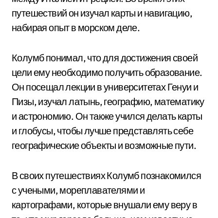
путешествий он изучал карты и навигацию,
набирая опыт в морском деле.
Колумб понимал, что для достижения своей
цели ему необходимо получить образование.
Он посещал лекции в университетах Генуи и
Пизы, изучал латынь, географию, математику
и астрономию. Он также учился делать карты
и глобусы, чтобы лучше представлять себе
географические объекты и возможные пути.
В своих путешествиях Колумб познакомился
с учеными, мореплавателями и
картографами, которые внушали ему веру в