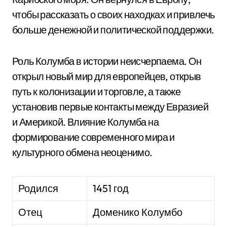
чтобы рассказать о своих находках и привлечь
больше денежной и политической поддержки.
Роль Колумба в истории неисчерпаема. Он
открыл новый мир для европейцев, открыв
путь к колонизации и торговле, а также
установив первые контакты между Евразией
и Америкой. Влияние Колумба на
формирование современного мира и
культурного обмена неоценимо.
Родился
1451 год
Отец
Доменико Колумбо