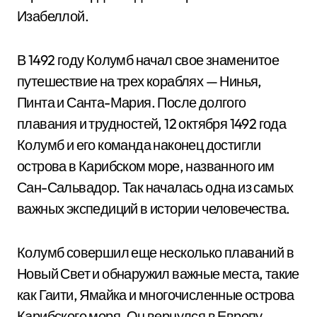
Изабеллой.
В 1492 году Колумб начал свое знаменитое
путешествие на трех кораблях — Нинья,
Пинта и Санта-Мария. После долгого
плавания и трудностей, 12 октября 1492 года
Колумб и его команда наконец достигли
острова в Карибском море, названного им
Сан-Сальвадор. Так началась одна из самых
важных экспедиций в истории человечества.
Колумб совершил еще несколько плаваний в
Новый Свет и обнаружил важные места, такие
как Гаити, Ямайка и многочисленные острова
Карибского моря. Он вернулся в Европу,