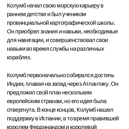
Колумб начал свою морскую карьеру в
раннем детстве и был учеником
провинциальной картографической школы.
Он приобрел знания и навыки, необходимые
для навигации, и совершенствовал свои
навыки во время службы на различных
кораблях.
Колумб первоначально собирался достичь
Индии, плавая на запад через Атлантику. Он
предложил свой план нескольким
европейским странам, но его идея была
отвергнута. В конце концов, Колумб нашел
поддержку в Испании, в то время правившей
королем Фердинандом и королевой