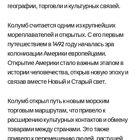
географии, торговли и культурных связей.
Колумб считается одним из крупнейших
мореплавателей и открытых. С его первым
путешествием в 1492 году началась эра
колонизации Америки европейцами.
Открытие Америки стало важным этапом в
истории человечества, открыв новую эпоху и
связав вместе Новый и Старый свет.
Колумб открыл путь к новым морским
торговым маршрутам, что привело к
расширению культурных контактов и обмену
товарами между странами. Это также
привело к перемещению людей, растущей