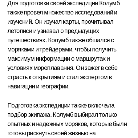
Для подготовки своей экспедиции Колумб
также провел множество исследований и
изучений. Он изучал карты, прочитывал
летописи и узнавал о предыдущих
путешествиях. Колумб также общался с
моряками и трейдерами, чтобы получить
максимум информации о маршрутах и
условиях мореплавания. Он зажег в себе
страсть к открытиям и стал экспертом в
навигации и географии.
Подготовка экспедиции также включала
подбор экипажа. Колумб выбирал только
опытных и надежных моряков, которые были
готовы рискнуть своей жизнью на