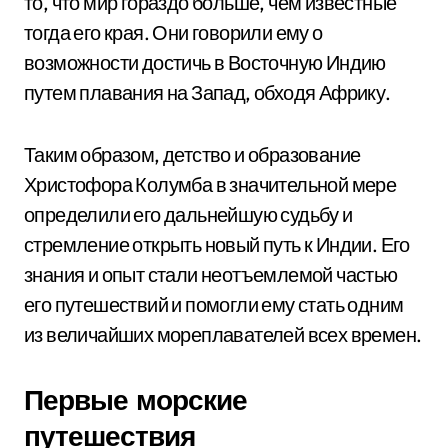
то, что мир гораздо больше, чем известные
тогда его края. Они говорили ему о
возможности достичь в Восточную Индию
путем плавания на Запад, обходя Африку.
Таким образом, детство и образование
Христофора Колумба в значительной мере
определили его дальнейшую судьбу и
стремление открыть новый путь к Индии. Его
знания и опыт стали неотъемлемой частью
его путешествий и помогли ему стать одним
из величайших мореплавателей всех времен.
Первые морские
путешествия