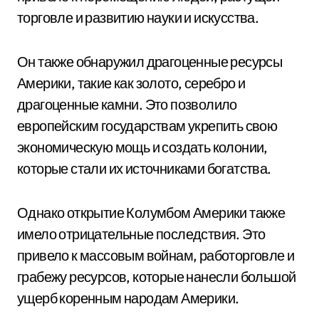
торговле и развитию науки и искусства.
Он также обнаружил драгоценные ресурсы
Америки, такие как золото, серебро и
драгоценные камни. Это позволило
европейским государствам укрепить свою
экономическую мощь и создать колонии,
которые стали их источниками богатства.
Однако открытие Колумбом Америки также
имело отрицательные последствия. Это
привело к массовым войнам, работорговле и
грабежу ресурсов, которые нанесли большой
ущерб коренным народам Америки.