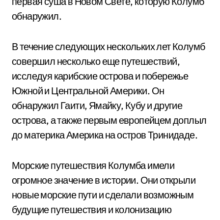
первая суша в Новом Свете, которую Колумб
обнаружил.
В течение следующих нескольких лет Колумб
совершил несколько еще путешествий,
исследуя карибские острова и побережье
Южной и Центральной Америки. Он
обнаружил Гаити, Ямайку, Кубу и другие
острова, а также первым европейцем доплыл
до материка Америка на остров Тринидаде.
Морские путешествия Колумба имели
огромное значение в истории. Они открыли
новые морские пути и сделали возможным
будущие путешествия и колонизацию