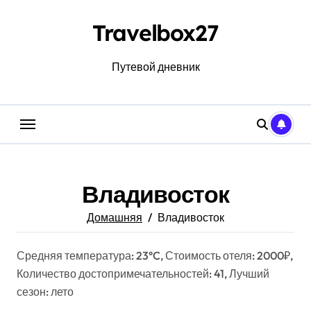
Перейти
к
Travelbox27
содержанию
Путевой дневник
Владивосток
Домашняя
Владивосток
Средняя температура: 23°C, Стоимость отеля: 2000₽,
Количество достопримечательностей: 41, Лучший
сезон: лето