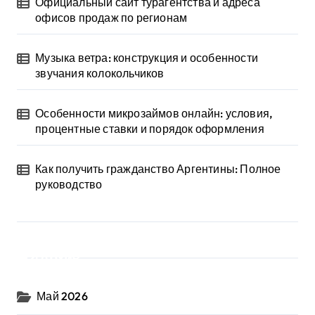
Официальный сайт турагентства и адреса
офисов продаж по регионам
Музыка ветра: конструкция и особенности
звучания колокольчиков
Особенности микрозаймов онлайн: условия,
процентные ставки и порядок оформления
Как получить гражданство Аргентины: Полное
руководство
Архив
Май 2026