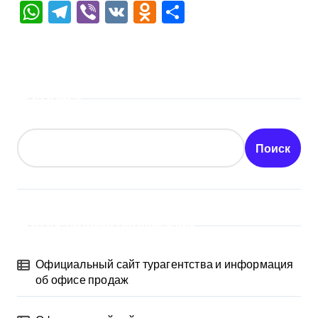
WhatsApp
Telegram
Viber
VK
Odnoklassniki
Отправить
Поиск
Поиск
Последние публикации
Официальный сайт турагентства и информация
об офисе продаж