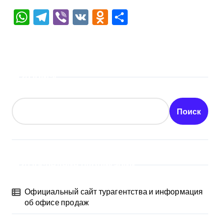
WhatsApp
Telegram
Viber
VK
Odnoklassniki
Отправить
Поиск
Поиск
Последние публикации
Официальный сайт турагентства и информация
об офисе продаж