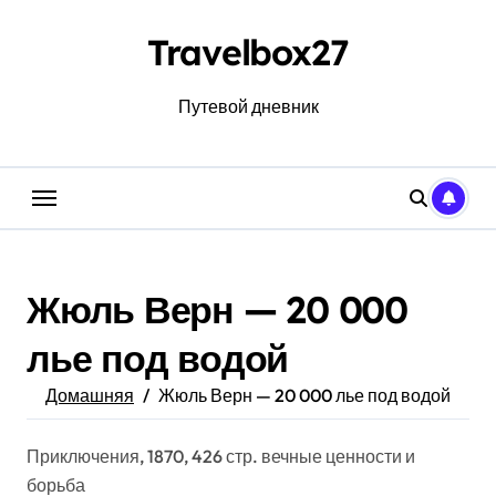
Перейти
к
Travelbox27
содержанию
Путевой дневник
Жюль Верн — 20 000
лье под водой
Домашняя
Жюль Верн — 20 000 лье под водой
Приключения, 1870, 426 стр. вечные ценности и
борьба