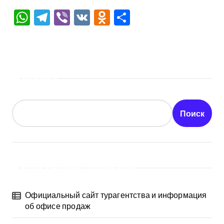
WhatsApp
Telegram
Viber
VK
Odnoklassniki
Отправить
Поиск
Поиск
Последние публикации
Официальный сайт турагентства и информация
об офисе продаж