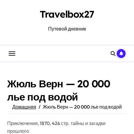
Перейти
к
Travelbox27
содержанию
Путевой дневник
Жюль Верн — 20 000
лье под водой
Домашняя
Жюль Верн — 20 000 лье под водой
Приключения, 1870, 426 стр. тайны и загадки
прошлого