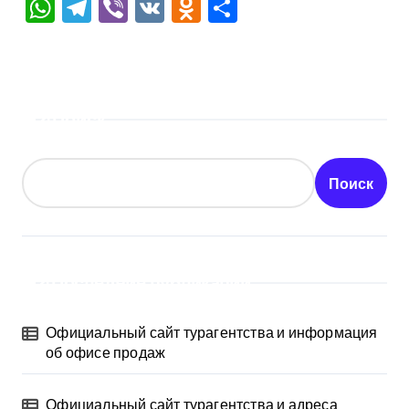
WhatsApp
Telegram
Viber
VK
Odnoklassniki
Отправить
Поиск
Поиск
Последние публикации
Официальный сайт турагентства и информация
об офисе продаж
Официальный сайт турагентства и адреса