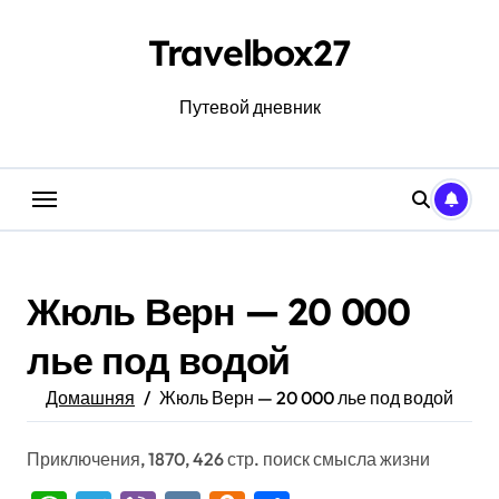
Перейти
к
Travelbox27
содержанию
Путевой дневник
Жюль Верн — 20 000
лье под водой
Домашняя
Жюль Верн — 20 000 лье под водой
Приключения, 1870, 426 стр. поиск смысла жизни