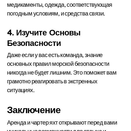
медикаменты, одежда, соответствующая
погодным условиям, и средства связи.
4. Изучите Основы
Безопасности
Даже если у вас есть команда, знание
основных правил морской безопасности
никогда не будет лишним. Это поможет вам
грамотно реагировать в экстренных
ситуациях.
Заключение
Аренда и чартер яхт открывают перед вами