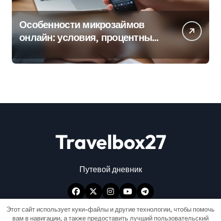
Особенности микрозаймов
онлайн: условия, процентные
ставки и порядок оформления
Travelbox27
Путевой дневник
Этот сайт использует куки-файлы и другие технологии, чтобы помочь
вам в навигации, а также предоставить лучший пользовательский