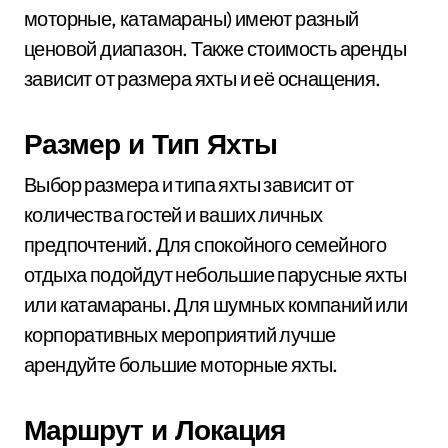
моторные, катамараны) имеют разный
ценовой диапазон. Также стоимость аренды
зависит от размера яхты и её оснащения.
Размер и Тип Яхты
Выбор размера и типа яхты зависит от
количества гостей и ваших личных
предпочтений. Для спокойного семейного
отдыха подойдут небольшие парусные яхты
или катамараны. Для шумных компаний или
корпоративных мероприятий лучше
арендуйте большие моторные яхты.
Маршрут и Локация