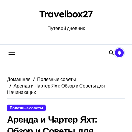
Перейти
к
Travelbox27
содержанию
Путевой дневник
Домашняя
Полезные советы
Аренда и Чартер Яхт: Обзор и Советы для
Начинающих
Полезные советы
Аренда и Чартер Яхт:
Обзор и Советы для