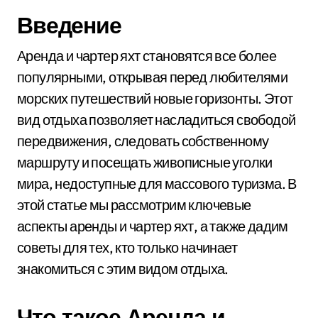
Введение
Аренда и чартер яхт становятся все более
популярными, открывая перед любителями
морских путешествий новые горизонты. Этот
вид отдыха позволяет насладиться свободой
передвижения, следовать собственному
маршруту и посещать живописные уголки
мира, недоступные для массового туризма. В
этой статье мы рассмотрим ключевые
аспекты аренды и чартер яхт, а также дадим
советы для тех, кто только начинает
знакомиться с этим видом отдыха.
Что такое Аренда и