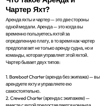
Чартер Яхт?
Аренда яхты и чартер — это две стороны
одной медали. Аренда — это когда вы
временно пользуетесь яхтой за
определенную плату, в то время как чартер
предполагает не только аренду судна, но и
команды, которая управляет этой яхтой.
Чартер бывает двух типов:
1. Bareboat Charter (аренда без экипажа) — вы
арендуете яхту и управляете ею
самостоятельно.
2. Crewed Charter (аренда с экипажем) —
вместе с яхтой предоставляется команда,