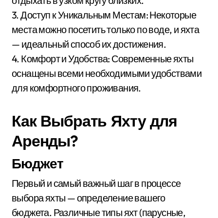
отдыхать в узком кругу близких.
3. Доступ к Уникальным Местам: Некоторые
места можно посетить только по воде, и яхта
— идеальный способ их достижения.
4. Комфорт и Удобства: Современные яхты
оснащены всеми необходимыми удобствами
для комфортного проживания.
Как Выбрать Яхту для
Аренды?
Бюджет
Первый и самый важный шаг в процессе
выбора яхты — определение вашего
бюджета. Различные типы яхт (парусные,