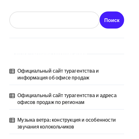
Поиск
Последние публикации
Официальный сайт турагентства и
информация об офисе продаж
Официальный сайт турагентства и адреса
офисов продаж по регионам
Музыка ветра: конструкция и особенности
звучания колокольчиков