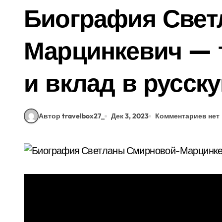
Биография Свет
Марцинкевич — 
и вклад в русск
Автор travelbox27_
Дек 3, 2023
Комментариев нет