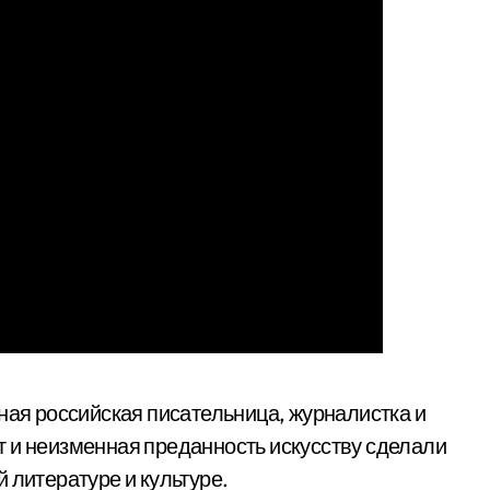
ная российская писательница, журналистка и
 и неизменная преданность искусству сделали
 литературе и культуре.