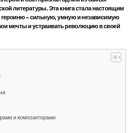
кой литературы. Эта книга стала настоящим
 героиню – сильную, умную и независимую
свои мечты и устраивать революцию в своей
е
ия
рами и композиторами