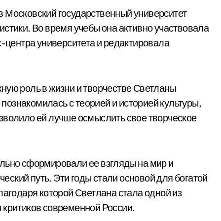
в Московский государственный университет
истики. Во время учебы она активно участвовала
с-центра университета и редактировала
ную роль в жизни и творчестве Светланы
ознакомилась с теорией и историей культуры,
зволило ей лучше осмыслить свое творческое
льно сформировали ее взгляды на мир и
рческий путь. Эти годы стали основой для богатой
лагодаря которой Светлана стала одной из
 критиков современной России.