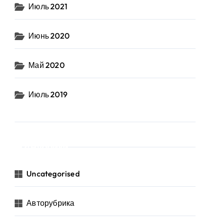
Июль 2021
Июнь 2020
Май 2020
Июль 2019
Рубрики
Uncategorised
Авторубрика