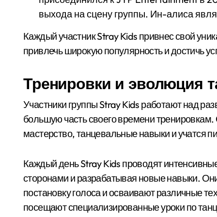
выхода на сцену группы. Ин-алиса явл
Каждый участник Stray Kids привнес свой уник
привлечь широкую популярность и достичь ус
Тренировки и эволюция т
Участники группы Stray Kids работают над ра
большую часть своего времени тренировкам.
мастерство, танцевальные навыки и учатся п
Каждый день Stray Kids проводят интенсивны
сторонами и разрабатывая новые навыки. Он
постановку голоса и осваивают различные тех
посещают специализированные уроки по танца