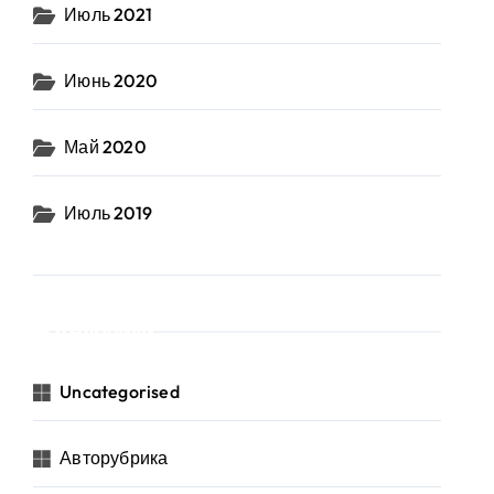
Июль 2021
Июнь 2020
Май 2020
Июль 2019
Рубрики
Uncategorised
Авторубрика