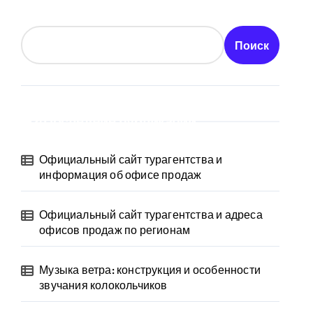
Поиск
Последние публикации
Официальный сайт турагентства и
информация об офисе продаж
Официальный сайт турагентства и адреса
офисов продаж по регионам
Музыка ветра: конструкция и особенности
звучания колокольчиков