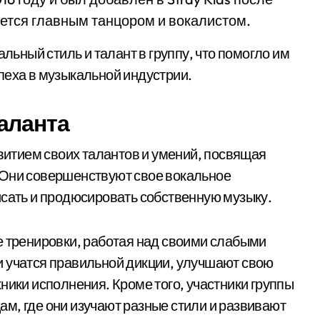
яется главным танцором и вокалистом.
альный стиль и талант в группу, что помогло им
пеха в музыкальной индустрии.
аланта
звитием своих талантов и умений, посвящая
 Они совершенствуют свое вокальное
исать и продюсировать собственную музыку.
е тренировки, работая над своими слабыми
и учатся правильной дикции, улучшают свою
ники исполнения. Кроме того, участники группы
м, где они изучают разные стили и развивают