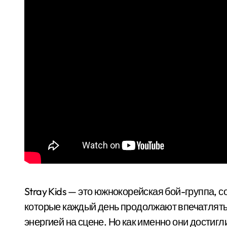
Stray Kids — это южнокорейская бой-группа, 
которые каждый день продолжают впечатлят
энергией на сцене. Но как именно они достигл