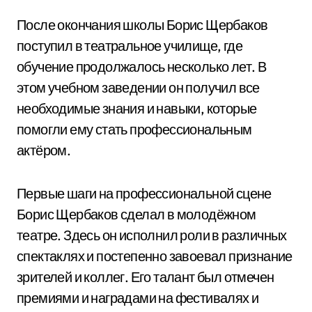
После окончания школы Борис Щербаков
поступил в театральное училище, где
обучение продолжалось несколько лет. В
этом учебном заведении он получил все
необходимые знания и навыки, которые
помогли ему стать профессиональным
актёром.
Первые шаги на профессиональной сцене
Борис Щербаков сделал в молодёжном
театре. Здесь он исполнил роли в различных
спектаклях и постепенно завоевал признание
зрителей и коллег. Его талант был отмечен
премиями и наградами на фестивалях и