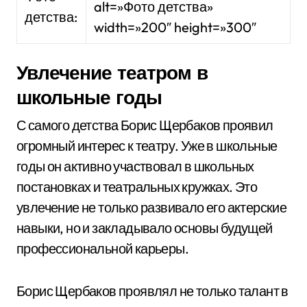
alt=»Фото детства»
детства:
width=»200″ height=»300″
Увлечение театром в
школьные годы
С самого детства Борис Щербаков проявил
огромный интерес к театру. Уже в школьные
годы он активно участвовал в школьных
постановках и театральных кружках. Это
увлечение не только развивало его актерские
навыки, но и закладывало основы будущей
профессиональной карьеры.
Борис Щербаков проявлял не только талант в