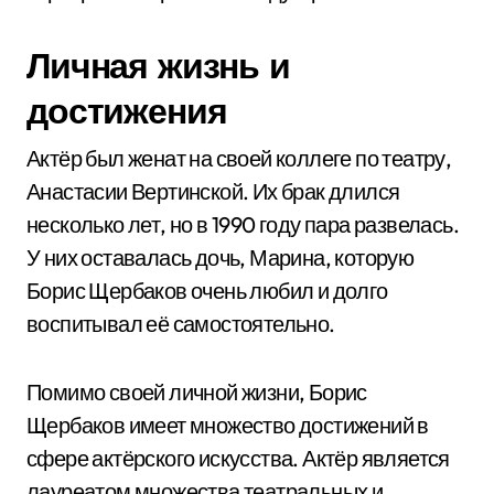
Личная жизнь и
достижения
Актёр был женат на своей коллеге по театру,
Анастасии Вертинской. Их брак длился
несколько лет, но в 1990 году пара развелась.
У них оставалась дочь, Марина, которую
Борис Щербаков очень любил и долго
воспитывал её самостоятельно.
Помимо своей личной жизни, Борис
Щербаков имеет множество достижений в
сфере актёрского искусства. Актёр является
лауреатом множества театральных и