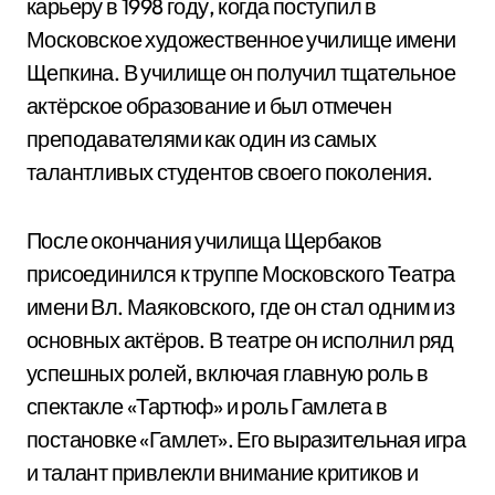
карьеру в 1998 году, когда поступил в
Московское художественное училище имени
Щепкина. В училище он получил тщательное
актёрское образование и был отмечен
преподавателями как один из самых
талантливых студентов своего поколения.
После окончания училища Щербаков
присоединился к труппе Московского Театра
имени Вл. Маяковского, где он стал одним из
основных актёров. В театре он исполнил ряд
успешных ролей, включая главную роль в
спектакле «Тартюф» и роль Гамлета в
постановке «Гамлет». Его выразительная игра
и талант привлекли внимание критиков и