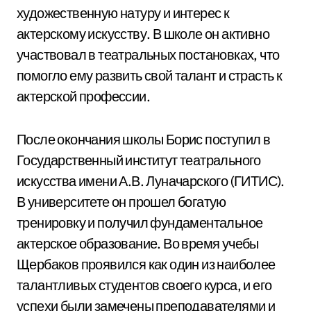
художественную натуру и интерес к
актерскому искусству. В школе он активно
участвовал в театральных постановках, что
помогло ему развить свой талант и страсть к
актерской профессии.
После окончания школы Борис поступил в
Государственный институт театрального
искусства имени А.В. Луначарского (ГИТИС).
В университете он прошел богатую
тренировку и получил фундаментальное
актерское образование. Во время учебы
Щербаков проявился как один из наиболее
талантливых студентов своего курса, и его
успехи были замечены преподавателями и