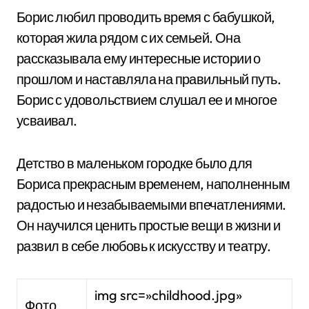
Борис любил проводить время с бабушкой,
которая жила рядом с их семьей. Она
рассказывала ему интересные истории о
прошлом и наставляла на правильный путь.
Борис с удовольствием слушал ее и многое
усваивал.
Детство в маленьком городке было для
Бориса прекрасным временем, наполненным
радостью и незабываемыми впечатлениями.
Он научился ценить простые вещи в жизни и
развил в себе любовь к искусству и театру.
img src=»childhood.jpg»
Фото