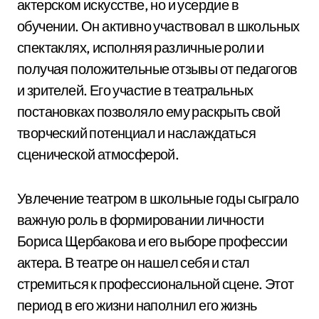
актерском искусстве, но и усердие в
обучении. Он активно участвовал в школьных
спектаклях, исполняя различные роли и
получая положительные отзывы от педагогов
и зрителей. Его участие в театральных
постановках позволяло ему раскрыть свой
творческий потенциал и наслаждаться
сценической атмосферой.
Увлечение театром в школьные годы сыграло
важную роль в формировании личности
Бориса Щербакова и его выборе профессии
актера. В театре он нашел себя и стал
стремиться к профессиональной сцене. Этот
период в его жизни наполнил его жизнь