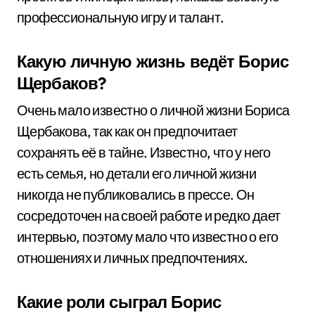
профессиональную игру и талант.
Какую личную жизнь ведёт Борис
Щербаков?
Очень мало известно о личной жизни Бориса
Щербакова, так как он предпочитает
сохранять её в тайне. Известно, что у него
есть семья, но детали его личной жизни
никогда не публиковались в прессе. Он
сосредоточен на своей работе и редко дает
интервью, поэтому мало что известно о его
отношениях и личных предпочтениях.
Какие роли сыграл Борис