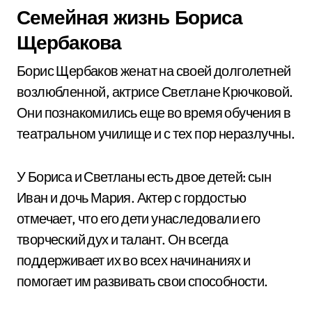
Семейная жизнь Бориса
Щербакова
Борис Щербаков женат на своей долголетней
возлюбленной, актрисе Светлане Крючковой.
Они познакомились еще во время обучения в
театральном училище и с тех пор неразлучны.
У Бориса и Светланы есть двое детей: сын
Иван и дочь Мария. Актер с гордостью
отмечает, что его дети унаследовали его
творческий дух и талант. Он всегда
поддерживает их во всех начинаниях и
помогает им развивать свои способности.