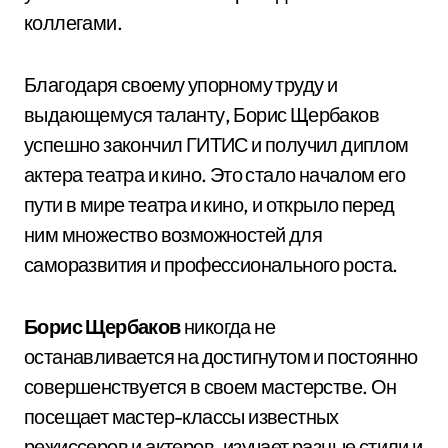
коллегами.
Благодаря своему упорному труду и
выдающемуся таланту, Борис Щербаков
успешно закончил ГИТИС и получил диплом
актера театра и кино. Это стало началом его
пути в мире театра и кино, и открыло перед
ним множество возможностей для
саморазвития и профессионального роста.
Борис Щербаков
никогда не
останавливается на достигнутом и постоянно
совершенствуется в своем мастерстве. Он
посещает мастер-классы известных
режиссеров и актеров, изучает разные стили и