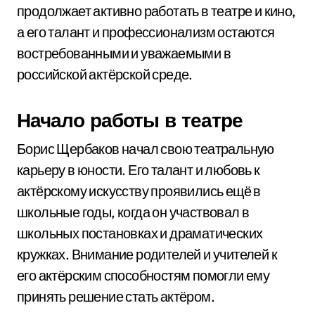
продолжает активно работать в театре и кино,
а его талант и профессионализм остаются
востребованными и уважаемыми в
российской актёрской среде.
Начало работы в театре
Борис Щербаков начал свою театральную
карьеру в юности. Его талант и любовь к
актёрскому искусству проявились ещё в
школьные годы, когда он участвовал в
школьных постановках и драматических
кружках. Внимание родителей и учителей к
его актёрским способностям помогли ему
принять решение стать актёром.