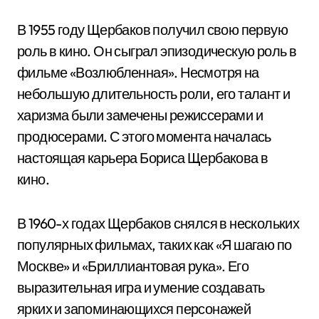
В 1955 году Щербаков получил свою первую
роль в кино. Он сыграл эпизодическую роль в
фильме «Возлюбленная». Несмотря на
небольшую длительность роли, его талант и
харизма были замечены режиссерами и
продюсерами. С этого момента началась
настоящая карьера Бориса Щербакова в
кино.
В 1960-х годах Щербаков снялся в нескольких
популярных фильмах, таких как «Я шагаю по
Москве» и «Бриллиантовая рука». Его
выразительная игра и умение создавать
ярких и запоминающихся персонажей