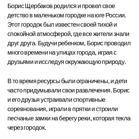
Борис Щербаков родился и провел свое
детство в маленьком городке на юге России.
Этот городок был известен своей тихой и
спокойной атмосферой, где все жители знали
друг друга. Будучи ребенком, Борис проводил
много времени на улицах города, играя с
друзьями и исследуя окружающую природу.
В то время ресурсы были ограничены, и дети
часто придумывали свои развлечения. Борис
и его друзья устраивали спортивные
соревнования, играли в прятки и строили
песчаные замки на берегу реки, которая текла
через городок.