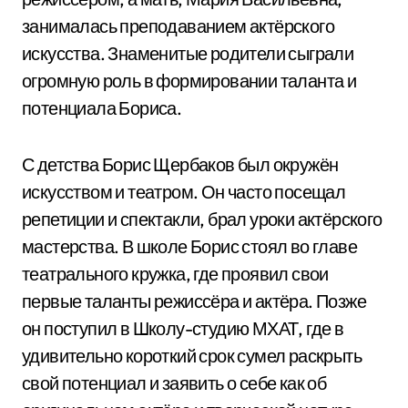
занималась преподаванием актёрского
искусства. Знаменитые родители сыграли
огромную роль в формировании таланта и
потенциала Бориса.
С детства Борис Щербаков был окружён
искусством и театром. Он часто посещал
репетиции и спектакли, брал уроки актёрского
мастерства. В школе Борис стоял во главе
театрального кружка, где проявил свои
первые таланты режиссёра и актёра. Позже
он поступил в Школу-студию МХАТ, где в
удивительно короткий срок сумел раскрыть
свой потенциал и заявить о себе как об