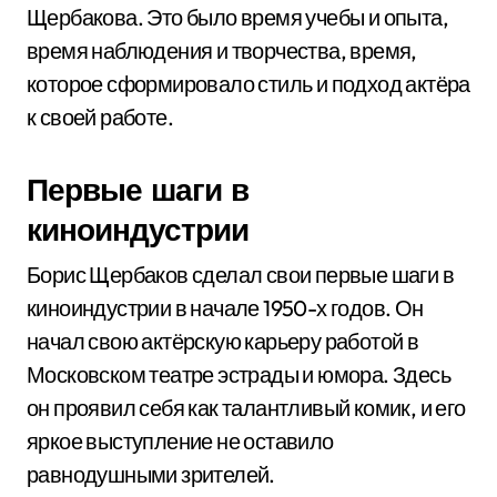
Щербакова. Это было время учебы и опыта,
время наблюдения и творчества, время,
которое сформировало стиль и подход актёра
к своей работе.
Первые шаги в
киноиндустрии
Борис Щербаков сделал свои первые шаги в
киноиндустрии в начале 1950-х годов. Он
начал свою актёрскую карьеру работой в
Московском театре эстрады и юмора. Здесь
он проявил себя как талантливый комик, и его
яркое выступление не оставило
равнодушными зрителей.