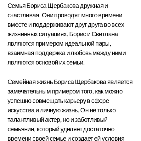
Семья Бориса Щербакова дружная и
счастливая. Они проводят много времени
вместе и поддерживают друг друга во всех
жизненных ситуациях. Борис и Светлана
являются примером идеальной пары,
взаимная поддержка и любовь между ними
являются основой их семьи.
Семейная жизнь Бориса Щербакова является
замечательным примером того, как можно
успешно совмещать карьеру в сфере
искусства и личную жизнь. Он не только
талантливый актер, но и заботливый
семьянин, который уделяет достаточно
времени своей семье и создает ей условия