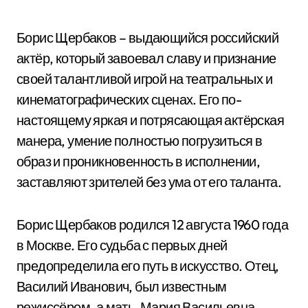
Борис Щербаков – выдающийся российский
актёр, который завоевал славу и признание
своей талантливой игрой на театральных и
кинематографических сценах. Его по-
настоящему яркая и потрясающая актёрская
манера, умение полностью погрузиться в
образ и проникновенность в исполнении,
заставляют зрителей без ума от его таланта.
Борис Щербаков родился 12 августа 1960 года
в Москве. Его судьба с первых дней
предопределила его путь в искусство. Отец,
Василий Иванович, был известным
режиссёром, а мать, Мария Васильевна,