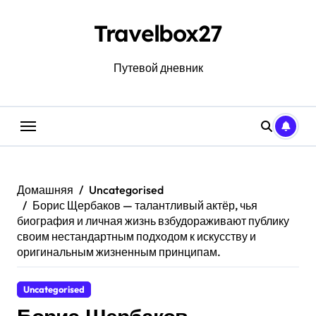
Перейти
к
Travelbox27
содержанию
Путевой дневник
Домашняя
Uncategorised
Борис Щербаков — талантливый актёр, чья
биография и личная жизнь взбудораживают публику
своим нестандартным подходом к искусству и
оригинальным жизненным принципам.
Uncategorised