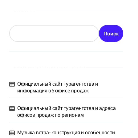
Поиск
Поиск
Последние публикации
Официальный сайт турагентства и
информация об офисе продаж
Официальный сайт турагентства и адреса
офисов продаж по регионам
Музыка ветра: конструкция и особенности