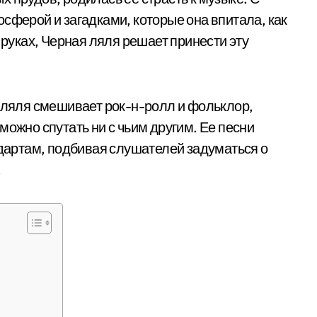
сферой и загадками, которые она впитала, как
 руках, Черная ляля решает принести эту
я ляля смешивает рок-н-ролл и фольклор,
можно спутать ни с чьим другим. Ее песни
артам, подбивая слушателей задуматься о
.