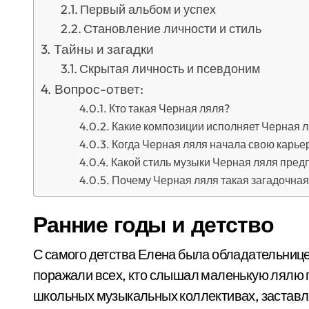
Первый альбом и успех
Становление личности и стиль
Тайны и загадки
Скрытая личность и псевдоним
Вопрос-ответ:
Кто такая Черная ляля?
Какие композиции исполняет Черная 
Когда Черная ляля начала свою карье
Какой стиль музыки Черная ляля пред
Почему Черная ляля такая загадочная
Ранние годы и детство
С самого детства Елена была обладательнице
поражали всех, кто слышал маленькую лялю пе
школьных музыкальных коллективах, заставля