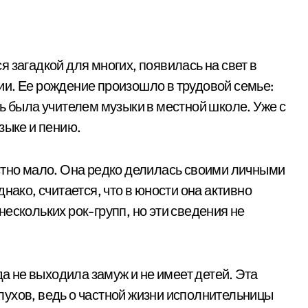
я загадкой для многих, появилась на свет в
и. Ее рождение произошло в трудовой семье:
ь была учителем музыки в местной школе. Уже с
зыке и пению.
стно мало. Она редко делилась своими личными
нако, считается, что в юности она активно
ескольких рок-групп, но эти сведения не
да не выходила замуж и не имеет детей. Эта
ухов, ведь о частной жизни исполнительницы