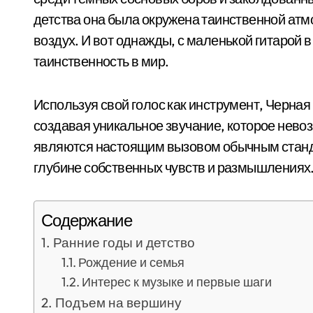
детства она была окружена таинственной атмо
воздух. И вот однажды, с маленькой гитарой в
таинственность в мир.
Используя свой голос как инструмент, Черна
создавая уникальное звучание, которое невоз
являются настоящим вызовом обычным станд
глубине собственных чувств и размышлениях
Содержание
Ранние годы и детство
Рождение и семья
Интерес к музыке и первые шаги
Подъем на вершину