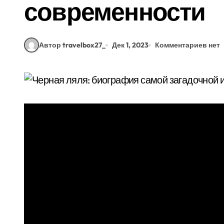
современности
Автор travelbox27_
Дек 1, 2023
Комментариев нет