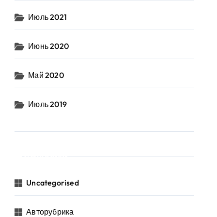
Июль 2021
Июнь 2020
Май 2020
Июль 2019
Рубрики
Uncategorised
Авторубрика