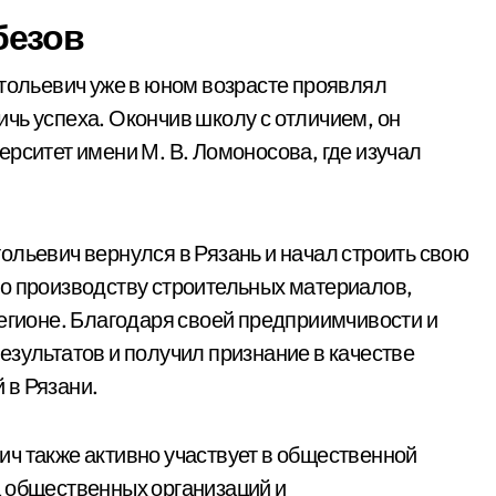
безов
атольевич уже в юном возрасте проявлял
чь успеха. Окончив школу с отличием, он
рситет имени М. В. Ломоносова, где изучал
ольевич вернулся в Рязань и начал строить свою
по производству строительных материалов,
регионе. Благодаря своей предприимчивости и
езультатов и получил признание в качестве
 в Рязани.
ч также активно участвует в общественной
а общественных организаций и