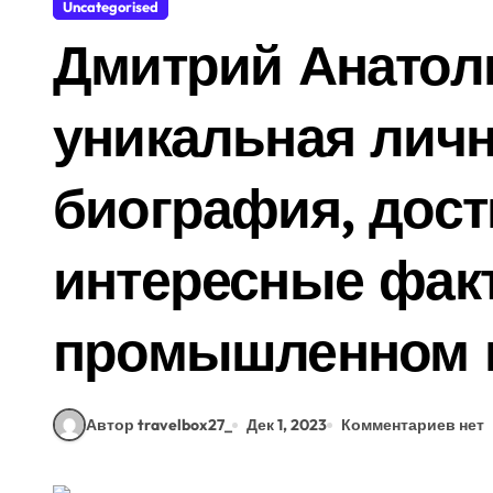
Uncategorised
Дмитрий Анатол
уникальная личн
биография, дост
интересные фак
промышленном ц
Автор travelbox27_
Дек 1, 2023
Комментариев нет