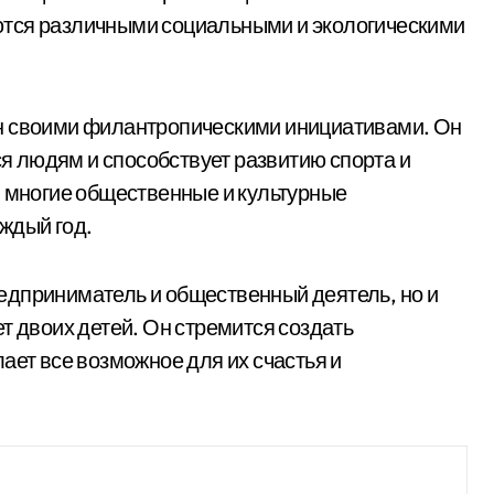
ются различными социальными и экологическими
н своими филантропическими инициативами. Он
 людям и способствует развитию спорта и
, многие общественные и культурные
ждый год.
едприниматель и общественный деятель, но и
т двоих детей. Он стремится создать
ает все возможное для их счастья и