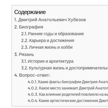
Содержание
Дмитрий Анатольевич Хубезов
Биография
Ранние годы и образование
Карьера и достижения
Личная жизнь и хобби
Рязань
История и архитектура
Культурная жизнь и достопримечатель
Вопрос-ответ:
Какие факты биографии Дмитрия Анат
Какое место занимает Дмитрий Анатол
Как влияние родителей повлияло на 
Какие артистические достижения Дми