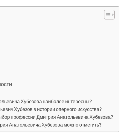
ности
ольевича Хубезова наиболее интересны?
ьевич Хубезов в истории оперного искусства?
выбор профессии Дмитрия Анатольевича Хубезова?
трия Анатольевича Хубезова можно отметить?