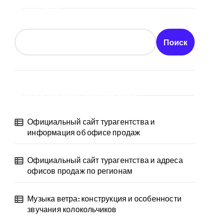
Поиск
Поиск
Последние публикации
Официальный сайт турагентства и
информация об офисе продаж
Официальный сайт турагентства и адреса
офисов продаж по регионам
Музыка ветра: конструкция и особенности
звучания колокольчиков