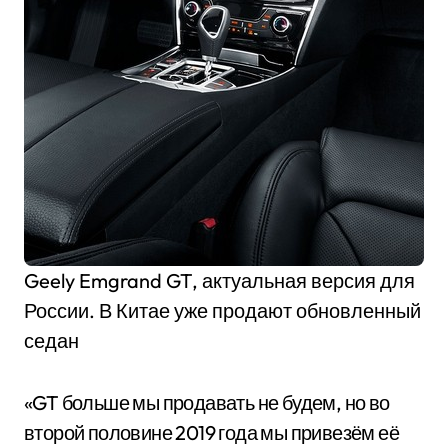
Geely Emgrand GT, актуальная версия для
России. В Китае уже продают обновленный
седан
«GT больше мы продавать не будем, но во
второй половине 2019 года мы привезём её