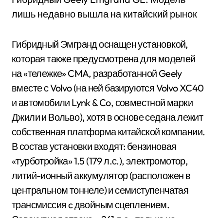
лишь недавно вышла на китайский рынок
Гибридный Эмгранд оснащен установкой,
которая также предусмотрена для моделей
на «тележке» CMA, разработанной Geely
вместе с Volvo (на ней базируются Volvo XC40
и автомобили Lynk & Co, совместной марки
Джили и Вольво), хотя в основе седана лежит
собственная платформа китайской компании.
В состав установки входят: бензиновая
«турботройка» 1.5 (179 л.с.), электромотор,
литий-ионный аккумулятор (расположен в
центральном тоннеле) и семиступенчатая
трансмиссия c двойным сцеплением.