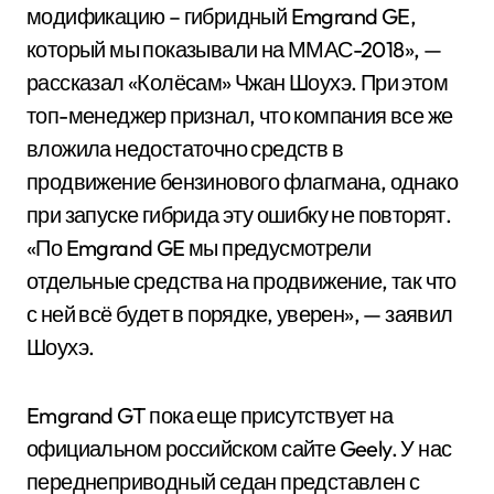
модификацию – гибридный Emgrand GE,
который мы показывали на ММАС-2018», —
рассказал «Колёсам» Чжан Шоухэ. При этом
топ-менеджер признал, что компания все же
вложила недостаточно средств в
продвижение бензинового флагмана, однако
при запуске гибрида эту ошибку не повторят.
«По Emgrand GE мы предусмотрели
отдельные средства на продвижение, так что
с ней всё будет в порядке, уверен», — заявил
Шоухэ.
Emgrand GT пока еще присутствует на
официальном российском сайте Geely. У нас
переднеприводный седан представлен с