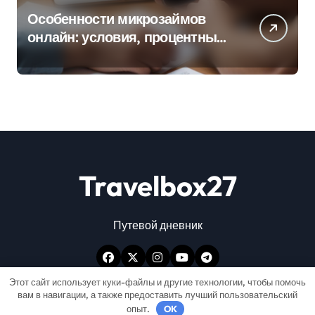
Особенности микрозаймов
онлайн: условия, процентные
ставки и порядок оформления
Travelbox27
Путевой дневник
Этот сайт использует куки-файлы и другие технологии, чтобы помочь
вам в навигации, а также предоставить лучший пользовательский
опыт.
OK