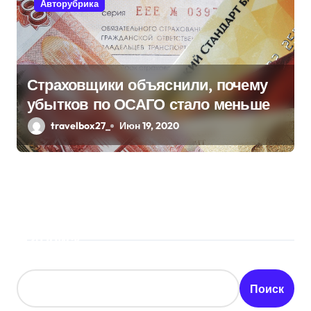
Авторубрика
Страховщики объяснили, почему
убытков по ОСАГО стало меньше
travelbox27_
Июн 19, 2020
Поиск
Поиск