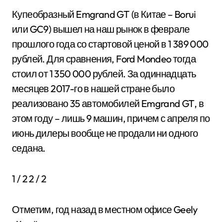
Купеобразный Emgrand GT (в Китае – Borui
или GC9) вышел на наш рынок в феврале
прошлого года со стартовой ценой в 1 389 000
рублей. Для сравнения, Ford Mondeo тогда
стоил от 1 350 000 рублей. За одиннадцать
месяцев 2017-го в нашей стране было
реализовано 35 автомобилей Emgrand GT, в
этом году – лишь 9 машин, причем с апреля по
июнь дилеры вообще не продали ни одного
седана.
1
/ 2
2
/ 2
Отметим, год назад в местном офисе Geely