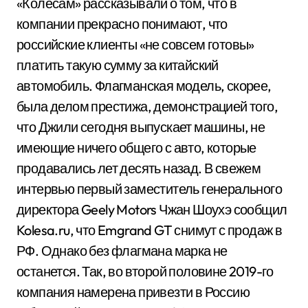
«Колёсам» рассказывали о том, что в
компании прекрасно понимают, что
российские клиенты «не совсем готовы»
платить такую сумму за китайский
автомобиль. Флагманская модель, скорее,
была делом престижа, демонстрацией того,
что Джили сегодня выпускает машины, не
имеющие ничего общего с авто, которые
продавались лет десять назад. В свежем
интервью первый заместитель генерального
директора Geely Motors Чжан Шоухэ сообщил
Kolesa.ru, что Emgrand GT снимут с продаж в
РФ. Однако без флагмана марка не
останется. Так, во второй половине 2019-го
компания намерена привезти в Россию