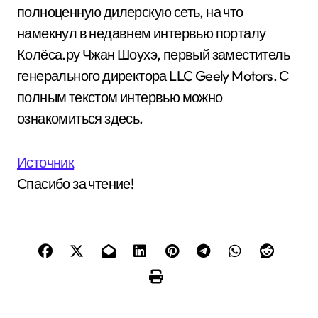
полноценную дилерскую сеть, на что
намекнул в недавнем интервью порталу
Колёса.ру Чжан Шоухэ, первый заместитель
генерального директора LLC Geely Motors. С
полным текстом интервью можно
ознакомиться здесь.
Источник
Спасибо за чтение!