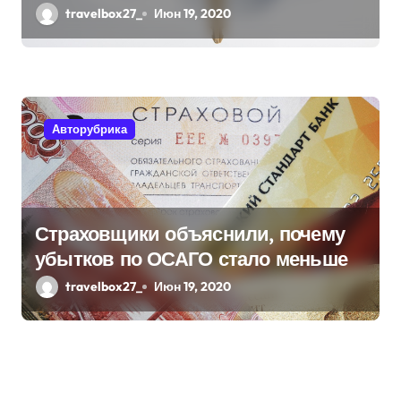
travelbox27_
Июн 19, 2020
Авторубрика
Страховщики объяснили, почему
убытков по ОСАГО стало меньше
travelbox27_
Июн 19, 2020