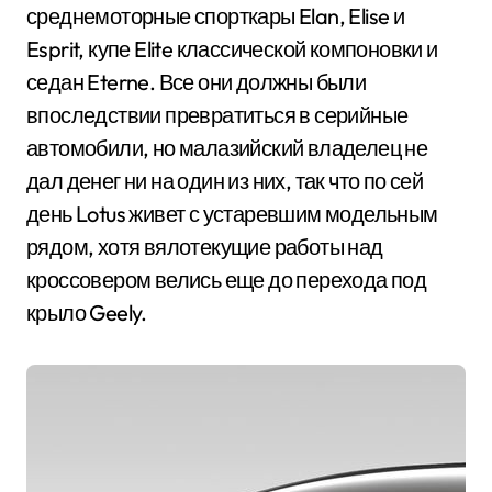
среднемоторные спорткары Elan, Elise и
Esprit, купе Elite классической компоновки и
седан Eterne. Все они должны были
впоследствии превратиться в серийные
автомобили, но малазийский владелец не
дал денег ни на один из них, так что по сей
день Lotus живет с устаревшим модельным
рядом, хотя вялотекущие работы над
кроссовером велись еще до перехода под
крыло Geely.