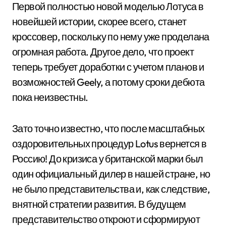
Первой полностью новой моделью Лотуса в
новейшей истории, скорее всего, станет
кроссовер, поскольку по нему уже проделана
огромная работа. Другое дело, что проект
теперь требует доработки с учетом планов и
возможностей Geely, а потому сроки дебюта
пока неизвестны.
Зато точно известно, что после масштабных
оздоровительных процедур Lotus вернется в
Россию! До кризиса у британской марки был
один официальный дилер в нашей стране, но
не было представительства и, как следствие,
внятной стратегии развития. В будущем
представительство откроют и сформируют