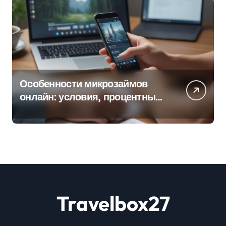
Особенности микрозаймов
онлайн: условия, процентные
ставки и порядок оформления
Travelbox27