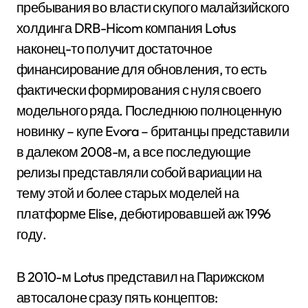
пребывания во власти скупого малайзийского
холдинга DRB-Hicom компания Lotus
наконец-то получит достаточное
финансирование для обновления, то есть
фактически формирования с нуля своего
модельного ряда. Последнюю полноценную
новинку – купе Evora – британцы представили
в далеком 2008-м, а все последующие
релизы представляли собой вариации на
тему этой и более старых моделей на
платформе Elise, дебютировавшей аж 1996
году.
В 2010-м Lotus представил на Парижском
автосалоне сразу пять концептов: