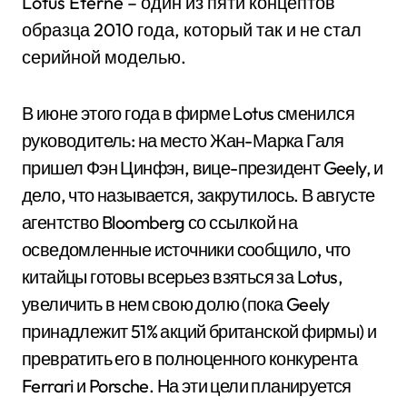
Lotus Eterne – один из пяти концептов
образца 2010 года, который так и не стал
серийной моделью.
В июне этого года в фирме Lotus сменился
руководитель: на место Жан-Марка Галя
пришел Фэн Цинфэн, вице-президент Geely, и
дело, что называется, закрутилось. В августе
агентство Bloomberg со ссылкой на
осведомленные источники сообщило, что
китайцы готовы всерьез взяться за Lotus,
увеличить в нем свою долю (пока Geely
принадлежит 51% акций британской фирмы) и
превратить его в полноценного конкурента
Ferrari и Porsche. На эти цели планируется