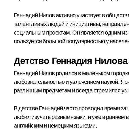
Геннадий Нилов активно участвует в общест
талантливых людей и инициативы, направлен
социальным проектам. Он является одним из
пользуется большой популярностью у населе
Детство Геннадия Нилова
Геннадий Нилов родился в маленьком городке
любознательностью и увлечением наукой. Ярк
различным предметам и всегда стремился уз
В детстве Геннадий часто проводил время за ч
любил изучать разные языки, и уже в раннем 
английским и немецким языками.