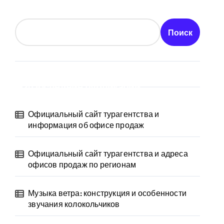
Поиск
Последние публикации
Официальный сайт турагентства и
информация об офисе продаж
Официальный сайт турагентства и адреса
офисов продаж по регионам
Музыка ветра: конструкция и особенности
звучания колокольчиков