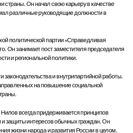
ни страны. Он начал свою карьеру в качестве
имал различные руководящие должности в
кой политической партии «Справедливая
лаго. Он занимает пост заместителя председателя
сти и региональной политики.
и законодательства и внутрипартийной работы.
направленных на повышение социальной
траны.
й Нилов всегда придерживается принципов
 и защиты интересов обычных граждан. Он
ния жизни народа и развития России в целом.