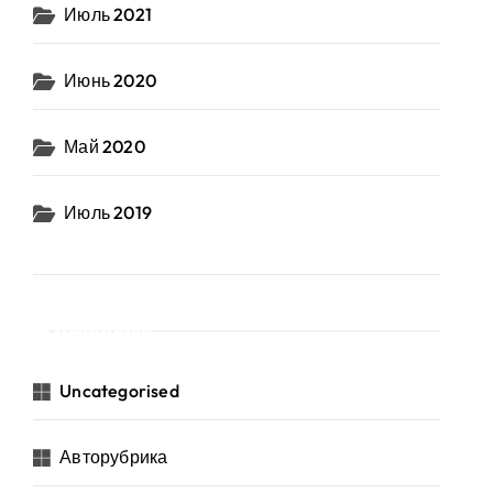
Июль 2021
Июнь 2020
Май 2020
Июль 2019
Рубрики
Uncategorised
Авторубрика