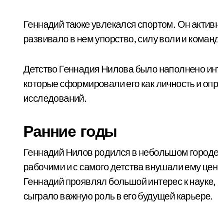
Геннадий также увлекался спортом. Он актив
развивало в нем упорство, силу воли и коман
Детство Геннадия Нилова было наполнено и
которые сформировали его как личность и опр
исследований.
Ранние годы
Геннадий Нилов родился в небольшом городе
рабочими и с самого детства внушали ему це
Геннадий проявлял большой интерес к науке,
сыграло важную роль в его будущей карьере.