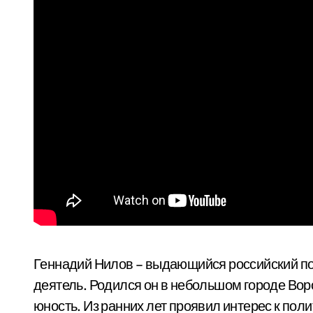
Геннадий Нилов – выдающийся российский п
деятель. Родился он в небольшом городе Воро
юность. Из ранних лет проявил интерес к пол