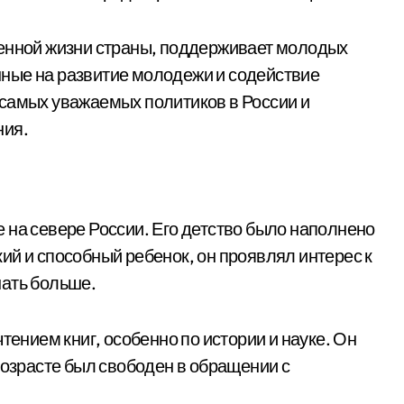
венной жизни страны, поддерживает молодых
ные на развитие молодежи и содействие
 самых уважаемых политиков в России и
ния.
 на севере России. Его детство было наполнено
ий и способный ребенок, он проявлял интерес к
нать больше.
тением книг, особенно по истории и науке. Он
возрасте был свободен в обращении с