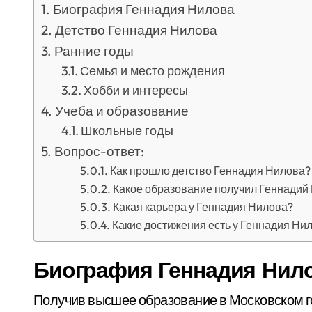
Биография Геннадия Нилова
Детство Геннадия Нилова
Ранние годы
Семья и место рождения
Хобби и интересы
Учеба и образование
Школьные годы
Вопрос-ответ:
Как прошло детство Геннадия Нилова?
Какое образование получил Геннадий
Какая карьера у Геннадия Нилова?
Какие достижения есть у Геннадия Ни
Биография Геннадия Нил
Получив высшее образование в Московском г