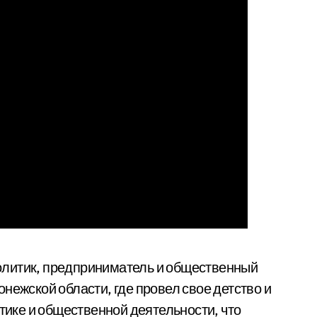
олитик, предприниматель и общественный
нежской области, где провел свое детство и
итике и общественной деятельности, что