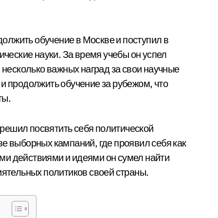
олжить обучение в Москве и поступил в
ические науки. За время учебы он успел
л несколько важных наград за свои научные
 и продолжить обучение за рубежом, что
ты.
решил посвятить себя политической
ве выборных кампаний, где проявил себя как
ми действиями и идеями он сумел найти
иятельных политиков своей страны.