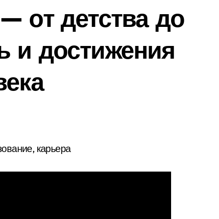
— от детства до
ь и достижения
века