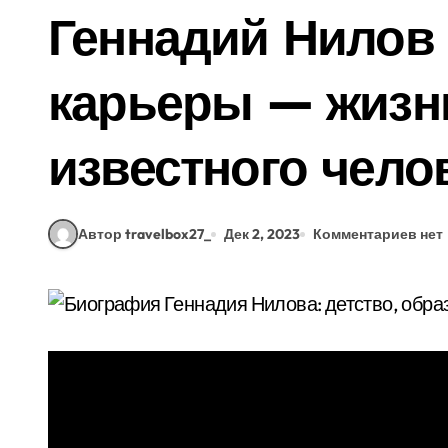
Геннадий Нилов 
карьеры — жизн
известного чело
Автор travelbox27_
Дек 2, 2023
Комментариев нет