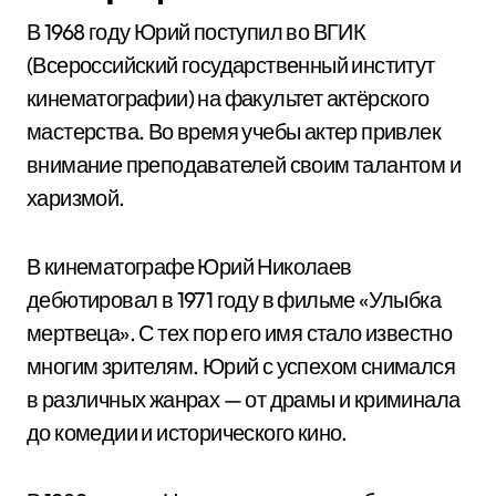
В 1968 году Юрий поступил во ВГИК
(Всероссийский государственный институт
кинематографии) на факультет актёрского
мастерства. Во время учебы актер привлек
внимание преподавателей своим талантом и
харизмой.
В кинематографе Юрий Николаев
дебютировал в 1971 году в фильме «Улыбка
мертвеца». С тех пор его имя стало известно
многим зрителям. Юрий с успехом снимался
в различных жанрах — от драмы и криминала
до комедии и исторического кино.