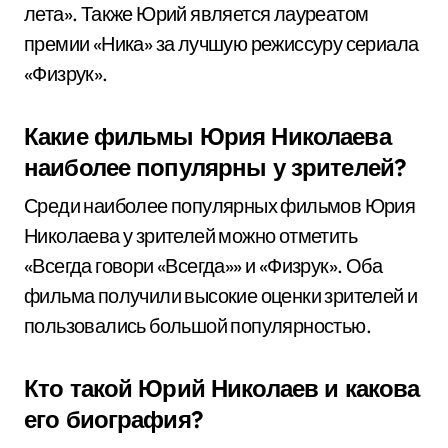
лета». Также Юрий является лауреатом
премии «Ника» за лучшую режиссуру сериала
«Физрук».
Какие фильмы Юрия Николаева
наиболее популярны у зрителей?
Среди наиболее популярных фильмов Юрия
Николаева у зрителей можно отметить
«Всегда говори «Всегда»» и «Физрук». Оба
фильма получили высокие оценки зрителей и
пользовались большой популярностью.
Кто такой Юрий Николаев и какова
его биография?