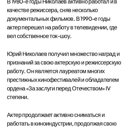
В 1980-е годы Николаев активно работал и в
качестве режиссера, сняв несколько
документальных фильмов. В 1990-е годы
актер перешел на работу в телевидении, где
вел собственное ток-шоу.
Юрий Николаев получил множество наград и
признаний за свою актерскую и режиссерскую
работу. Он является лауреатом многих
престижных кинофестивалей и обладателем
ордена «За заслуги перед Отечеством» IV
степени.
Актер продолжает активно сниматься и
работать в киноиндустрии, продолжая свою