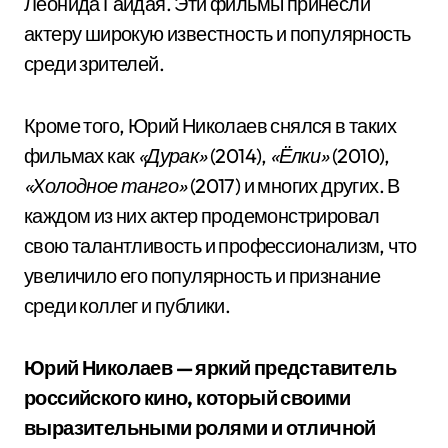
Леонида Гайдая. Эти фильмы принесли
актеру широкую известность и популярность
среди зрителей.
Кроме того, Юрий Николаев снялся в таких
фильмах как
«Дурак»
(2014),
«Ёлки»
(2010),
«Холодное танго»
(2017) и многих других. В
каждом из них актер продемонстрировал
свою талантливость и профессионализм, что
увеличило его популярность и признание
среди коллег и публики.
Юрий Николаев — яркий представитель
российского кино, который своими
выразительными ролями и отличной