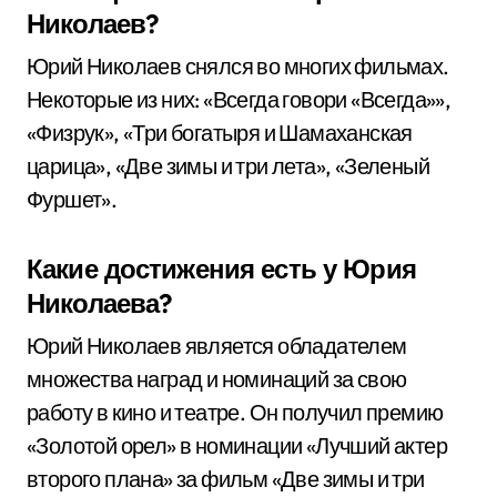
Николаев?
Юрий Николаев снялся во многих фильмах.
Некоторые из них: «Всегда говори «Всегда»»,
«Физрук», «Три богатыря и Шамаханская
царица», «Две зимы и три лета», «Зеленый
Фуршет».
Какие достижения есть у Юрия
Николаева?
Юрий Николаев является обладателем
множества наград и номинаций за свою
работу в кино и театре. Он получил премию
«Золотой орел» в номинации «Лучший актер
второго плана» за фильм «Две зимы и три