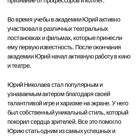
признание от профессоров и коллег.
Во время учебы в академии Юрий активно
участвовал в различных театральных
постановках и фильмах, которые принесли
ему первую известность. После окончания
академии Юрий начал активную работу в кино
и театре.
Юрий Николаев стал популярным и
узнаваемым актером благодаря своей
талантливой игре и харизме на экране. У него
был собственный уникальный стиль, который
покорил сердца зрителей. Все это помогло
Юрию стать одним из самых успешных и