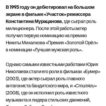
В 1993 году он дебютировал на большом
экране в фильме «Участок» режиссера
Константина Мурацанова
, где сыграл роль
милиционера. После этой работы актер
получил первую номинацию на премию
Никиты Михалкова «Премия «Золотой Орёл»
в номинации «Лучшая мужская роль».
Однако самыми известными работами Юрия
Николаева стали его роли в фильмах
«Бумер»
(2003), где актер сыграл роль главного
антагониста бандитского мира, и
«Стиляги»
(2008), где он исполнил роль известного
музыканта и лидера стильских движений,