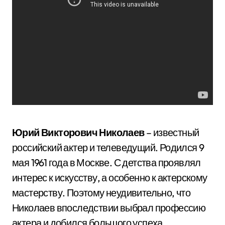
Юрий Викторович Николаев
– известный
российский актер и телеведущий. Родился 9
мая 1961 года в Москве. С детства проявлял
интерес к искусству, а особенно к актерскому
мастерству. Поэтому неудивительно, что
Николаев впоследствии выбрал профессию
актера и добился большого успеха.