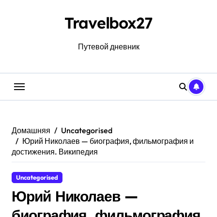
Перейти
к
Travelbox27
содержанию
Путевой дневник
Домашняя
Uncategorised
Юрий Николаев — биография, фильмография и
достижения. Википедия
Uncategorised
Юрий Николаев —
биография, фильмография