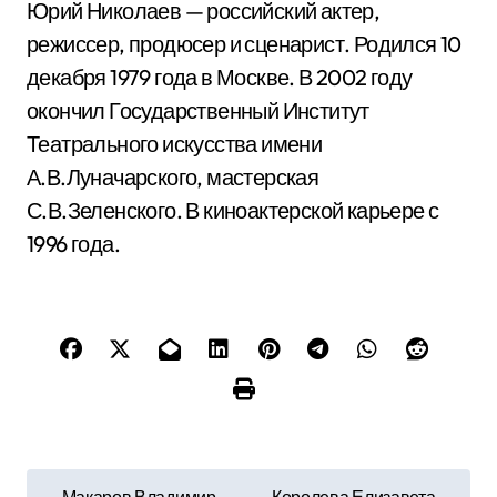
Юрий Николаев — российский актер,
режиссер, продюсер и сценарист. Родился 10
декабря 1979 года в Москве. В 2002 году
окончил Государственный Институт
Театрального искусства имени
А.В.Луначарского, мастерская
С.В.Зеленского. В киноактерской карьере с
1996 года.
Н