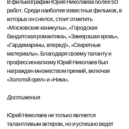
В фильмографии Юрия Николаева более 50
работ. Среди наиболее известных фильмов, в
которых он снялся, стоит отметить
«Московские каникулы», «Городская
бандитская романтика», «Замерзшая кровь»,
«Гардемарины, вперед!», «Секретные
материалы». Благодаря своему таланту и
профессионализму Юрий Николаев был
награжден множеством премий, включая
«Золотой орел» и «Ника».
Достижения
Юрий Николаев не только является
талантливым актером, но и успешно ведет