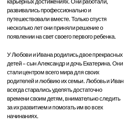
карьерных достижениях. Они работали,
развивались профессионально и
путешествовали вместе. Только спустя
несколько лет они приняли решение о
появлении на свет своего первого ребенка.
У Любови и Ивана родились двое прекрасных
детей – сын Александр и дочь Екатерина. Они
стали центром всего мира для своих
родителей и любвию их семьи. Любовь и Иван
всегда старались уделять достаточно
времени своим детям, внимательно следить
за их развитием и помогать им во всех
начинаниях.