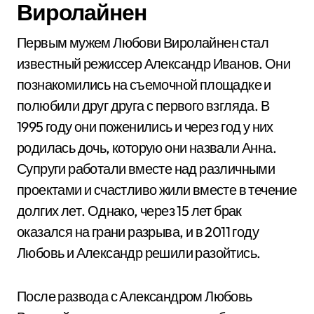
Виролайнен
Первым мужем Любови Виролайнен стал
известный режиссер Александр Иванов. Они
познакомились на съемочной площадке и
полюбили друг друга с первого взгляда. В
1995 году они поженились и через год у них
родилась дочь, которую они назвали Анна.
Супруги работали вместе над различными
проектами и счастливо жили вместе в течение
долгих лет. Однако, через 15 лет брак
оказался на грани разрыва, и в 2011 году
Любовь и Александр решили разойтись.
После развода с Александром Любовь