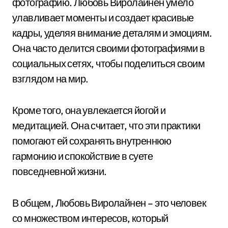
фотографию. Любовь Виролайнен умело
улавливает моменты и создает красивые
кадры, уделяя внимание деталям и эмоциям.
Она часто делится своими фотографиями в
социальных сетях, чтобы поделиться своим
взглядом на мир.
Кроме того, она увлекается йогой и
медитацией. Она считает, что эти практики
помогают ей сохранять внутреннюю
гармонию и спокойствие в суете
повседневной жизни.
В общем, Любовь Виролайнен – это человек
со множеством интересов, который