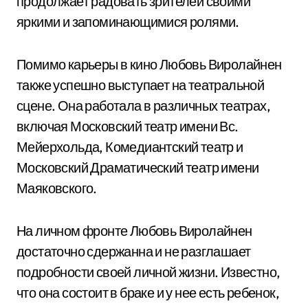
продолжает радовать зрителей своими
яркими и запоминающимися ролями.
Помимо карьеры в кино Любовь Виролайнен
также успешно выступает на театральной
сцене. Она работала в различных театрах,
включая Московский театр имени Вс.
Мейерхольда, Комедиантский театр и
Московский Драматический театр имени
Маяковского.
На личном фронте Любовь Виролайнен
достаточно сдержанна и не разглашает
подробности своей личной жизни. Известно,
что она состоит в браке и у нее есть ребенок,