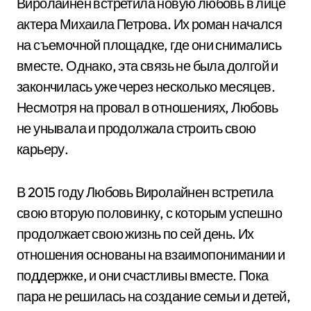
Виролайнен встретила новую любовь в лице
актера Михаила Петрова. Их роман начался
на съемочной площадке, где они снимались
вместе. Однако, эта связь не была долгой и
закончилась уже через несколько месяцев.
Несмотря на провал в отношениях, Любовь
не унывала и продолжала строить свою
карьеру.
В 2015 году Любовь Виролайнен встретила
свою вторую половинку, с которым успешно
продолжает свою жизнь по сей день. Их
отношения основаны на взаимопонимании и
поддержке, и они счастливы вместе. Пока
пара не решилась на создание семьи и детей,