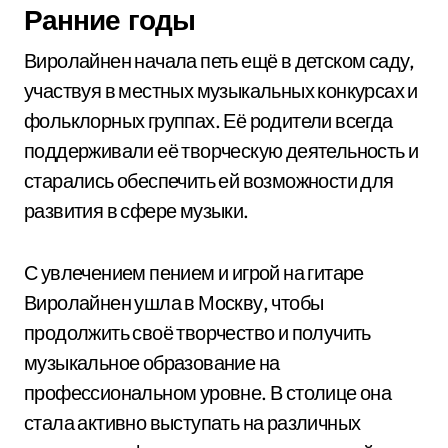
Ранние годы
Виролайнен начала петь ещё в детском саду,
участвуя в местных музыкальных конкурсах и
фольклорных группах. Её родители всегда
поддерживали её творческую деятельность и
старались обеспечить ей возможности для
развития в сфере музыки.
С увлечением пением и игрой на гитаре
Виролайнен ушла в Москву, чтобы
продолжить своё творчество и получить
музыкальное образование на
профессиональном уровне. В столице она
стала активно выступать на различных