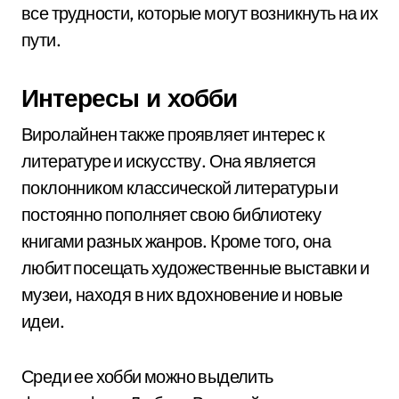
все трудности, которые могут возникнуть на их
пути.
Интересы и хобби
Виролайнен также проявляет интерес к
литературе и искусству. Она является
поклонником классической литературы и
постоянно пополняет свою библиотеку
книгами разных жанров. Кроме того, она
любит посещать художественные выставки и
музеи, находя в них вдохновение и новые
идеи.
Среди ее хобби можно выделить