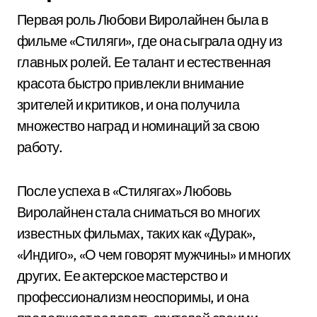
Первая роль Любови Виролайнен была в
фильме «Стиляги», где она сыграла одну из
главных ролей. Ее талант и естественная
красота быстро привлекли внимание
зрителей и критиков, и она получила
множество наград и номинаций за свою
работу.
После успеха в «Стилягах» Любовь
Виролайнен стала сниматься во многих
известных фильмах, таких как «Дурак»,
«Индиго», «О чем говорят мужчины» и многих
других. Ее актерское мастерство и
профессионализм неоспоримы, и она