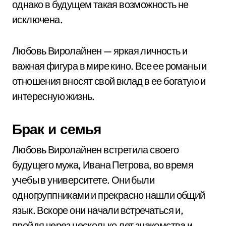
однако в будущем такая возможность не
исключена.
Любовь Виролайнен — яркая личность и
важная фигура в мире кино. Все ее романы и
отношения вносят свой вклад в ее богатую и
интересную жизнь.
Брак и семья
Любовь Виролайнен встретила своего
будущего мужа, Ивана Петрова, во время
учебы в университете. Они были
одногруппниками и прекрасно нашли общий
язык. Вскоре они начали встречаться и,
пройдя через несколько лет знакомства и