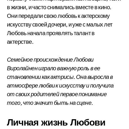
в жизни, и часто снимались вместе в кино.
Они передали свою любовь к актерскому
искусству своей дочери, и уже с малых лет
Любовь начала проявлять талант в
актерстве.
Семейное происхождение Любови
Виролайнен играло важную роль в ее
становлении как актрисы. Она выросла в
атмосфере любви к искусству и получила
от своих родителей первое понимание
того, что значит быть на сцене.
Личная жизнь Любови