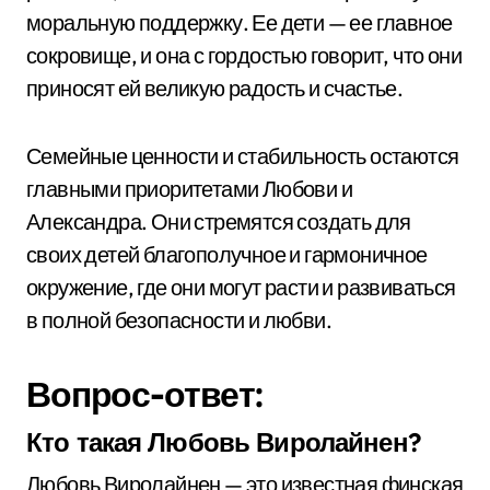
моральную поддержку. Ее дети — ее главное
сокровище, и она с гордостью говорит, что они
приносят ей великую радость и счастье.
Семейные ценности и стабильность остаются
главными приоритетами Любови и
Александра. Они стремятся создать для
своих детей благополучное и гармоничное
окружение, где они могут расти и развиваться
в полной безопасности и любви.
Вопрос-ответ:
Кто такая Любовь Виролайнен?
Любовь Виролайнен — это известная финская