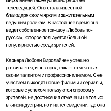
Виролайнен также успешно работает
телеведущей. Она стала известной
благодаря своим ярким и зажигательным
ведущим роликам. В настоящее время она
ведет собственное ток-шоу «Любовь по-
русски», которое пользуется большой
популярностью среди зрителей.
Карьера Любови Виролайнен успешно
развивается, и она продолжает отмечаться
своим талантом и профессионализмом. С ее
участием выходят новые фильмы и сериалы,
которые с успехом пользуются спросом у
зрителей. Ее достижения отмечены не только
в киноиндустрии, но и на телевидении, где она