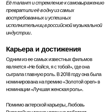
Её талант и стремление к самовыражению
превратили её в одну из самых
востребованных и успешных
исполнительниц в российской музыкальной
индустрии.
Карьера и достижения
Одним из ее самых известных фильмов
является «Не бойся, я с тобой», где она
сыграла главную роль. В 2018 году она была
номинирована на премию «Золотой орел» в
номинации «Лучшая женская роль».
Помимо актерской карьеры, Любовь