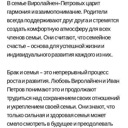
В семье Виролайнен-Петровых царит
гармония и взаимопонимание. Родители
всегда поддерживают друг друга и стремятся
создать комфортную атмосферу для всех
членов семьи. Они считают, что семейное
счастье – основа для успешной жизни и
индивидуального развития каждого из них.
Брак и семья – это непрерывный процесс
роста и развития. Любовь Виролайнен и Иван
Петров понимают это и продолжают
трудиться над сохранением своих отношений
и укреплением своей семьи. Они знают, что
только сильная и здоровая семья может
смело смотреть в будущее и преодолевать