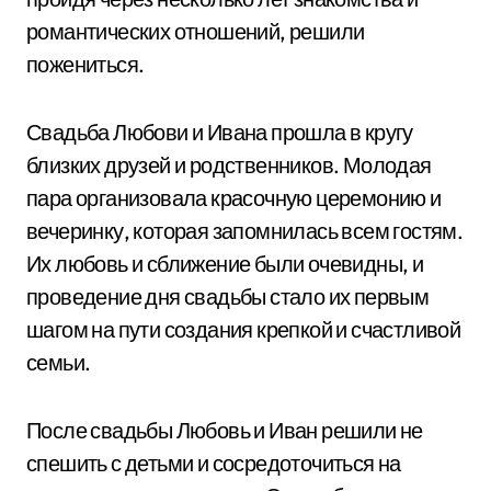
романтических отношений, решили
пожениться.
Свадьба Любови и Ивана прошла в кругу
близких друзей и родственников. Молодая
пара организовала красочную церемонию и
вечеринку, которая запомнилась всем гостям.
Их любовь и сближение были очевидны, и
проведение дня свадьбы стало их первым
шагом на пути создания крепкой и счастливой
семьи.
После свадьбы Любовь и Иван решили не
спешить с детьми и сосредоточиться на