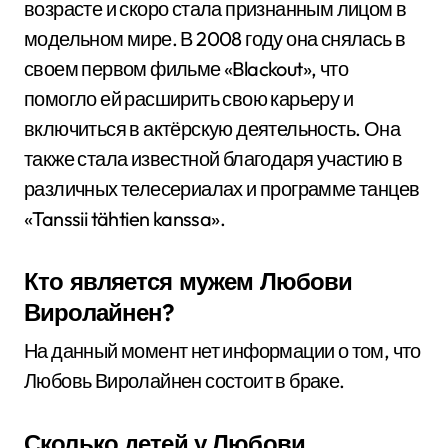
возрасте и скоро стала признанным лицом в
модельном мире. В 2008 году она снялась в
своем первом фильме «Blackout», что
помогло ей расширить свою карьеру и
включиться в актёрскую деятельность. Она
также стала известной благодаря участию в
различных телесериалах и программе танцев
«Tanssii tähtien kanssa».
Кто является мужем Любови
Виролайнен?
На данный момент нет информации о том, что
Любовь Виролайнен состоит в браке.
Сколько детей у Любови