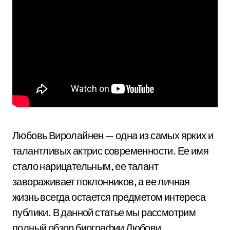
Любовь Виролайнен — одна из самых ярких и
талантливых актрис современности. Ее имя
стало нарицательным, ее талант
завораживает поклонников, а ее личная
жизнь всегда остается предметом интереса
публики. В данной статье мы рассмотрим
полный обзор биографии Любови