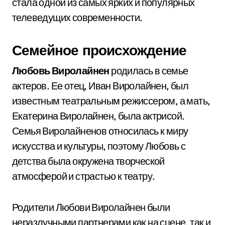
стала одной из самых ярких и популярных
телеведущих современности.
Семейное происхождение
Любовь Виролайнен
родилась в семье
актеров. Ее отец, Иван Виролайнен, был
известным театральным режиссером, а мать,
Екатерина Виролайнен, была актрисой.
Семья Виролайненов относилась к миру
искусства и культуры, поэтому Любовь с
детства была окружена творческой
атмосферой и страстью к театру.
Родители Любови Виролайнен были
неразлучными партнерами как на сцене, так и