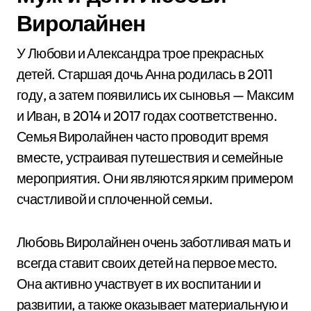
Виролайнен
У Любови и Александра трое прекрасных
детей. Старшая дочь Анна родилась в 2011
году, а затем появились их сыновья — Максим
и Иван, в 2014 и 2017 годах соответственно.
Семья Виролайнен часто проводит время
вместе, устраивая путешествия и семейные
мероприятия. Они являются ярким примером
счастливой и сплоченной семьи.
Любовь Виролайнен очень заботливая мать и
всегда ставит своих детей на первое место.
Она активно участвует в их воспитании и
развитии, а также оказывает материальную и