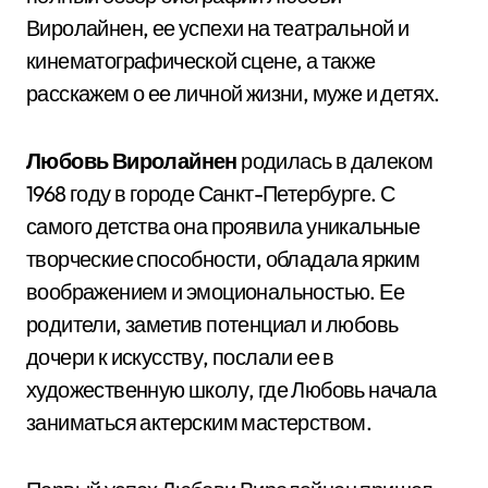
Виролайнен, ее успехи на театральной и
кинематографической сцене, а также
расскажем о ее личной жизни, муже и детях.
Любовь Виролайнен
родилась в далеком
1968 году в городе Санкт-Петербурге. С
самого детства она проявила уникальные
творческие способности, обладала ярким
воображением и эмоциональностью. Ее
родители, заметив потенциал и любовь
дочери к искусству, послали ее в
художественную школу, где Любовь начала
заниматься актерским мастерством.