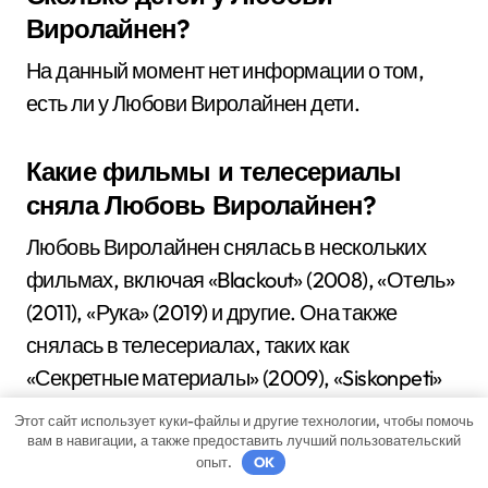
Виролайнен?
На данный момент нет информации о том,
есть ли у Любови Виролайнен дети.
Какие фильмы и телесериалы
сняла Любовь Виролайнен?
Любовь Виролайнен снялась в нескольких
фильмах, включая «Blackout» (2008), «Отель»
(2011), «Рука» (2019) и другие. Она также
снялась в телесериалах, таких как
«Секретные материалы» (2009), «Siskonpeti»
(2012) и других.
Этот сайт использует куки-файлы и другие технологии, чтобы помочь
вам в навигации, а также предоставить лучший пользовательский
опыт.
OK
Кем является Любовь