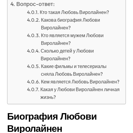
Вопрос-ответ:
Кто такая Любовь Виролайнен?
Какова биография Любови
Виролайнен?
Кто является мужем Любови
Виролайнен?
Сколько детей у Любови
Виролайнен?
Какие фильмы и телесериалы
сняла Любовь Виролайнен?
Кем является Любовь Виролайнен?
Какая у Любови Виролайнен личная
жизнь?
Биография Любови
Виролайнен