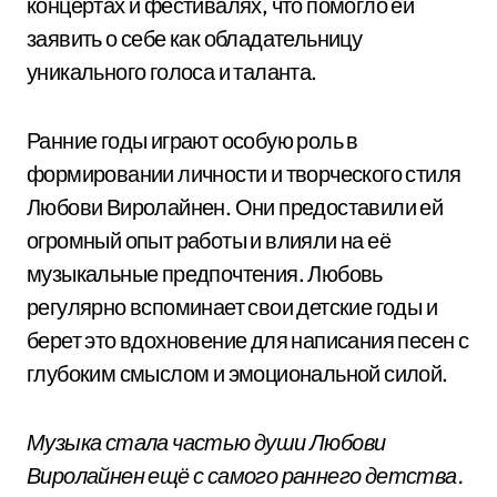
концертах и фестивалях, что помогло ей
заявить о себе как обладательницу
уникального голоса и таланта.
Ранние годы играют особую роль в
формировании личности и творческого стиля
Любови Виролайнен. Они предоставили ей
огромный опыт работы и влияли на её
музыкальные предпочтения. Любовь
регулярно вспоминает свои детские годы и
берет это вдохновение для написания песен с
глубоким смыслом и эмоциональной силой.
Музыка стала частью души Любови
Виролайнен ещё с самого раннего детства.