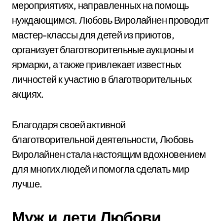
мероприятиях, направленных на помощь
нуждающимся. Любовь Виролайнен проводит
мастер-классы для детей из приютов,
организует благотворительные аукционы и
ярмарки, а также привлекает известных
личностей к участию в благотворительных
акциях.
Благодаря своей активной
благотворительной деятельности, Любовь
Виролайнен стала настоящим вдохновением
для многих людей и помогла сделать мир
лучше.
Муж и дети Любови