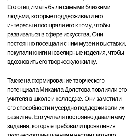
Его отец и мать были самыми близкими
людьми, которые поддерживали его
интересы и поощряли его к тому, чтобы
развиваться в сфере искусства. Они
постоянно посещали с ним музеи и выставки,
покупали книги и ювелирные изделия, чтобы
вдохновить его творческую жилку.
Также на формирование творческого
потенциала Михаила Долотова повлияли его
учителя в школе и колледже. Они заметили
его способности и усердно поддерживали их
развитие. Его учителя постоянно давали ему
задания, которые требовали проявления
творческого мышления и нестандартного