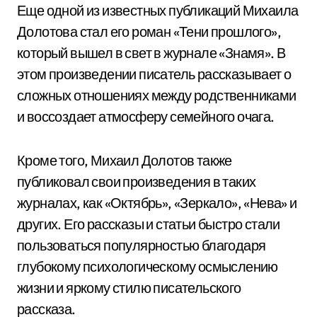
Еще одной из известных публикаций Михаила
Долотова стал его роман «Тени прошлого»,
который вышел в свет в журнале «Знамя». В
этом произведении писатель рассказывает о
сложных отношениях между родственниками
и воссоздает атмосферу семейного очага.
Кроме того, Михаил Долотов также
публиковал свои произведения в таких
журналах, как «Октябрь», «Зеркало», «Нева» и
других. Его рассказы и статьи быстро стали
пользоваться популярностью благодаря
глубокому психологическому осмыслению
жизни и яркому стилю писательского
рассказа.