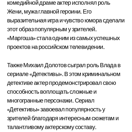
комедийной драме актер исполнял роль
Жени, мужа главной героини. Его
выразительная игра и чувство юмора сделали
этот образ популярным у зрителей.
«Маргоша» стала одним из самых успешных
проектов на российском телевидении.
Также Михаил Долотов сыграл роль Влада в
сериале «Детективы». В этом криминальном
детективе актер продемонстрировал свою
способность воплощать сложные и
многогранные персонажи. Сериал
«Детективы» завоевал популярность у
зрителей благодаря интересным сюжетам и
талантливому актерскому составу.