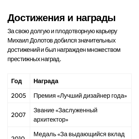
Достижения и награды
За свою долгую и плодотворную карьеру
Михаил Долотов добился значительных
достижений и был награжден множеством
престижных наград.
Год
Награда
2005
Премия «Лучший дизайнер года»
Звание «Заслуженный
2007
архитектор»
Медаль «За выдающийся вклад
2010