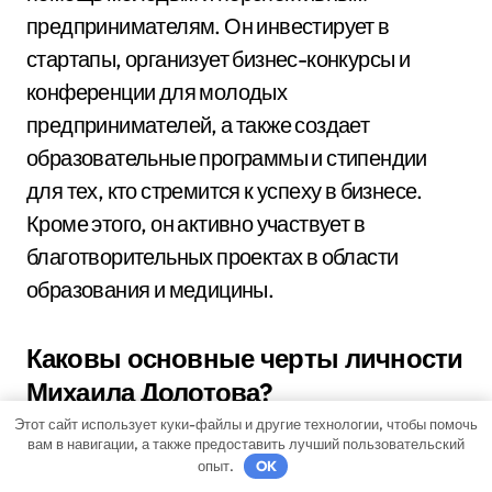
предпринимателям. Он инвестирует в
стартапы, организует бизнес-конкурсы и
конференции для молодых
предпринимателей, а также создает
образовательные программы и стипендии
для тех, кто стремится к успеху в бизнесе.
Кроме этого, он активно участвует в
благотворительных проектах в области
образования и медицины.
Каковы основные черты личности
Михаила Долотова?
Этот сайт использует куки-файлы и другие технологии, чтобы помочь
Михаил Долотов — энергичный и
вам в навигации, а также предоставить лучший пользовательский
целеустремленный человек. Он обладает
опыт.
OK