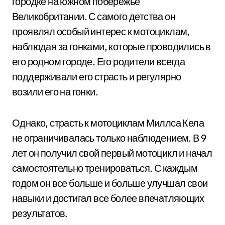
городке на южном побережье
Великобритании. С самого детства он
проявлял особый интерес к мотоциклам,
наблюдая за гонками, которые проводились в
его родном городе. Его родители всегда
поддерживали его страсть и регулярно
возили его на гонки.
Однако, страсть к мотоциклам Миллса Кела
не ограничивалась только наблюдением. В 9
лет он получил свой первый мотоцикл и начал
самостоятельно тренироваться. С каждым
годом он все больше и больше улучшал свои
навыки и достигал все более впечатляющих
результатов.