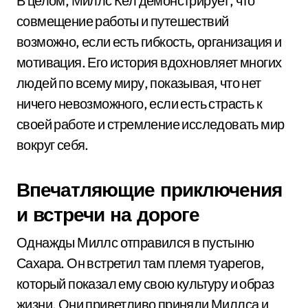
В целом, Миллс Кел демонстрирует, что
совмещение работы и путешествий
возможно, если есть гибкость, организация и
мотивация. Его история вдохновляет многих
людей по всему миру, показывая, что нет
ничего невозможного, если есть страсть к
своей работе и стремление исследовать мир
вокруг себя.
Впечатляющие приключения
и встречи на дороге
Однажды Миллс отправился в пустыню
Сахара. Он встретил там племя туарегов,
который показал ему свою культуру и образ
жизни. Они приветливо приняли Миллса и