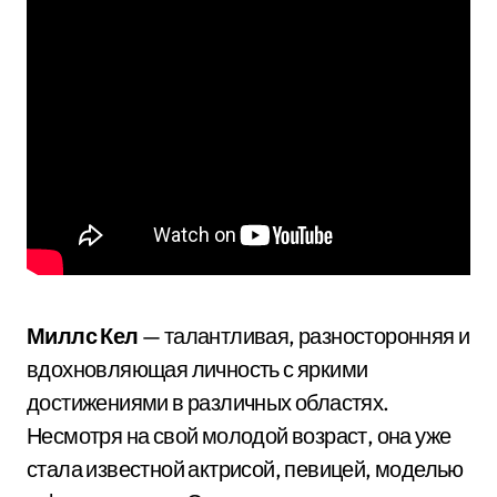
Миллс Кел
— талантливая, разносторонняя и
вдохновляющая личность с яркими
достижениями в различных областях.
Несмотря на свой молодой возраст, она уже
стала известной актрисой, певицей, моделью