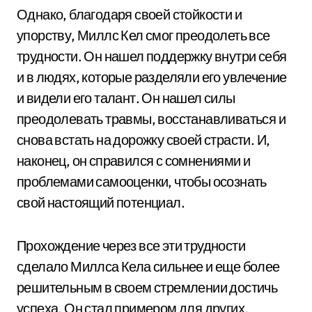
Однако, благодаря своей стойкости и
упорству, Миллс Кел смог преодолеть все
трудности. Он нашел поддержку внутри себя
и в людях, которые разделяли его увлечение
и видели его талант. Он нашел силы
преодолевать травмы, восстанавливаться и
снова встать на дорожку своей страсти. И,
наконец, он справился с сомнениями и
проблемами самооценки, чтобы осознать
свой настоящий потенциал.
Прохождение через все эти трудности
сделало Миллса Кела сильнее и еще более
решительным в своем стремлении достичь
успеха. Он стал примером для других,