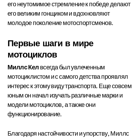
его неутомимое стремление к победе делают
его великим гонщиком и вдохновляют
молодое поколение мотоспортсменов.
Первые шаги в мире
мотоциклов
Миллс Кел
всегда был увлеченным
мотоциклистом и с самого детства проявлял
интерес к этому виду транспорта. Еще совсем
юным он начал изучать различные марки и
модели мотоциклов, а также они
функционирование.
Благодаря настойчивости и упорству, Миллс