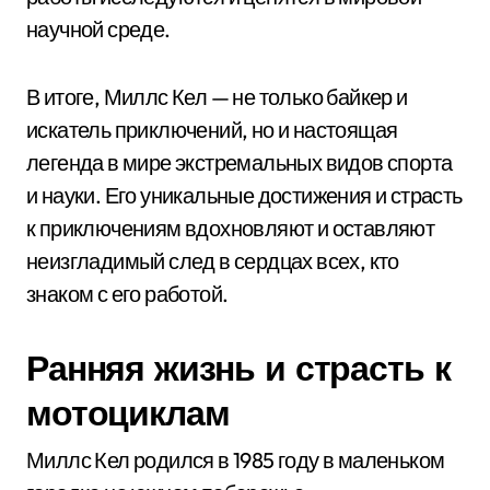
научной среде.
В итоге, Миллс Кел — не только байкер и
искатель приключений, но и настоящая
легенда в мире экстремальных видов спорта
и науки. Его уникальные достижения и страсть
к приключениям вдохновляют и оставляют
неизгладимый след в сердцах всех, кто
знаком с его работой.
Ранняя жизнь и страсть к
мотоциклам
Миллс Кел родился в 1985 году в маленьком