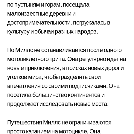
по пустыням и горам, посещала
малоизвестные деревни и
достопримечательности, погружалась в
культуру и обычаи разных народов.
Но Миллс не останавливается после одного
мотоциклетного трипа. Она регулярно идет на
новые приключения, в поисках новых дорог и
уголков мира, чтобы разделить свои
впечатления со своими подписчиками. Она
посетила большинство континентов и
продолжает исследовать новые места.
Путешествия Миллс не ограничиваются
просто катанием на мотоцикле. Она