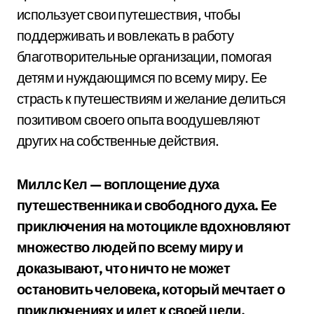
использует свои путешествия, чтобы
поддерживать и вовлекать в работу
благотворительные организации, помогая
детям и нуждающимся по всему миру. Ее
страсть к путешествиям и желание делиться
позитивом своего опыта воодушевляют
других на собственные действия.
Миллс Кел — воплощение духа
путешественника и свободного духа. Ее
приключения на мотоцикле вдохновляют
множество людей по всему миру и
доказывают, что ничто не может
остановить человека, который мечтает о
приключениях и идет к своей цели.