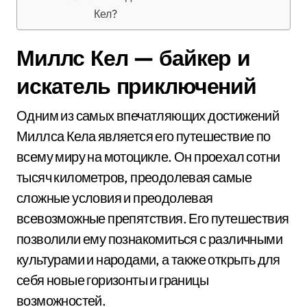
Кел?
Миллс Кел — байкер и
искатель приключений
Одним из самых впечатляющих достижений
Миллса Кела является его путешествие по
всему миру на мотоцикле. Он проехал сотни
тысяч километров, преодолевая самые
сложные условия и преодолевая
всевозможные препятствия. Его путешествия
позволили ему познакомиться с различными
культурами и народами, а также открыть для
себя новые горизонты и границы
возможностей.