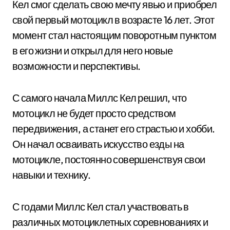
Кел смог сделать свою мечту явью и приобрел
свой первый мотоцикл в возрасте 16 лет. Этот
момент стал настоящим поворотным пунктом
в его жизни и открыл для него новые
возможности и перспективы.
С самого начала Миллс Кел решил, что
мотоцикл не будет просто средством
передвижения, а станет его страстью и хобби.
Он начал осваивать искусство езды на
мотоцикле, постоянно совершенствуя свои
навыки и технику.
С годами Миллс Кел стал участвовать в
различных мотоциклетных соревнованиях и