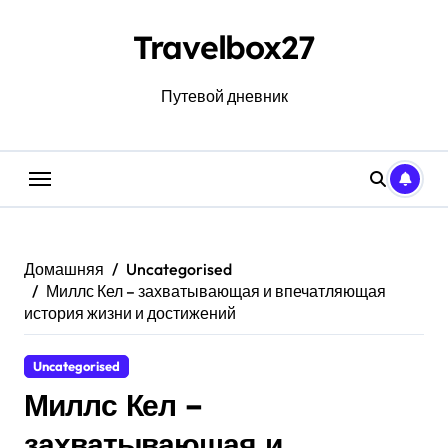
Перейти
к
Travelbox27
содержанию
Путевой дневник
Домашняя
Uncategorised
Миллс Кел – захватывающая и впечатляющая
история жизни и достижений
Uncategorised
Миллс Кел –
захватывающая и