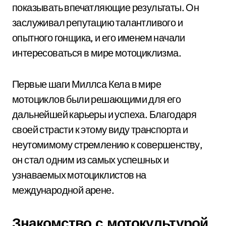
показывать впечатляющие результаты. Он
заслуживал репутацию талантливого и
опытного гонщика, и его именем начали
интересоваться в мире мотоциклизма.
Первые шаги Миллса Кела в мире
мотоциклов были решающими для его
дальнейшей карьеры и успеха. Благодаря
своей страсти к этому виду транспорта и
неутомимому стремлению к совершенству,
он стал одним из самых успешных и
узнаваемых мотоциклистов на
международной арене.
Знакомство с мотокультурой