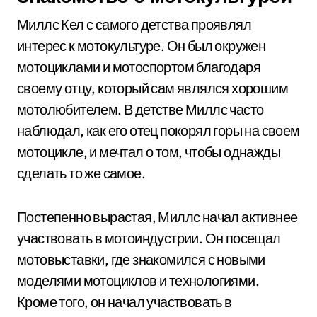
Миллс Кел с самого детства проявлял
интерес к мотокультуре. Он был окружен
мотоциклами и мотоспортом благодаря
своему отцу, который сам являлся хорошим
мотолюбителем. В детстве Миллс часто
наблюдал, как его отец покорял горы на своем
мотоцикле, и мечтал о том, чтобы однажды
сделать то же самое.
Постепенно вырастая, Миллс начал активнее
участвовать в мотоиндустрии. Он посещал
мотовыставки, где знакомился с новыми
моделями мотоциклов и технологиями.
Кроме того, он начал участвовать в