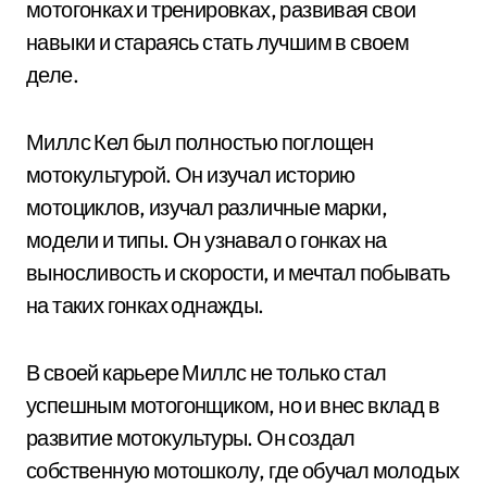
мотогонках и тренировках, развивая свои
навыки и стараясь стать лучшим в своем
деле.
Миллс Кел был полностью поглощен
мотокультурой. Он изучал историю
мотоциклов, изучал различные марки,
модели и типы. Он узнавал о гонках на
выносливость и скорости, и мечтал побывать
на таких гонках однажды.
В своей карьере Миллс не только стал
успешным мотогонщиком, но и внес вклад в
развитие мотокультуры. Он создал
собственную мотошколу, где обучал молодых