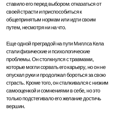
ставило его перед выбором: отказаться от
своей страсти и приспособиться к
общепринятым нормам или идти своим
путем, несмотря ни на что.
Еще одной преградой на пути Миллса Кела
стали физические и психологические
проблемы. Он столкнулся с травмами,
которые могли сорвать его карьеру, но он не
опускал руки и продолжал бороться за свою
страсть. Кроме того, он сталкивался с низким
самооценкой и сомнениями в себе, но это
только подстегивало его желание достичь
вершин.