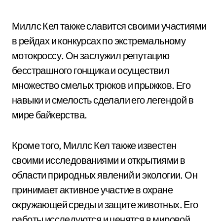
Миллс Кел также славится своими участиями
в рейдах и конкурсах по экстремальному
мотокроссу. Он заслужил репутацию
бесстрашного гонщика и осуществил
множество смелых трюков и прыжков. Его
навыки и смелость сделали его легендой в
мире байкерства.
Кроме того, Миллс Кел также известен
своими исследованиями и открытиями в
области природных явлений и экологии. Он
принимает активное участие в охране
окружающей среды и защите животных. Его
работы исследуются и ценятся в мировой