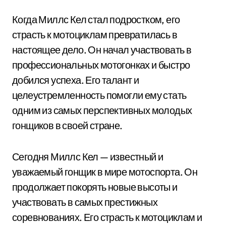
Когда Миллс Кел стал подростком, его
страсть к мотоциклам превратилась в
настоящее дело. Он начал участвовать в
профессиональных мотогонках и быстро
добился успеха. Его талант и
целеустремленность помогли ему стать
одним из самых перспективных молодых
гонщиков в своей стране.
Сегодня Миллс Кел — известный и
уважаемый гонщик в мире мотоспорта. Он
продолжает покорять новые высоты и
участвовать в самых престижных
соревнованиях. Его страсть к мотоциклам и