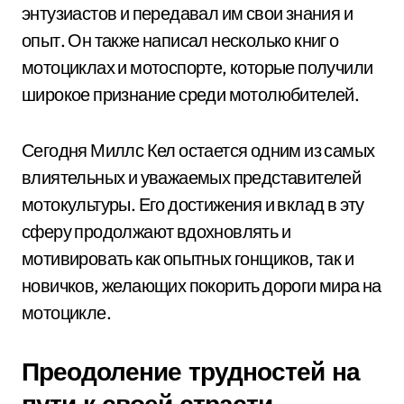
энтузиастов и передавал им свои знания и
опыт. Он также написал несколько книг о
мотоциклах и мотоспорте, которые получили
широкое признание среди мотолюбителей.
Сегодня Миллс Кел остается одним из самых
влиятельных и уважаемых представителей
мотокультуры. Его достижения и вклад в эту
сферу продолжают вдохновлять и
мотивировать как опытных гонщиков, так и
новичков, желающих покорить дороги мира на
мотоцикле.
Преодоление трудностей на
пути к своей страсти