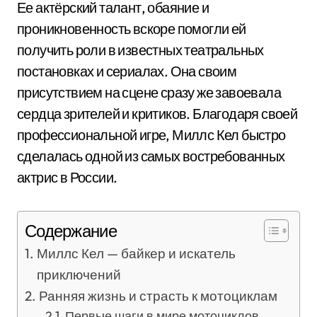
Ее актёрский талант, обаяние и
проникновенность вскоре помогли ей
получить роли в известных театральных
постановках и сериалах. Она своим
присутствием на сцене сразу же завоевала
сердца зрителей и критиков. Благодаря своей
профессиональной игре, Миллс Кел быстро
сделалась одной из самых востребованных
актрис в России.
Содержание
Миллс Кел — байкер и искатель
приключений
Ранняя жизнь и страсть к мотоциклам
Первые шаги в мире мотоциклов