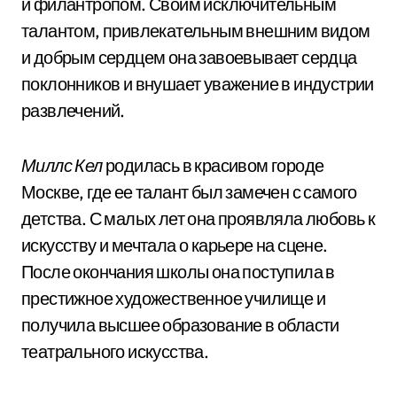
и филантропом. Своим исключительным
талантом, привлекательным внешним видом
и добрым сердцем она завоевывает сердца
поклонников и внушает уважение в индустрии
развлечений.
Миллс Кел
родилась в красивом городе
Москве, где ее талант был замечен с самого
детства. С малых лет она проявляла любовь к
искусству и мечтала о карьере на сцене.
После окончания школы она поступила в
престижное художественное училище и
получила высшее образование в области
театрального искусства.