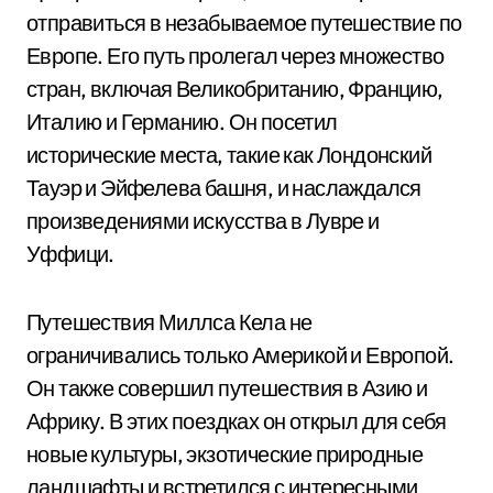
отправиться в незабываемое путешествие по
Европе. Его путь пролегал через множество
стран, включая Великобританию, Францию,
Италию и Германию. Он посетил
исторические места, такие как Лондонский
Тауэр и Эйфелева башня, и наслаждался
произведениями искусства в Лувре и
Уффици.
Путешествия Миллса Кела не
ограничивались только Америкой и Европой.
Он также совершил путешествия в Азию и
Африку. В этих поездках он открыл для себя
новые культуры, экзотические природные
ландшафты и встретился с интересными