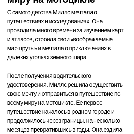
С самого детства Миллс мечтала о
путешествиях и исследованиях. Она
проводила много времени за изучением карт
и атласов, строила свои «воображаемые
маршруты» и мечтала о приключениях в
далеких уголках земного шара.
После получения водительского
удостоверения, Миллс решила осуществить
свою мечту и отправиться в путешествие по
всему миру на мотоцикле. Ее первое
путешествие началось в родном городе и
продолжилось через границы, на несколько
месяцев превратившись в годы. Она ездила