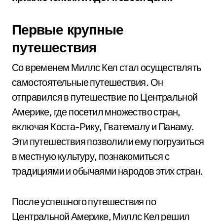
Первые крупные
путешествия
Со временем Миллс Кел стал осуществлять
самостоятельные путешествия. Он
отправился в путешествие по Центральной
Америке, где посетил множество стран,
включая Коста-Рику, Гватемалу и Панаму.
Эти путешествия позволили ему погрузиться
в местную культуру, познакомиться с
традициями и обычаями народов этих стран.
После успешного путешествия по
Центральной Америке, Миллс Кел решил