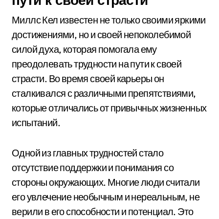
Миллс Кел известен не только своими яркими
достижениями, но и своей непоколебимой
силой духа, которая помогала ему
преодолевать трудности на пути к своей
страсти. Во время своей карьеры он
сталкивался с различными препятствиями,
которые отличались от привычных жизненных
испытаний.
Одной из главных трудностей стало
отсутствие поддержки и понимания со
стороны окружающих. Многие люди считали
его увлечение необычным и нереальным, не
верили в его способности и потенциал. Это