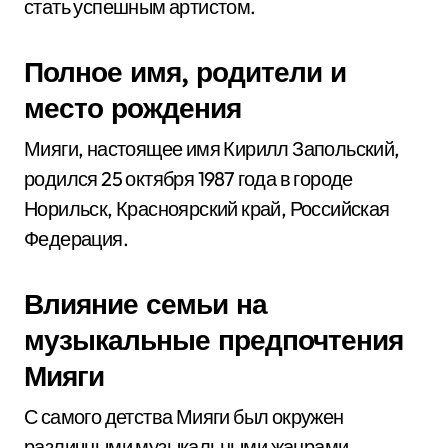
стать успешным артистом.
Полное имя, родители и
место рождения
Мияги, настоящее имя Кирилл Запольский,
родился 25 октября 1987 года в городе
Норильск, Красноярский край, Российская
Федерация.
Влияние семьи на
музыкальные предпочтения
Мияги
С самого детства Мияги был окружен
различными музыкальными жанрами