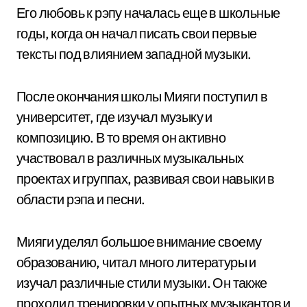
Его любовь к рэпу началась еще в школьные
годы, когда он начал писать свои первые
тексты под влиянием западной музыки.
После окончания школы Мияги поступил в
университет, где изучал музыку и
композицию. В то время он активно
участвовал в различных музыкальных
проектах и группах, развивая свои навыки в
области рэпа и песни.
Мияги уделял большое внимание своему
образованию, читал много литературы и
изучал различные стили музыки. Он также
проходил тренировки у опытных музыкантов и