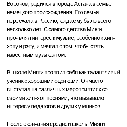
Воронов, родился в городе Астана в семье
немецкого происхождения. Его семья
переехала в Россию, когда ему было всего
несколько лет. С самого детства Мияги
проявлял интерес к музыке, особенно к хип-
хопу и рэпу, и мечтал о том, чтобы стать
известным музыкантом.
В школе Мияги проявил себя как талантливый
ученик с хорошими оценками. Он часто
выступал на различных мероприятиях со
своими хип-хоп песнями, что вызывало
интерес у педагогов и других учеников.
После окончания средней школы Мияги