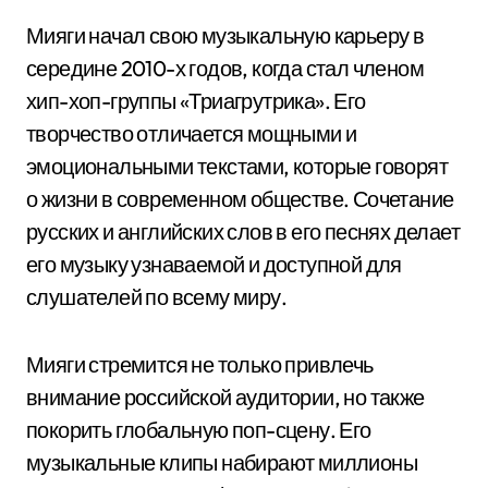
Мияги начал свою музыкальную карьеру в
середине 2010-х годов, когда стал членом
хип-хоп-группы «Триагрутрика». Его
творчество отличается мощными и
эмоциональными текстами, которые говорят
о жизни в современном обществе. Сочетание
русских и английских слов в его песнях делает
его музыку узнаваемой и доступной для
слушателей по всему миру.
Мияги стремится не только привлечь
внимание российской аудитории, но также
покорить глобальную поп-сцену. Его
музыкальные клипы набирают миллионы