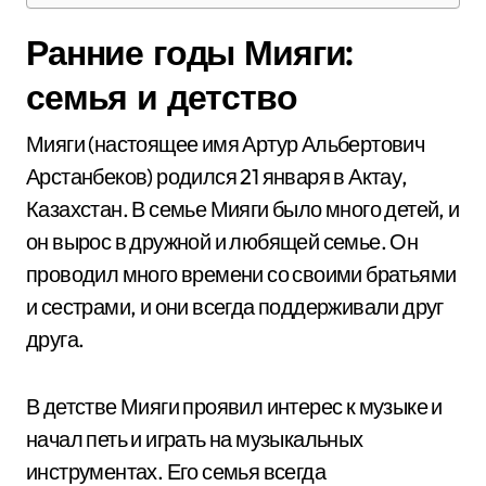
Ранние годы Мияги:
семья и детство
Мияги (настоящее имя Артур Альбертович
Арстанбеков) родился 21 января в Актау,
Казахстан. В семье Мияги было много детей, и
он вырос в дружной и любящей семье. Он
проводил много времени со своими братьями
и сестрами, и они всегда поддерживали друг
друга.
В детстве Мияги проявил интерес к музыке и
начал петь и играть на музыкальных
инструментах. Его семья всегда