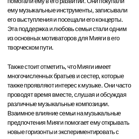
помогали ему в его развитии. Они покупали
ему музыкальные инструменты, записывали
его выступления и посещали его концерты.
Эта поддержка и любовь семьи стали одним
из основных мотиваторов для Мияги в его
творческом пути.
Также стоит отметить, что Мияги имеет
многочисленных братьев и сестер, которые
также проявляют интерес к музыке. Они часто
проводят время вместе, слушая и обсуждая
различные музыкальные композиции.
Взаимное влияние семьи на музыкальные
предпочтения Мияги помогает ему открывать
новые горизонты и экспериментировать с