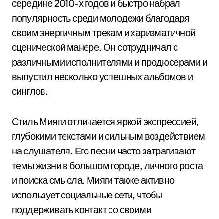
середине 2010-х годов и быстро набрал
популярность среди молодежи благодаря
своим энергичным трекам и харизматичной
сценической манере. Он сотрудничал с
различными исполнителями и продюсерами и
выпустил несколько успешных альбомов и
синглов.
Стиль Мияги отличается яркой экспрессией,
глубокими текстами и сильным воздействием
на слушателя. Его песни часто затрагивают
темы жизни в большом городе, личного роста
и поиска смысла. Мияги также активно
использует социальные сети, чтобы
поддерживать контакт со своими