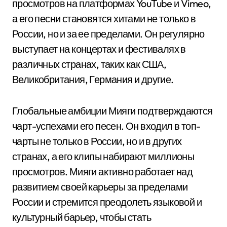
просмотров на платформах YouTube и Vimeo,
а его песни становятся хитами не только в
России, но и за ее пределами. Он регулярно
выступает на концертах и фестивалях в
различных странах, таких как США,
Великобритания, Германия и другие.
Глобальные амбиции Мияги подтверждаются
чарт-успехами его песен. Он входил в топ-
чарты не только в России, но и в других
странах, а его клипы набирают миллионы
просмотров. Мияги активно работает над
развитием своей карьеры за пределами
России и стремится преодолеть языковой и
культурный барьер, чтобы стать