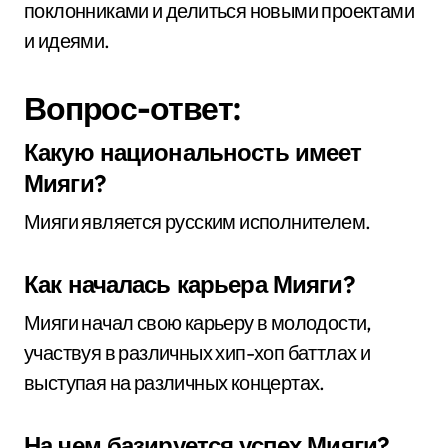
поклонниками и делиться новыми проектами
и идеями.
Вопрос-ответ:
Какую национальность имеет
Мияги?
Мияги является русским исполнителем.
Как началась карьера Мияги?
Мияги начал свою карьеру в молодости,
участвуя в различных хип-хоп баттлах и
выступая на различных концертах.
На чем базируется успех Мияги?