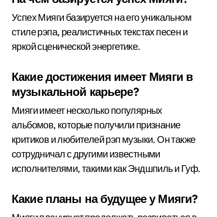
Успех Мияги базируется на его уникальном
стиле рэпа, реалистичных текстах песен и
яркой сценической энергетике.
Какие достижения имеет Мияги в
музыкальной карьере?
Мияги имеет несколько популярных
альбомов, которые получили признание
критиков и любителей рэп музыки. Он также
сотрудничал с другими известными
исполнителями, такими как Эндшпиль и Гуф.
Какие планы на будущее у Мияги?