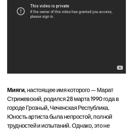
Мияги
, настоящее имя которого — Марат
Стрижевский, родился 28 марта 1990 года в
городе Грозный, Чеченская Республика.
Юность артиста была непростой, полной
трудностей и испытаний. Однако, это не