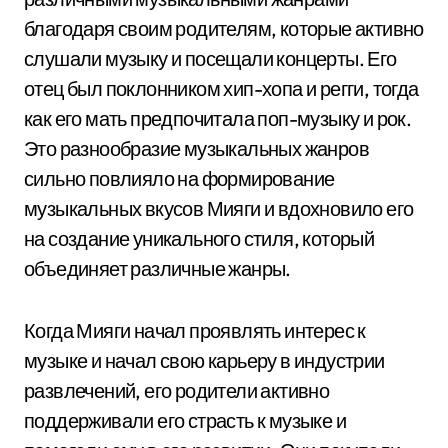
благодаря своим родителям, которые активно
слушали музыку и посещали концерты. Его
отец был поклонником хип-хопа и регги, тогда
как его мать предпочитала поп-музыку и рок.
Это разнообразие музыкальных жанров
сильно повлияло на формирование
музыкальных вкусов Мияги и вдохновило его
на создание уникального стиля, который
объединяет различные жанры.
Когда Мияги начал проявлять интерес к
музыке и начал свою карьеру в индустрии
развлечений, его родители активно
поддерживали его страсть к музыке и