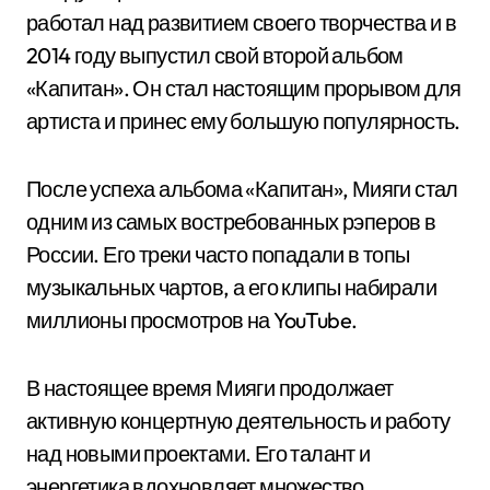
работал над развитием своего творчества и в
2014 году выпустил свой второй альбом
«Капитан». Он стал настоящим прорывом для
артиста и принес ему большую популярность.
После успеха альбома «Капитан», Мияги стал
одним из самых востребованных рэперов в
России. Его треки часто попадали в топы
музыкальных чартов, а его клипы набирали
миллионы просмотров на YouTube.
В настоящее время Мияги продолжает
активную концертную деятельность и работу
над новыми проектами. Его талант и
энергетика вдохновляет множество