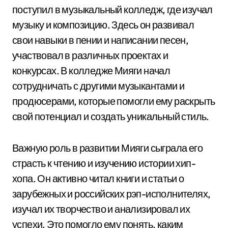
поступил в музыкальный колледж, где изучал
музыку и композицию. Здесь он развивал
свои навыки в пении и написании песен,
участвовал в различных проектах и
конкурсах. В колледже Мияги начал
сотрудничать с другими музыкантами и
продюсерами, которые помогли ему раскрыть
свой потенциал и создать уникальный стиль.
Важную роль в развитии Мияги сыграла его
страсть к чтению и изучению истории хип-
хопа. Он активно читал книги и статьи о
зарубежных и российских рэп-исполнителях,
изучал их творчество и анализировал их
успехи. Это помогло ему понять, каким