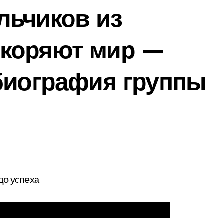
льчиков из
коряют мир —
биография группы