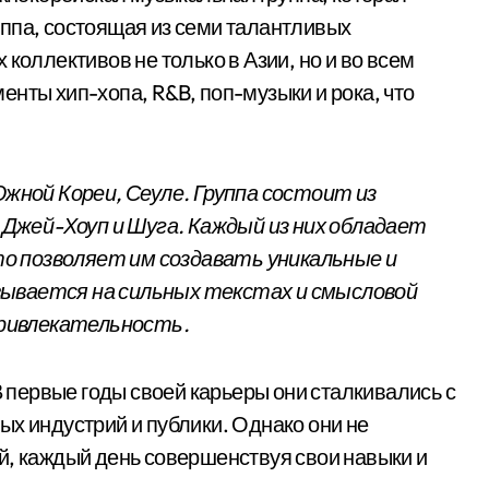
ппа, состоящая из семи талантливых
коллективов не только в Азии, но и во всем
нты хип-хопа, R&B, поп-музыки и рока, что
Южной Кореи, Сеуле. Группа состоит из
, Джей-Хоуп и Шуга. Каждый из них обладает
о позволяет им создавать уникальные и
вывается на сильных текстах и смысловой
 привлекательность.
В первые годы своей карьеры они сталкивались с
ых индустрий и публики. Однако они не
й, каждый день совершенствуя свои навыки и