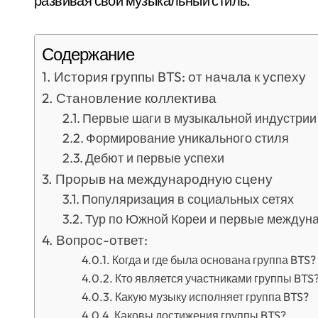
развивая свой музыкальный стиль.
Содержание
История группы BTS: от начала к успеху
Становление коллектива
Первые шаги в музыкальной индустрии
Формирование уникального стиля
Дебют и первые успехи
Прорыв на международную сцену
Популяризация в социальных сетях
Тур по Южной Кореи и первые междун
Вопрос-ответ:
Когда и где была основана группа BTS?
Кто является участниками группы BTS
Какую музыку исполняет группа BTS?
Каковы достижения группы BTS?