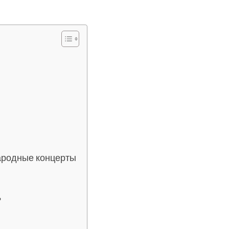
ародные концерты
?