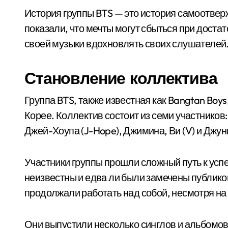
История группы BTS — это история самоотвер
показали, что мечты могут сбыться при доста
своей музыки вдохновлять своих слушателей
Становление коллектива
Группа BTS, также известная как Bangtan Boy
Корее. Коллектив состоит из семи участников: 
Джей-Хоупа (J-Hope), Джимина, Ви (V) и Джунг
Участники группы прошли сложный путь к успе
неизвестны и едва ли были замечены публико
продолжали работать над собой, несмотря на
Они выпустили несколько синглов и альбомов