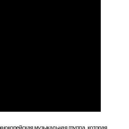
южнокорейская музыкальная группа, которая