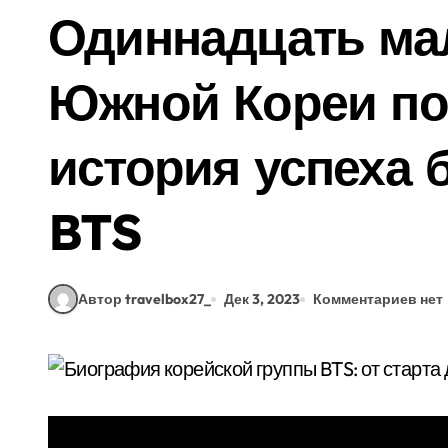
Одиннадцать ма
Южной Кореи по
история успеха 
BTS
Автор travelbox27_
Дек 3, 2023
Комментариев нет