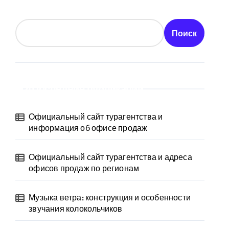
Поиск
Последние публикации
Официальный сайт турагентства и
информация об офисе продаж
Официальный сайт турагентства и адреса
офисов продаж по регионам
Музыка ветра: конструкция и особенности
звучания колокольчиков