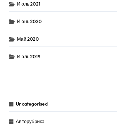
Июль 2021
Июнь 2020
Май 2020
Июль 2019
Рубрики
Uncategorised
Авторубрика