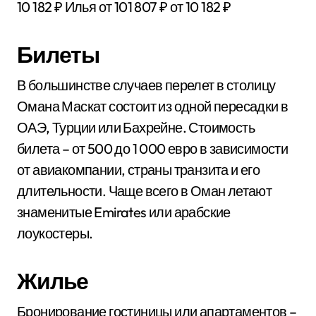
10 182 ₽
Илья
от 101 807 ₽
от 10 182 ₽
Билеты
В большинстве случаев перелет в столицу
Омана Маскат состоит из одной пересадки в
ОАЭ, Турции или Бахрейне. Стоимость
билета – от 500 до 1 000 евро в зависимости
от авиакомпании, страны транзита и его
длительности. Чаще всего в Оман летают
знаменитые Emirates или арабские
лоукостеры.
Жилье
Бронирование гостиницы или апартаментов –