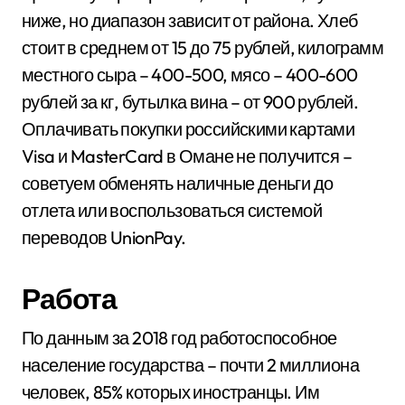
ниже, но диапазон зависит от района. Хлеб
стоит в среднем от 15 до 75 рублей, килограмм
местного сыра – 400-500, мясо – 400-600
рублей за кг, бутылка вина – от 900 рублей.
Оплачивать покупки российскими картами
Visa и MasterCard в Омане не получится –
советуем обменять наличные деньги до
отлета или воспользоваться системой
переводов UnionPay.
Работа
По данным за 2018 год работоспособное
население государства – почти 2 миллиона
человек, 85% которых иностранцы. Им