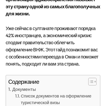
эту страну одной из самых благополучных
для жизни.
Уже сейчас в султанате проживают порядка
42% иностранцев, а экономический кризис
сподвиг правительство облегчить
оформление ВНЖ. Этот гайд познакомит вас
с особенностями переезда в Оман и поможет
понять, подходит ли вам эта страна.
Содержание
Документы
Список документов на оформление
туристической визы