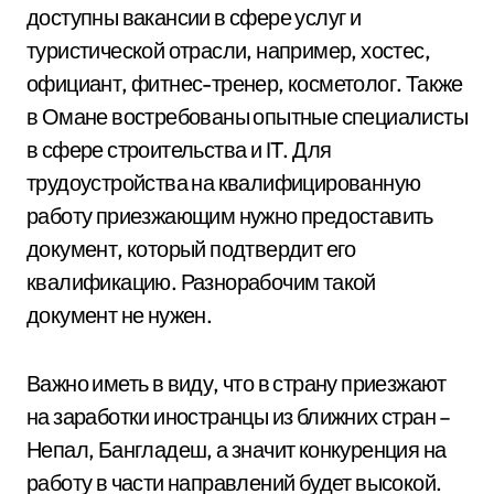
доступны вакансии в сфере услуг и
туристической отрасли, например, хостес,
официант, фитнес-тренер, косметолог. Также
в Омане востребованы опытные специалисты
в сфере строительства и IT. Для
трудоустройства на квалифицированную
работу приезжающим нужно предоставить
документ, который подтвердит его
квалификацию. Разнорабочим такой
документ не нужен.
Важно иметь в виду, что в страну приезжают
на заработки иностранцы из ближних стран –
Непал, Бангладеш, а значит конкуренция на
работу в части направлений будет высокой.