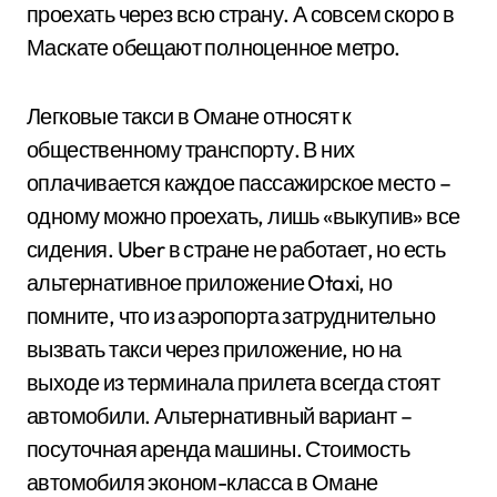
проехать через всю страну. А совсем скоро в
Маскате обещают полноценное метро.
Легковые такси в Омане относят к
общественному транспорту. В них
оплачивается каждое пассажирское место –
одному можно проехать, лишь «выкупив» все
сидения. Uber в стране не работает, но есть
альтернативное приложение Otaxi, но
помните, что из аэропорта затруднительно
вызвать такси через приложение, но на
выходе из терминала прилета всегда стоят
автомобили. Альтернативный вариант –
посуточная аренда машины. Стоимость
автомобиля эконом-класса в Омане