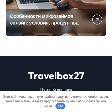
Особенности микрозаймов
онлайн: условия, процентные
ставки и порядок оформления
Travelbox27
Путевой дневник
Этот сайт использует куки-файлы и другие технологии, чтобы помочь
вам в навигации, а также предоставить лучший пользовательский
опыт.
OK