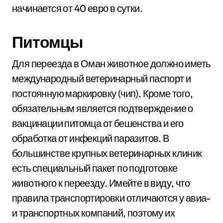
начинается от 40 евро в сутки.
Питомцы
Для переезда в Оман животное должно иметь
международный ветеринарный паспорт и
постоянную маркировку (чип). Кроме того,
обязательным является подтверждение о
вакцинации питомца от бешенства и его
обработка от инфекций паразитов. В
большинстве крупных ветеринарных клиник
есть специальный пакет по подготовке
животного к переезду. Имейте в виду, что
правила транспортировки отличаются у авиа-
и транспортных компаний, поэтому их