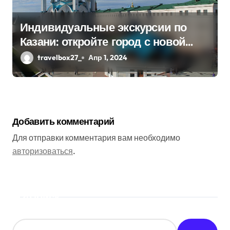
Индивидуальные экскурсии по
Казани: откройте город с новой
стороны
travelbox27_
Апр 1, 2024
Добавить комментарий
Для отправки комментария вам необходимо
авторизоваться
.
Поиск