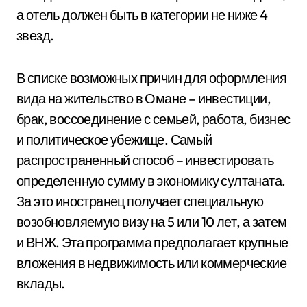
а отель должен быть в категории не ниже 4
звезд.
В списке возможных причин для оформления
вида на жительство в Омане – инвестиции,
брак, воссоединение с семьей, работа, бизнес
и политическое убежище. Самый
распространенный способ – инвестировать
определенную сумму в экономику султаната.
За это иностранец получает специальную
возобновляемую визу на 5 или 10 лет, а затем
и ВНЖ. Эта программа предполагает крупные
вложения в недвижимость или коммерческие
вклады.