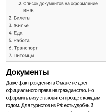
Список документов на оформление
ВНЖ
Билеты
Жилье
Еда
Работа
Транспорт
Питомцы
Документы
Даже факт рождения в Омане не дает
официального права на гражданство. Но
оформить визу становится проще с каждым
годом. Для туристов из РФ есть удобный