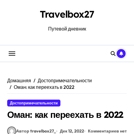
Перейти
к
Travelbox27
содержанию
Путевой дневник
Домашняя
Достопримечательности
Оман: как переехать в 2022
Достопримечательности
Оман: как переехать в 2022
Автор travelbox27_
Дек 12, 2022
Комментариев нет