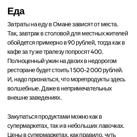
Еда
Затраты на еду в Омане зависят от места.
Так, завтрак в столовой для местных жителей
обойдется примерно в 90 рублей, тогда как в
кафе за ту же трапезу попросят 400.
Полноценный ужин на двоих в недорогом
ресторане будет стоить 1 500-2 000 рублей.
И, надо признаться, что морепродукты здесь
волшебные. Даже в непримечательных
внешне заведениях.
Закупаться продуктами можно как в
супермаркетах, так и в небольших лавочках.
Цены в супермаркетах, как правило, чуть