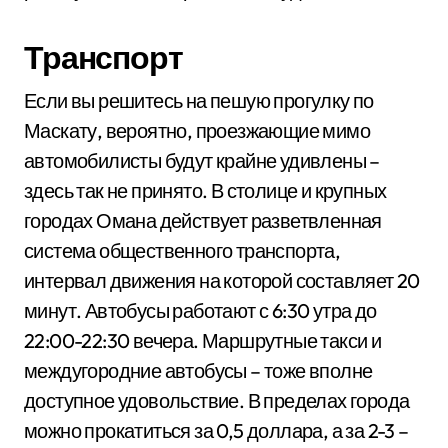
Транспорт
Если вы решитесь на пешую прогулку по
Маскату, вероятно, проезжающие мимо
автомобилисты будут крайне удивлены –
здесь так не принято. В столице и крупных
городах Омана действует разветвленная
система общественного транспорта,
интервал движения на которой составляет 20
минут. Автобусы работают с 6:30 утра до
22:00-22:30 вечера. Маршрутные такси и
междугородние автобусы – тоже вполне
доступное удовольствие. В пределах города
можно прокатиться за 0,5 доллара, а за 2-3 –