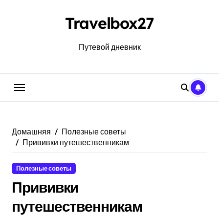
Перейти
к
Travelbox27
содержанию
Путевой дневник
Домашняя
Полезные советы
Прививки путешественникам
Полезные советы
Прививки
путешественникам