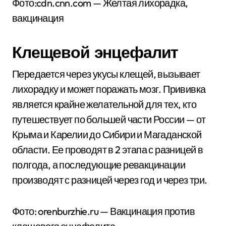
Фото:cdn.cnn.com — Желтая лихорадка,
вакцинация
Клещевой энцефалит
Передается через укусы клещей, вызывает
лихорадку и может поражать мозг. Прививка
является крайне желательной для тех, кто
путешествует по большей части России — от
Крыма и Карелии до Сибири и Магаданской
области. Ее проводят в 2 этапа с разницей в
полгода, а последующие ревакцинации
производят с разницей через год и через три.
Фото: orenburzhie.ru — Вакцинация против