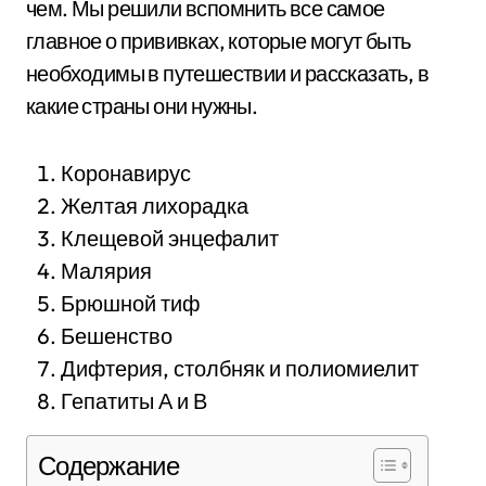
чем. Мы решили вспомнить все самое
главное о прививках, которые могут быть
необходимы в путешествии и рассказать, в
какие страны они нужны.
Коронавирус
Желтая лихорадка
Клещевой энцефалит
Малярия
Брюшной тиф
Бешенство
Дифтерия, столбняк и полиомиелит
Гепатиты А и В
Содержание