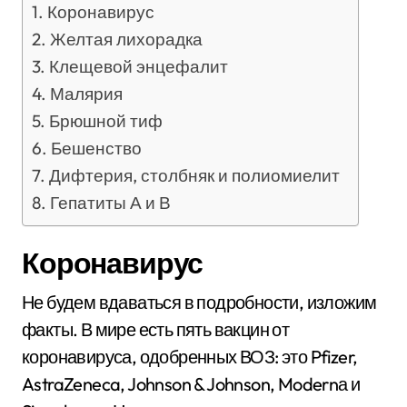
Коронавирус
Желтая лихорадка
Клещевой энцефалит
Малярия
Брюшной тиф
Бешенство
Дифтерия, столбняк и полиомиелит
Гепатиты А и В
Коронавирус
Не будем вдаваться в подробности, изложим
факты. В мире есть пять вакцин от
коронавируса, одобренных ВОЗ: это Pfizer,
AstraZeneca, Johnson & Johnson, Modernа и