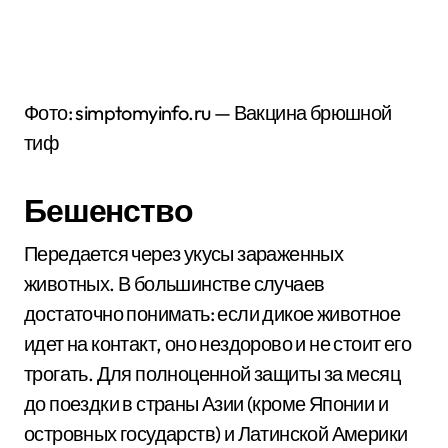
Фото: simptomyinfo.ru — Вакцина брюшной
тиф
Бешенство
Передается через укусы зараженных
животных. В большинстве случаев
достаточно понимать: если дикое животное
идет на контакт, оно нездорово и не стоит его
трогать. Для полноценной защиты за месяц
до поездки в страны Азии (кроме Японии и
островных государств) и Латинской Америки