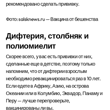
рекомендовано сделать прививку.
Фото: salsknews.ru — Вакцина от бешенства
Дифтерия, столбняк и
полиомиелит
Скорее всего, у вас есть прививки от них,
сделанные еще в детстве, поэтому только
напомним, что от дифтерии взрослым
необходимо ревакцинироваться раз в 10 лет.
Если едете в Африку, Азию, на острова
Океании или в Колумбию, Эквадор, Панаму и
Перу — лучше перепроверьте,
вакцинированы ли вы.