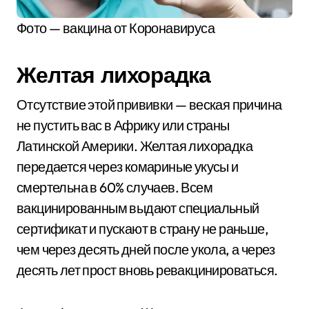
Фото — вакцина от Коронавируса
Желтая лихорадка
Отсутствие этой прививки — веская причина
не пустить вас в Африку или страны
Латинской Америки. Желтая лихорадка
передается через комариные укусы и
смертельна в 60% случаев. Всем
вакцинированным выдают специальный
сертификат и пускают в страну не раньше,
чем через десять дней после укола, а через
десять лет прост вновь ревакцинироваться.