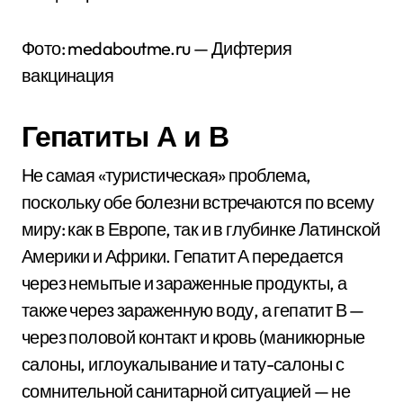
Фото: medaboutme.ru — Дифтерия
вакцинация
Гепатиты А и В
Не самая «туристическая» проблема,
поскольку обе болезни встречаются по всему
миру: как в Европе, так и в глубинке Латинской
Америки и Африки. Гепатит А передается
через немытые и зараженные продукты, а
также через зараженную воду, а гепатит В —
через половой контакт и кровь (маникюрные
салоны, иглоукалывание и тату-салоны с
сомнительной санитарной ситуацией — не