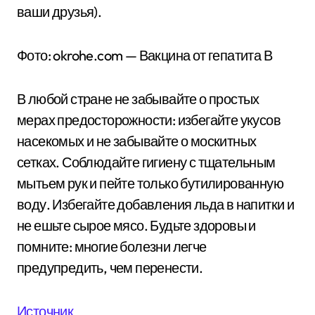
ваши друзья).
Фото: okrohe.com — Вакцина от гепатита В
В любой стране не забывайте о простых
мерах предосторожности: избегайте укусов
насекомых и не забывайте о москитных
сетках. Соблюдайте гигиену с тщательным
мытьем рук и пейте только бутилированную
воду. Избегайте добавления льда в напитки и
не ешьте сырое мясо. Будьте здоровы и
помните: многие болезни легче
предупредить, чем перенести.
Источник