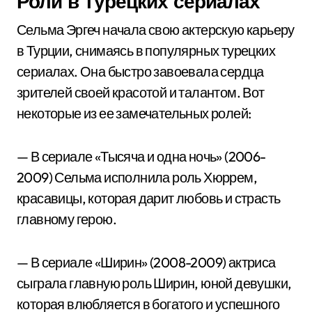
Роли в турецких сериалах
Сельма Эргеч начала свою актерскую карьеру
в Турции, снимаясь в популярных турецких
сериалах. Она быстро завоевала сердца
зрителей своей красотой и талантом. Вот
некоторые из ее замечательных ролей:
— В сериале «Тысяча и одна ночь» (2006-
2009) Сельма исполнила роль Хюррем,
красавицы, которая дарит любовь и страсть
главному герою.
— В сериале «Ширин» (2008-2009) актриса
сыграла главную роль Ширин, юной девушки,
которая влюбляется в богатого и успешного