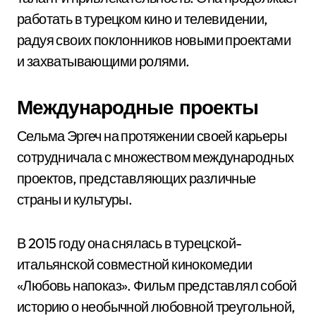
работать в турецком кино и телевидении,
радуя своих поклонников новыми проектами
и захватывающими ролями.
Международные проекты
Сельма Эргеч на протяжении своей карьеры
сотрудничала с множеством международных
проектов, представляющих различные
страны и культуры.
В 2015 году она снялась в турецской-
итальянской совместной кинокомедии
«Любовь напоказ». Фильм представлял собой
историю о необычной любовной треугольной,