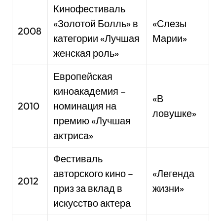
Кинофестиваль
«Золотой Болль» в
«Слезы
2008
категории «Лучшая
Марии»
женская роль»
Европейская
киноакадемия –
«В
2010
номинация на
ловушке»
премию «Лучшая
актриса»
Фестиваль
авторского кино –
«Легенда
2012
приз за вклад в
жизни»
искусство актера