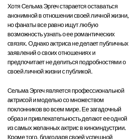
Хотя Сельма Эргеч старается оставаться
анонимной в отношении своей личной жизни,
но фанаты все равно ищут любую
возможность узнать о ее романтических
связях. Однако актриса не делает публичных
заявлений о своих отношениях и
предпочитает не делиться подробностями о
своей личной жизни с публикой.
Сельма Эргеч является профессиональной
актрисой и моделью со множеством
поклонников во всем мире. Ее загадочный
образ и привлекательность делают ее одной
из самых желанных актрис в киноиндустрии.
Кроме того, благодаря своей успешной