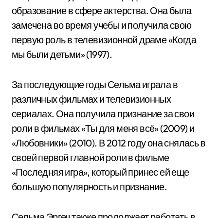
образование в сфере актерства. Она была
замечена во время учебы и получила свою
первую роль в телевизионной драме «Когда
мы были детьми» (1997).
За последующие годы Сельма играла в
различных фильмах и телевизионных
сериалах. Она получила признание за свои
роли в фильмах «Ты для меня всё» (2009) и
«Любовники» (2010). В 2012 году она снялась в
своей первой главной роли в фильме
«Последняя игра», который принес ей еще
большую популярность и признание.
Сельма Эргеч также продолжает работать в