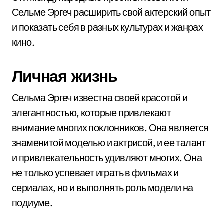
Сельме Эргеч расширить свой актерский опыт
и показать себя в разных культурах и жанрах
кино.
Личная жизнь
Сельма Эргеч известна своей красотой и
элегантностью, которые привлекают
внимание многих поклонников. Она является
знаменитой моделью и актрисой, и ее талант
и привлекательность удивляют многих. Она
не только успевает играть в фильмах и
сериалах, но и выполнять роль модели на
подиуме.