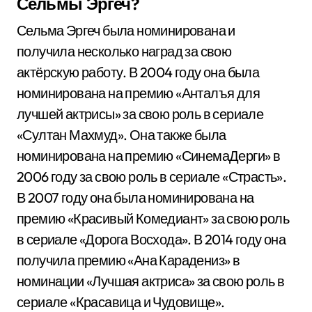
Сельмы Эргеч?
Сельма Эргеч была номинирована и
получила несколько наград за свою
актёрскую работу. В 2004 году она была
номинирована на премию «Анталъя для
лучшей актрисы» за свою роль в сериале
«Султан Махмуд». Она также была
номинирована на премию «СинемаДерги» в
2006 году за свою роль в сериале «Страсть».
В 2007 году она была номинирована на
премию «Красивый Комедиант» за свою роль
в сериале «Дорога Восхода». В 2014 году она
получила премию «Ана Карадениз» в
номинации «Лучшая актриса» за свою роль в
сериале «Красавица и Чудовище».