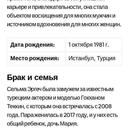
карьере и привлекательности, она стала
объектом восхищения для многих мужчин и
источником вдохновения для многих женщин.
Дата рождения:
1 октября 1981 г.
Место рождения:
Истанбул, Турция
Брак и семья
Сельма Эргеч была замужем за известным
турецким актером и моделью Гокханом
Теккин, с которым она встречалась с 2008
года. Пара женилась в 2017 году, и у них есть
общий ребенок, дочь Мария.