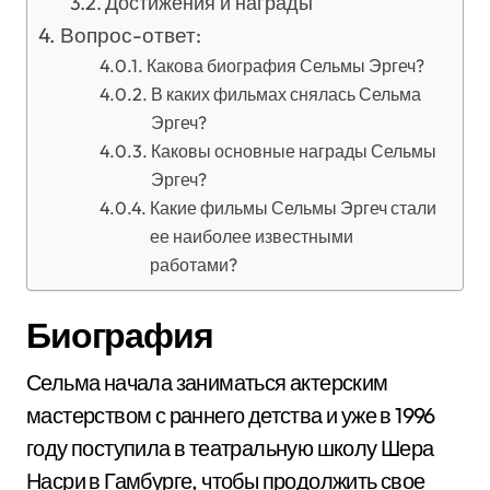
Достижения и награды
Вопрос-ответ:
Какова биография Сельмы Эргеч?
В каких фильмах снялась Сельма
Эргеч?
Каковы основные награды Сельмы
Эргеч?
Какие фильмы Сельмы Эргеч стали
ее наиболее известными
работами?
Биография
Сельма начала заниматься актерским
мастерством с раннего детства и уже в 1996
году поступила в театральную школу Шера
Насри в Гамбурге, чтобы продолжить свое