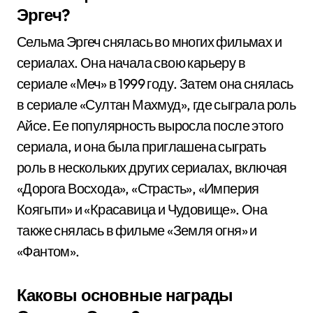
Эргеч?
Сельма Эргеч снялась во многих фильмах и
сериалах. Она начала свою карьеру в
сериале «Меч» в 1999 году. Затем она снялась
в сериале «Султан Махмуд», где сыграла роль
Айсе. Ее популярность выросла после этого
сериала, и она была приглашена сыграть
роль в нескольких других сериалах, включая
«Дорога Восхода», «Страсть», «Империя
Коягыти» и «Красавица и Чудовище». Она
также снялась в фильме «Земля огня» и
«Фантом».
Каковы основные награды