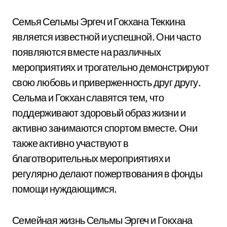
Семья Сельмы Эргеч и Гокхана Теккина
является известной и успешной. Они часто
появляются вместе на различных
мероприятиях и трогательно демонстрируют
свою любовь и приверженность друг другу.
Сельма и Гокхан славятся тем, что
поддерживают здоровый образ жизни и
активно занимаются спортом вместе. Они
также активно участвуют в
благотворительных мероприятиях и
регулярно делают пожертвования в фонды
помощи нуждающимся.
Семейная жизнь Сельмы Эргеч и Гокхана