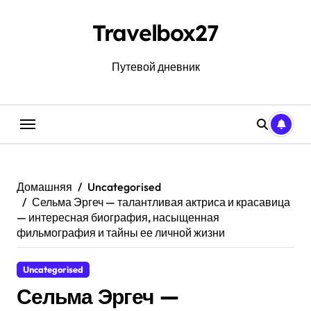
Перейти
к
Travelbox27
содержанию
Путевой дневник
Домашняя
Uncategorised
Сельма Эргеч — талантливая актриса и красавица
— интересная биография, насыщенная
фильмография и тайны ее личной жизни
Uncategorised
Сельма Эргеч —