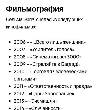
Фильмография
Сельма Эргеч снялась в следующих
кинофильмах:
2006 – «…Всего лишь женщина»
2007 – «Усилитель голоса»
2008 – «Синематограф 3000»
2009 – «Стреляйте в Багдад!»
2010 – «Торговля человеческими
органами»
2011 – «Ответственность и правда»
2012 – «Царь: Завоевание»
2013 – «Эчемишля»
2014 – «Случайность»