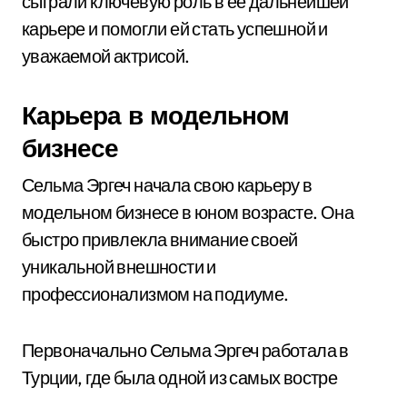
сыграли ключевую роль в ее дальнейшей
карьере и помогли ей стать успешной и
уважаемой актрисой.
Карьера в модельном
бизнесе
Сельма Эргеч начала свою карьеру в
модельном бизнесе в юном возрасте. Она
быстро привлекла внимание своей
уникальной внешности и
профессионализмом на подиуме.
Первоначально Сельма Эргеч работала в
Турции, где была одной из самых востре