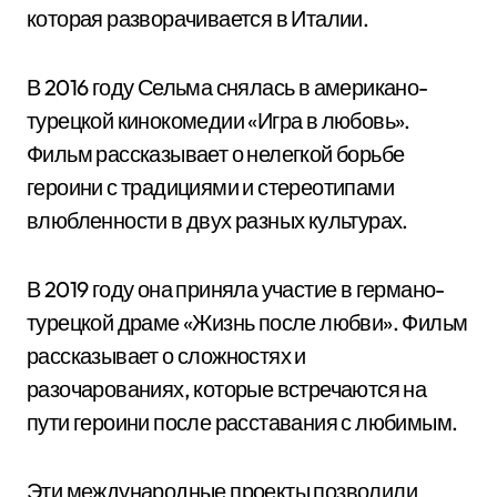
которая разворачивается в Италии.
В 2016 году Сельма снялась в американо-
турецкой кинокомедии «Игра в любовь».
Фильм рассказывает о нелегкой борьбе
героини с традициями и стереотипами
влюбленности в двух разных культурах.
В 2019 году она приняла участие в германо-
турецкой драме «Жизнь после любви». Фильм
рассказывает о сложностях и
разочарованиях, которые встречаются на
пути героини после расставания с любимым.
Эти международные проекты позволили