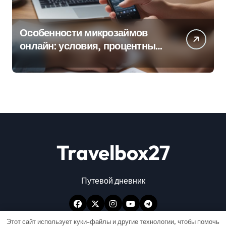
Особенности микрозаймов
онлайн: условия, процентные
ставки и порядок оформления
Travelbox27
Путевой дневник
Этот сайт использует куки-файлы и другие технологии, чтобы помочь