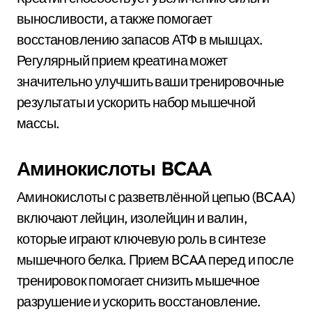
выносливости, а также помогает
восстановлению запасов АТФ в мышцах.
Регулярный прием креатина может
значительно улучшить ваши тренировочные
результаты и ускорить набор мышечной
массы.
Аминокислоты BCAA
Аминокислоты с разветвлённой цепью (BCAA)
включают лейцин, изолейцин и валин,
которые играют ключевую роль в синтезе
мышечного белка. Прием BCAA перед и после
тренировок помогает снизить мышечное
разрушение и ускорить восстановление.