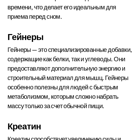
времени, что делает его идеальным для
приема перед сном.
Гейнеры
Гейнеры — это специализированные добавки,
содержащие как белки, так и углеводы. Они
предоставляют дополнительную энергию и
строительный материал для мышц. Гейнеры
особенно полезны для людей с быстрым
метаболизмом, которым сложно набрать
массу только за счет обычной пищи.
Креатин
Креатин способствует увеличению силы и