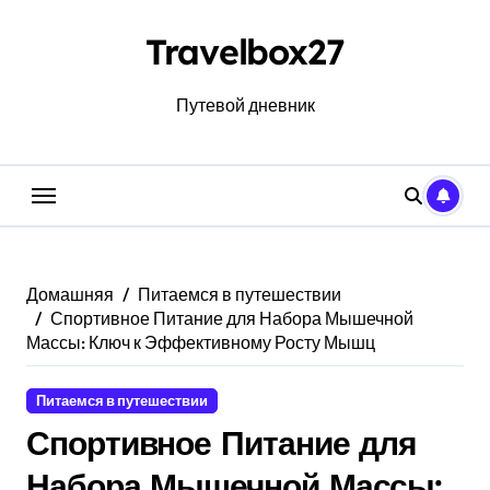
Перейти
к
Travelbox27
содержанию
Путевой дневник
Домашняя
Питаемся в путешествии
Спортивное Питание для Набора Мышечной
Массы: Ключ к Эффективному Росту Мышц
Питаемся в путешествии
Спортивное Питание для
Набора Мышечной Массы: