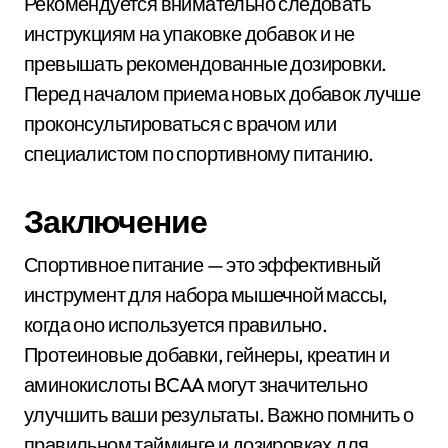
Рекомендуется внимательно следовать
инструкциям на упаковке добавок и не
превышать рекомендованные дозировки.
Перед началом приема новых добавок лучше
проконсультироваться с врачом или
специалистом по спортивному питанию.
Заключение
Спортивное питание — это эффективный
инструмент для набора мышечной массы,
когда оно используется правильно.
Протеиновые добавки, гейнеры, креатин и
аминокислоты BCAA могут значительно
улучшить ваши результаты. Важно помнить о
правильном тайминге и дозировках для