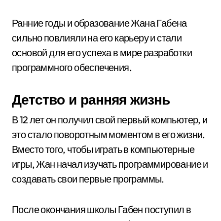
Ранние годы и образование Жана Габена
сильно повлияли на его карьеру и стали
основой для его успеха в мире разработки
программного обеспечения.
Детство и ранняя жизнь
В 12 лет он получил свой первый компьютер, и
это стало поворотным моментом в его жизни.
Вместо того, чтобы играть в компьютерные
игры, Жан начал изучать программирование и
создавать свои первые программы.
После окончания школы Габен поступил в