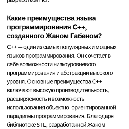
Какие преимущества языка
программирования C++,
созданного Жаном Габеном?
C++ — один из самых популярных и мощных
языков программирования. Он сочетает в
себе возможности низкоуровневого
программирования и абстракции высокого
уровня. Основные преимущества C++
включают высокую производительность,
расширяемость и возможность
использования объектно-ориентированной
парадигмы программирования. Благодаря
библиотеке STL, разработанной Жаном