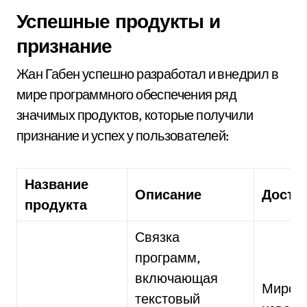
Успешные продукты и
признание
Жан Габен успешно разработал и внедрил в
мире программного обеспечения ряд
значимых продуктов, которые получили
признание и успех у пользователей:
Название
Описание
Дости
продукта
Связка
программ,
включающая
Миров
текстовый