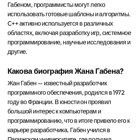
Габеном, программисты могут легко
использовать готовые шаблоны и алгоритмы.
C++ активно используется в различных
областях, включая разработку игр, системное
программирование, научные исследования и
другие.
Какова биография Жана Габена?
Жан Габен — известный разработчик
программного обеспечения, родился в 1972
году во Франции. В юности он проявил
большой интерес к компьютерам и
программированию, что в итоге привело его к
карьере разработчика. Габен учился в
Парижском университете, где получил