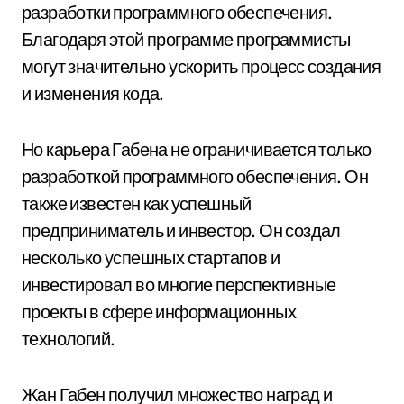
разработки программного обеспечения.
Благодаря этой программе программисты
могут значительно ускорить процесс создания
и изменения кода.
Но карьера Габена не ограничивается только
разработкой программного обеспечения. Он
также известен как успешный
предприниматель и инвестор. Он создал
несколько успешных стартапов и
инвестировал во многие перспективные
проекты в сфере информационных
технологий.
Жан Габен получил множество наград и