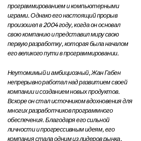
программированием и компьютерными
играми. Однако его настоящий прорыв
произошел в 2004 году, когда он основал
свою компанию и представил миру свою
первую разработку, которая была началом
его великого пути в программировании.
Неутомимый и амбициозный, Жан Габен
непрерывно работал над развитием своей
компании и созданием новых продуктов.
Вскоре он стал источником вдохновения для
многих разработчиков программного
обеспечения. Благодаря его сильной
личности и прогрессивным идеям, его
компания стала одним из лидеров рынка,