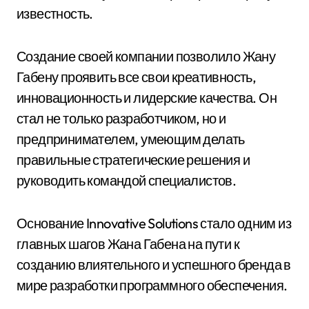
известность.
Создание своей компании позволило Жану
Габену проявить все свои креативность,
инновационность и лидерские качества. Он
стал не только разработчиком, но и
предпринимателем, умеющим делать
правильные стратегические решения и
руководить командой специалистов.
Основание Innovative Solutions стало одним из
главных шагов Жана Габена на пути к
созданию влиятельного и успешного бренда в
мире разработки программного обеспечения.