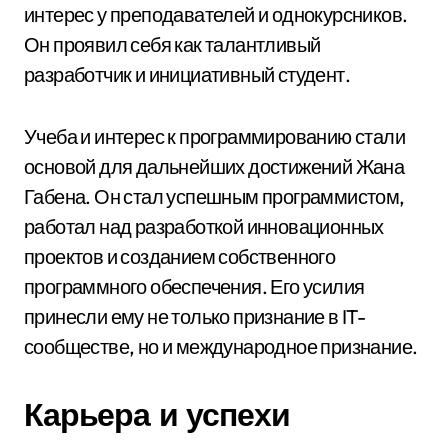
интерес у преподавателей и однокурсников.
Он проявил себя как талантливый
разработчик и инициативный студент.
Учеба и интерес к программированию стали
основой для дальнейших достижений Жана
Габена. Он стал успешным программистом,
работал над разработкой инновационных
проектов и созданием собственного
программного обеспечения. Его усилия
принесли ему не только признание в IT-
сообществе, но и международное признание.
Карьера и успехи