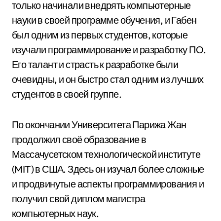
только начинали внедрять компьютерные
науки в своей программе обучения, и Габен
был одним из первых студентов, которые
изучали программирование и разработку ПО.
Его талант и страсть к разработке были
очевидны, и он быстро стал одним из лучших
студентов в своей группе.
По окончании Университета Парижа Жан
продолжил своё образование в
Массачусетском технологической институте
(MIT) в США. Здесь он изучал более сложные
и продвинутые аспекты программирования и
получил свой диплом магистра
компьютерных наук.