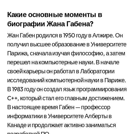
Какие основные моменты в
биографии Жана Габена?
Жан Габен родился в 1950 году в Алжире. Он
получил высшее образование в Университете
Парижа, сначала изучая философию, а затем
перешел на компьютерные науки. В начале
своей карьеры он работал в Лаборатории
исследований компьютерной науки в Париже.
В 1983 году он создал язык программирования
C++, который стал его главным достижением.
В настоящее время Габен — профессор
информатики в Университете Алберты в
Канаде и продолжает активно заниматься
разработкой ПО.