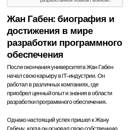
разработанное Жаном Габеном?
Жан Габен: биография и
достижения в мире
разработки программного
обеспечения
После окончания университета Жан Габен
начал свою карьеру в IT-индустрии. Он
работал в различных компаниях, где
приобрел ценный опыт и знания в области
разработки программного обеспечения.
Однако настоящий успех пришел к Жану
Габену, когда он основал свою собственную