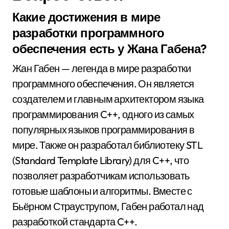
Какие достижения в мире
разработки программного
обеспечения есть у Жана Габена?
Жан Габен — легенда в мире разработки
программного обеспечения. Он является
создателем и главным архитектором языка
программирования C++, одного из самых
популярных языков программирования в
мире. Также он разработал библиотеку STL
(Standard Template Library) для C++, что
позволяет разработчикам использовать
готовые шаблоны и алгоритмы. Вместе с
Бьёрном Страуструпом, Габен работал над
разработкой стандарта C++.