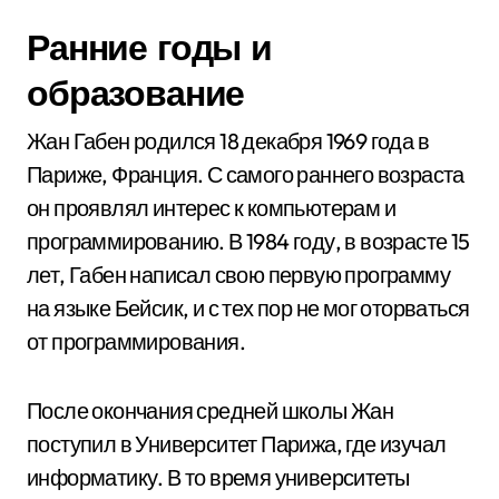
Ранние годы и
образование
Жан Габен родился 18 декабря 1969 года в
Париже, Франция. С самого раннего возраста
он проявлял интерес к компьютерам и
программированию. В 1984 году, в возрасте 15
лет, Габен написал свою первую программу
на языке Бейсик, и с тех пор не мог оторваться
от программирования.
После окончания средней школы Жан
поступил в Университет Парижа, где изучал
информатику. В то время университеты