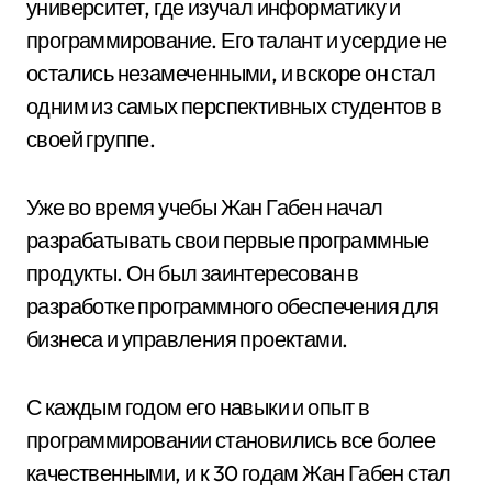
университет, где изучал информатику и
программирование. Его талант и усердие не
остались незамеченными, и вскоре он стал
одним из самых перспективных студентов в
своей группе.
Уже во время учебы Жан Габен начал
разрабатывать свои первые программные
продукты. Он был заинтересован в
разработке программного обеспечения для
бизнеса и управления проектами.
С каждым годом его навыки и опыт в
программировании становились все более
качественными, и к 30 годам Жан Габен стал