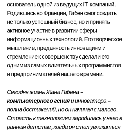
основатель одной из ведущих IT-компаний.
Родившись во Франции, Габен смог создать
не только успешный бизнес, но и принять
активное участие в развитии сферы
информационных технологий. Его творческое
мышление, преданность инновациям и
стремление к совершенству сделали его
одним из самых влиятельных программистов
и предпринимателей нашего времени.
Сегодня жизнь Жана Габена –
компьютерного гения
и инноватора –
полна достижений, но он начинал с малого.
Страсть к технологиям зародилась у него в
раннем детстве, когда он стал увлекаться