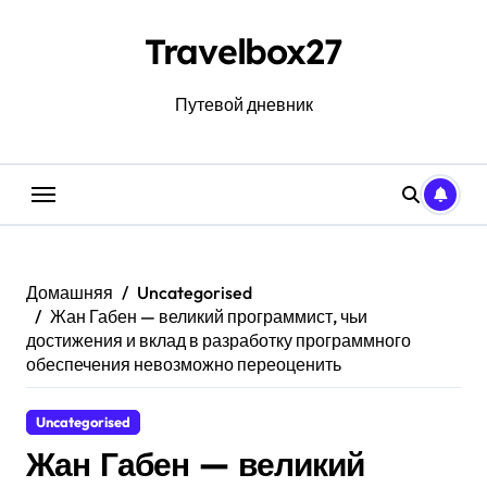
Перейти
к
Travelbox27
содержанию
Путевой дневник
Домашняя
Uncategorised
Жан Габен — великий программист, чьи
достижения и вклад в разработку программного
обеспечения невозможно переоценить
Uncategorised
Жан Габен — великий