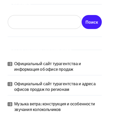
Поиск
Поиск
Последние публикации
Официальный сайт турагентства и
информация об офисе продаж
Официальный сайт турагентства и адреса
офисов продаж по регионам
Музыка ветра: конструкция и особенности
звучания колокольчиков