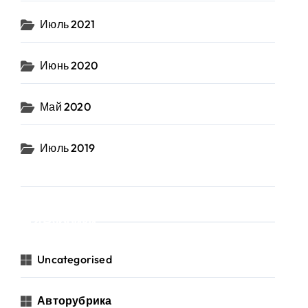
Июль 2021
Июнь 2020
Май 2020
Июль 2019
Рубрики
Uncategorised
Авторубрика