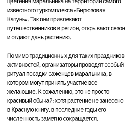
цветения маральника на территории самого
известного туркомплекса «Бирюзовая
Катунь». Так они привлекают
путешественников в регион, открывают сезон
и отдают дань растению.
Помимо традиционных для таких праздников
активностей, организаторы проводят особый
ритуал посадки саженцев маральника, в
котором могут принять участие все
желающие. К сожалению, это не просто
красивый обычай: хотя растение не занесено
в Красную книгу, в последние годы его
численность заметно сокращается.