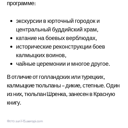
программе:
экскурсии в юрточный городок и
центральный буддийский храм,
катание на боевых верблюдах,
исторические реконструкции боев
калмыцких воинов,
чайные церемонии и многое другое.
В отличие от голландских или турецких,
калмыцкие тюльпаны – дикие, степные. Один
из них, тюльпан Шренка, занесен в Красную
книгу.
Фото: sun1-15.userapi.com