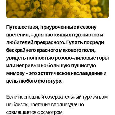
Путешествия, приуроченные к сезону
цветения, – для настоящих гедонистов и
любителей прекрасного. Гулять посреди
бескрайнего красного макового поля,
увидеть полностью розово-лиловые горы
или непривычно большую пушистую
мимозу – это эстетическое наслаждение и
цель любого фототура.
Если неспешный созерцательный туризм вам
не близок, цветение вполне удачно
совмещается с осмотром