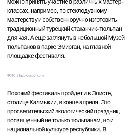
можно принять участие в различных мастер-
классах, например, по стеклодувному
мастерству и собственноручно изготовить
традиционный турецкий стаканчик-тюльпан
для чая. А еще заглянуть в небольшой Музей
тюльпанов в парке Эмирган, на главной
площадке фестиваля.
Фото: 2.bp.blogspot.com
Похожий фестиваль пройдет и в Элисте,
столице Калмыкии, в конце апреля. Это
просветительский экологический праздник,
посвященный не только тюльпанам, но и
национальной культуре республики. В