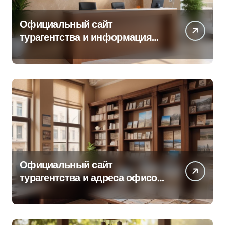
Официальный сайт
турагентства и информация
об офисе продаж
Официальный сайт
турагентства и адреса офисов
продаж по регионам