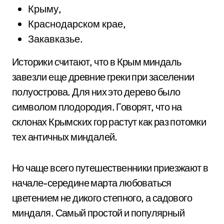
Крыму,
Краснодарском крае,
Закавказье.
Историки считают, что в Крым миндаль
завезли еще древние греки при заселении
полуострова. Для них это дерево было
символом плодородия. Говорят, что на
склонах Крымских гор растут как раз потомки
тех античных миндалей.
Но чаще всего путешественники приезжают в
начале-середине марта любоваться
цветением не дикого степного, а садового
миндаля. Самый простой и популярный