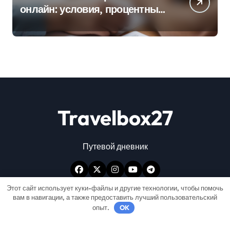
онлайн: условия, процентные
ставки и порядок оформления
Travelbox27
Путевой дневник
Этот сайт использует куки-файлы и другие технологии, чтобы помочь
вам в навигации, а также предоставить лучший пользовательский
опыт.
OK
Авторские права © Все права защищены
|