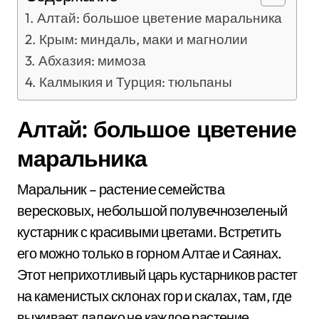
Алтай: большое цветение маральника
Крым: миндаль, маки и магнолии
Абхазия: мимоза
Калмыкия и Турция: тюльпаны
Алтай: большое цветение
маральника
Маральник – растение семейства
вересковых, небольшой полувечнозеленый
кустарник с красивыми цветами. Встретить
его можно только в горном Алтае и Саянах.
Этот неприхотливый царь кустарников растет
на каменистых склонах гор и скалах, там, где
выживает далеко не каждое растение.