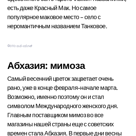
есть даже Красный Мак. Но самое
популярное маковое место – село с
неромантичным названием Танковое.
Фото: a.d-cd.net
Абхазия: мимоза
Самый весенний цветок зацветает очень
рано, уже в конце февраля-начале марта.
Возможно, именно поэтому он и стал
символом Международного женского дня.
Главным поставщиком мимоз во все
магазины нашей страны еще с советских
времен стала Абхазия. В первые дни весны