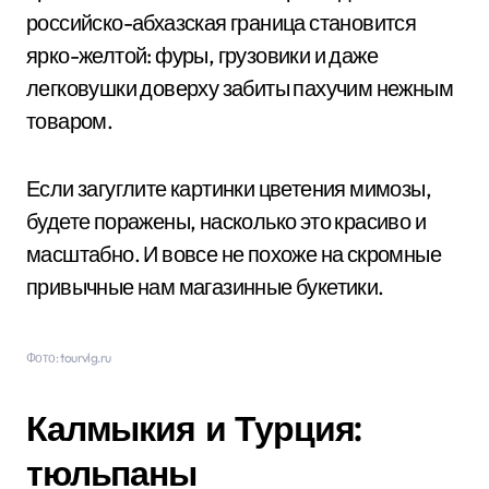
российско-абхазская граница становится
ярко-желтой: фуры, грузовики и даже
легковушки доверху забиты пахучим нежным
товаром.
Если загуглите картинки цветения мимозы,
будете поражены, насколько это красиво и
масштабно. И вовсе не похоже на скромные
привычные нам магазинные букетики.
Фото: tourvlg.ru
Калмыкия и Турция:
тюльпаны