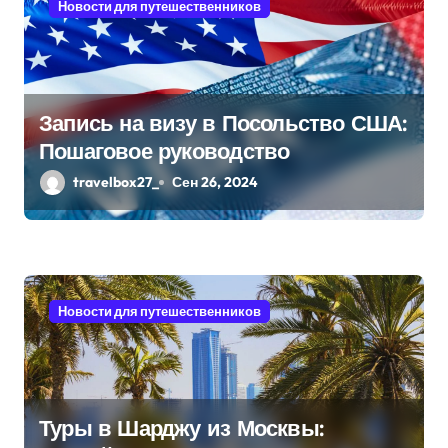
Новости для путешественников
Запись на визу в Посольство США:
Пошаговое руководство
travelbox27_
Сен 26, 2024
Новости для путешественников
Туры в Шарджу из Москвы: