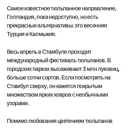
Самое известное тюльпанное направление,
Голландия, пока недоступно, но есть
прекрасные альтернативы: это весенняя
Турция и Калмыкия.
Весь апрель в Стамбуле проходит
международный фестиваль тюльпанов. В
городских парках высаживают 3 млн луковиц,
больше сотни сортов. Если посмотреть на
Стамбул сверху, он кажется покрытым
множеством ярких ковров с необычными
узорами.
Помимо любования цветением тюльпанов