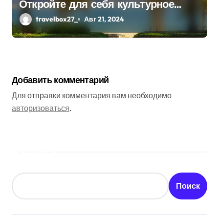
Откройте для себя культурное
сердце ОАЭ
travelbox27_
Авг 21, 2024
Добавить комментарий
Для отправки комментария вам необходимо
авторизоваться
.
Поиск
Поиск