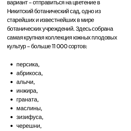
вариант – отправиться на цветение в
Никитский ботанический сад, одно из
старейших и известнейших в мире
ботанических учреждений. Здесь собрана
самая крупная коллекция южных плодовых
культур – больше 11 000 сортов:
персика,
абрикоса,
алычи,
инжира,
граната,
маслины,
зизифуса,
черешни,