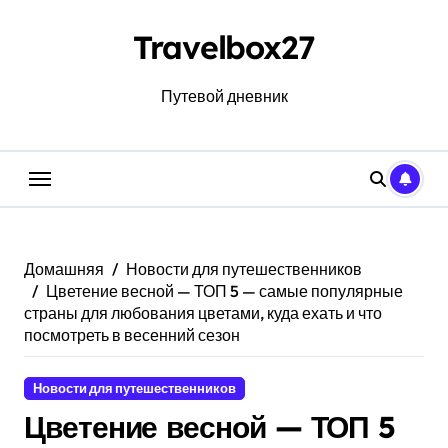
Перейти
к
Travelbox27
содержанию
Путевой дневник
Домашняя
Новости для путешественников
Цветение весной — ТОП 5 — самые популярные
страны для любования цветами, куда ехать и что
посмотреть в весенний сезон
Новости для путешественников
Цветение весной — ТОП 5