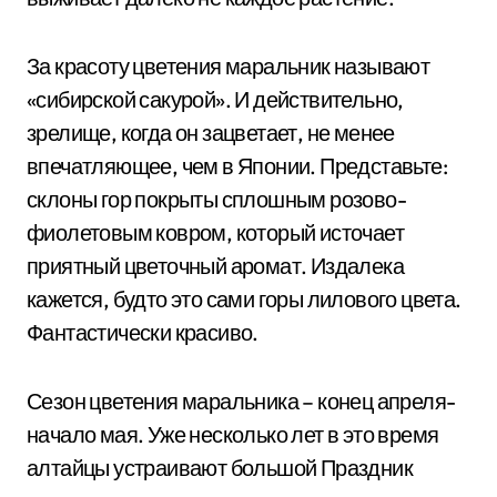
За красоту цветения маральник называют
«сибирской сакурой». И действительно,
зрелище, когда он зацветает, не менее
впечатляющее, чем в Японии. Представьте:
склоны гор покрыты сплошным розово-
фиолетовым ковром, который источает
приятный цветочный аромат. Издалека
кажется, будто это сами горы лилового цвета.
Фантастически красиво.
Сезон цветения маральника – конец апреля-
начало мая. Уже несколько лет в это время
алтайцы устраивают большой Праздник