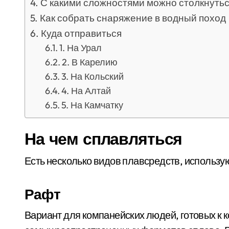
С какими сложностями можно столкнуть
Как собрать снаряжение в водный поход
Куда отправиться
1. На Урал
2. В Карелию
3. На Кольский
4. На Алтай
5. На Камчатку
На чем сплавляться
Есть несколько видов плавсредств, использу
Рафт
Вариант для компанейских людей, готовых к к