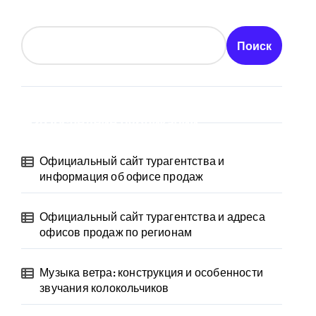
Поиск
Последние публикации
Официальный сайт турагентства и
информация об офисе продаж
Официальный сайт турагентства и адреса
офисов продаж по регионам
Музыка ветра: конструкция и особенности
звучания колокольчиков