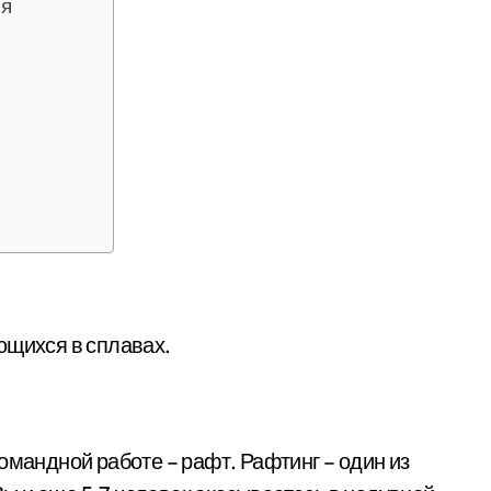
ся
ющихся в сплавах.
омандной работе – рафт. Рафтинг – один из