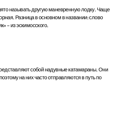
инято называть другую маневренную лодку. Чаще
орная. Разница в основном в названии: слово
к» – из эскимосского.
представляют собой надувные катамараны. Они
поэтому на них часто отправляются в путь по