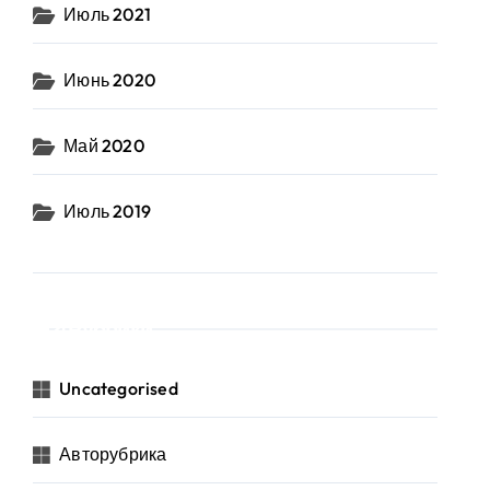
Июль 2021
Июнь 2020
Май 2020
Июль 2019
Рубрики
Uncategorised
Авторубрика