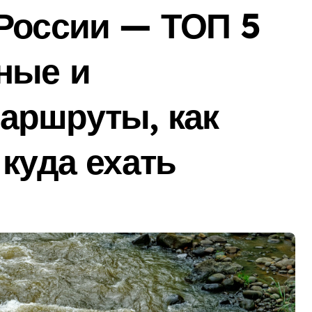
России — ТОП 5
ные и
аршруты, как
 куда ехать