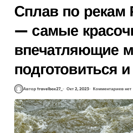
Сплав по рекам 
— самые красоч
впечатляющие м
подготовиться и
Автор travelbox27_
Окт 2, 2023
Комментариев нет