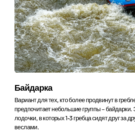
Байдарка
Вариант для тех, кто более продвинут в гребле
предпочитает небольшие группы – байдарки. 
лодочки, в которых 1-3 гребца сидят друг за
веслами.