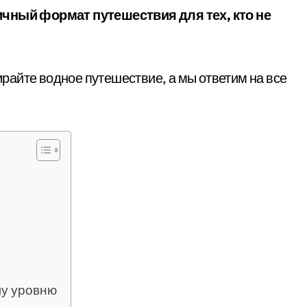
бирайте водное путешествие, а мы ответим на все
му уровню